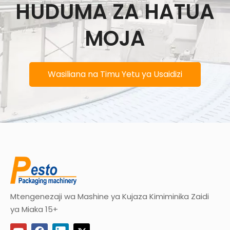
HUDUMA ZA HATUA
MOJA
Wasiliana na Timu Yetu ya Usaidizi
Mtengenezaji wa Mashine ya Kujaza Kimiminika Zaidi
ya Miaka 15+