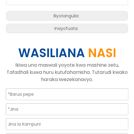
Iliyotangulia:
Inayofuata:
WASILIANA
NASI
Ikiwa una maswali yoyote kwa mashine zetu,
Tafadhali kuwa huru kutufahamisha. Tutarudi kwako
haraka iwezekanavyo.