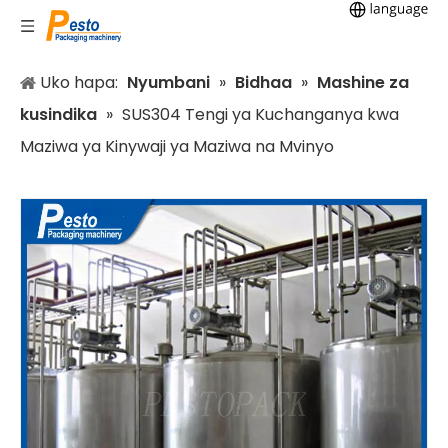
Uko hapa:
Nyumbani
»
Bidhaa
»
Mashine za
kusindika
»
SUS304 Tengi ya Kuchanganya kwa
Maziwa ya Kinywaji ya Maziwa na Mvinyo