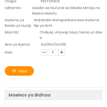
Chapa:
PESTOPACK
Udhamini:
Usaidizi wa Kiufundi wa Mwaka Mmoja na
Maisha Marefu
Huduma ya
Wahandisi Wanapatikana kwa Huduma
Baada ya Uuzaji:
Nje ya Nchi
Maombi:
Chakula, vinywaji, kaya, tasnia ya daw
a
Aina ya Nyenzo:
SUS304/SUS316
Kiasi:
Uliza
Maelezo ya Bidhaa