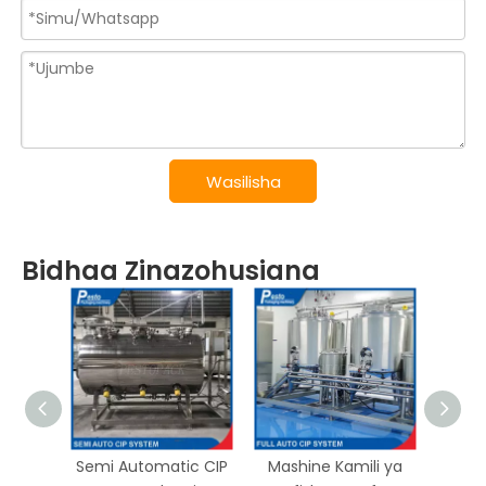
Wasilisha
Bidhaa Zinazohusiana
Semi Automatic CIP
Mashine Kamili ya
Mashi