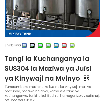
Shiriki kwa:
Tangi la Kuchanganya la
SUS304 la Maziwa ya Juisi
ya Kinywaji na Mvinyo
Tunasambaza mashine za kusindika vinywaji, maji ya
matunda, maziwa na divai, kama vile tanki ya
kuchanganya, tanki la kuhifadhia, homogenizer, visafishaji,
mfumo wa CIP n.k.