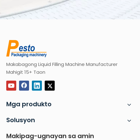
Team
Makabagong Liquid Filling Machine Manufacturer
Mahigit 15+ Taon
Mga produkto
Solusyon
Makipag-ugnayan sa amin