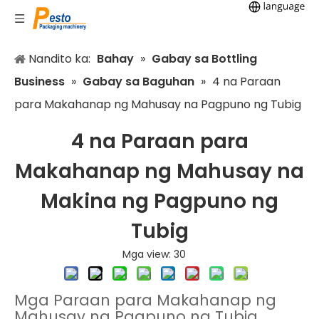
Nandito ka:
Bahay
»
Gabay sa Bottling
Business
»
Gabay sa Baguhan
»
4 na Paraan
para Makahanap ng Mahusay na Pagpuno ng Tubig
4 na Paraan para
Makahanap ng Mahusay na
Makina ng Pagpuno ng
Tubig
Mga view:
30
Mga Paraan para Makahanap ng
Mahusay na Pagpuno ng Tubig