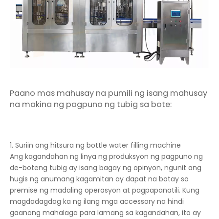
Paano mas mahusay na pumili ng isang mahusay
na makina ng pagpuno ng tubig sa bote:
1. Suriin ang hitsura ng bottle water filling machine
Ang kagandahan ng linya ng produksyon ng pagpuno ng
de-boteng tubig ay isang bagay ng opinyon, ngunit ang
hugis ng anumang kagamitan ay dapat na batay sa
premise ng madaling operasyon at pagpapanatili. Kung
magdadagdag ka ng ilang mga accessory na hindi
gaanong mahalaga para lamang sa kagandahan, ito ay