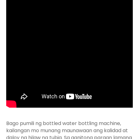
Bago pumili ng bottled water bottling machine,
kailangan mo munang maunawaan ang kalidad at
daloy ng hilaw na tubig. Sa ganitong paraan lamang