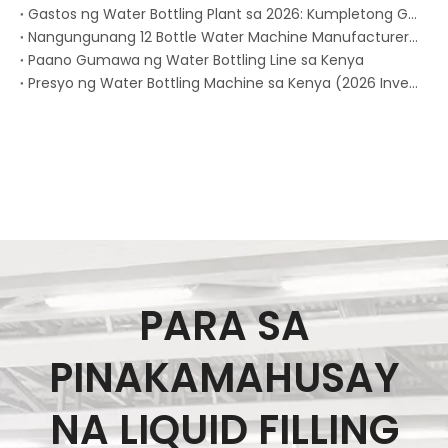
Gastos ng Water Bottling Plant sa 2026: Kumpletong Gabay sa Presyo para sa Bawat Kapasidad ng Produksyon
Nangungunang 12 Bottle Water Machine Manufacturers sa Nigeria (2026)
Paano Gumawa ng Water Bottling Line sa Kenya
Presyo ng Water Bottling Machine sa Kenya (2026 Investment Guide)
PARA SA
PINAKAMAHUSAY
NA LIQUID FILLING