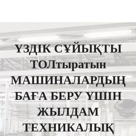
ҮЗДІК СҰЙЫҚТЫ
ТОЛтыратын
МАШИНАЛАРДЫҢ
БАҒА БЕРУ ҮШІН
ЖЫЛДАМ
ТЕХНИКАЛЫҚ