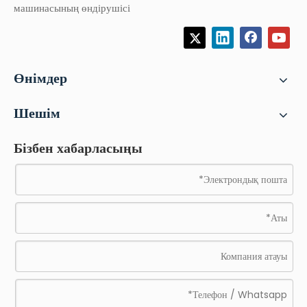
машинасының өндірушісі
Өнімдер
Шешім
Бізбен хабарласыңы