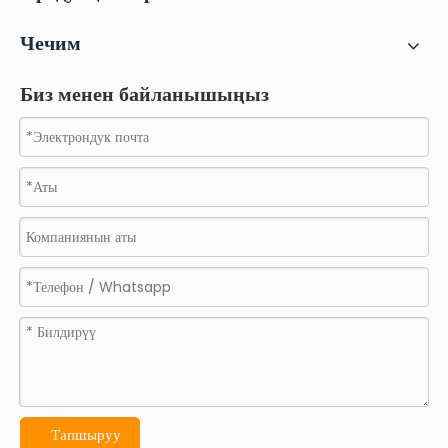
Чечим
Биз менен байланышыңыз
Тапшыруу