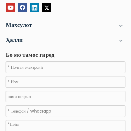
Маҳсулот
Ҳалли
Бо мо тамос гиред