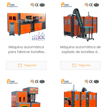
Máquina automática
Máquina automática de
para fabricar botellas
soplado de botellas de
de agua mineral
PET 4000BPH
8000BPH
Preguntar
Preguntar