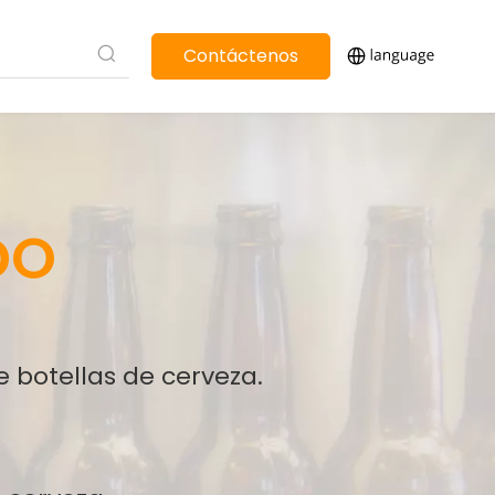
Contáctenos
DO
 botellas de cerveza.