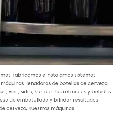
amos, fabricamos e instalamos sistemas
s máquinas llenadoras de botellas de cerveza
a, vino, sidra, kombucha, refrescos y bebidas
ceso de embotellado y brindar resultados
s de cerveza, nuestras máquinas