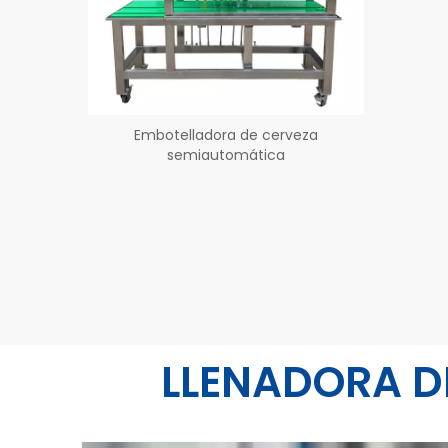
Embotelladora de cerveza
semiautomática
LLENADORA D