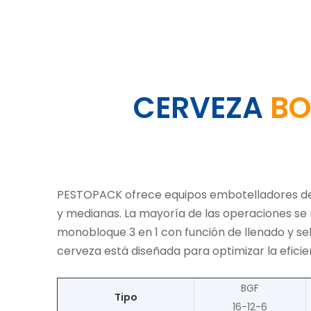
CERVEZA
BO
PESTOPACK ofrece equipos embotelladores de
y medianas. La mayoría de las operaciones se 
monobloque 3 en 1 con función de llenado y s
cerveza está diseñada para optimizar la efici
BGF
Tipo
16-12-6