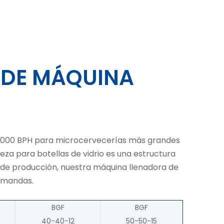
 DE MÁQUINA
8000 BPH para microcervecerías más grandes
za para botellas de vidrio es una estructura
de producción, nuestra máquina llenadora de
demandas.
BGF
BGF
40-40-12
50-50-15