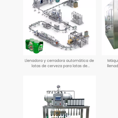
Llenadora y cerradora automática de
Máqui
latas de cerveza para latas de
llena
aluminio
bebida