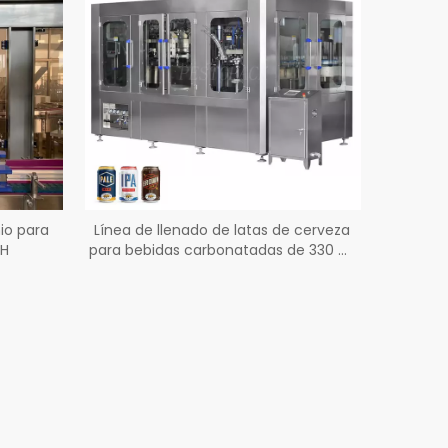
io para
Línea de llenado de latas de cerveza
PH
para bebidas carbonatadas de 330 ml
y 12 oz