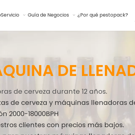
o
Servicio
Guía de Negocios
¿Por qué pestopack?
QUINA DE LLENA
ras de cerveza durante 12 años.
as de cerveza y máquinas llenadoras de
ón 2000-18000BPH
stros clientes con precios más bajos.