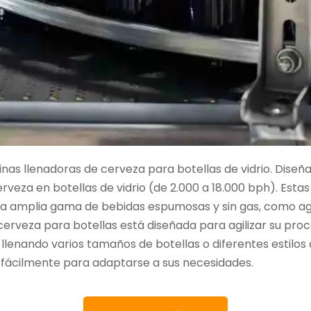
s llenadoras de cerveza para botellas de vidrio. Diseñ
rveza en botellas de vidrio (de 2.000 a 18.000 bph). Esta
na amplia gama de bebidas espumosas y sin gas, como agu
erveza para botellas está diseñada para agilizar su pro
é llenando varios tamaños de botellas o diferentes estilo
fácilmente para adaptarse a sus necesidades.