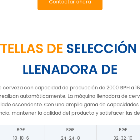
Contactar ahora
TELLAS DE
SELECCIÓN
LLENADORA DE
 cerveza con capacidad de producción de 2000 BPH a 1
realizan automáticamente. La máquina llenadora de cerve
ellado ascendente. Con una amplia gama de capacidades 
encia, mantener la calidad del producto y satisfacer las 
BGF
BGF
BGF
18-18-6
24-24-8
32-32-10