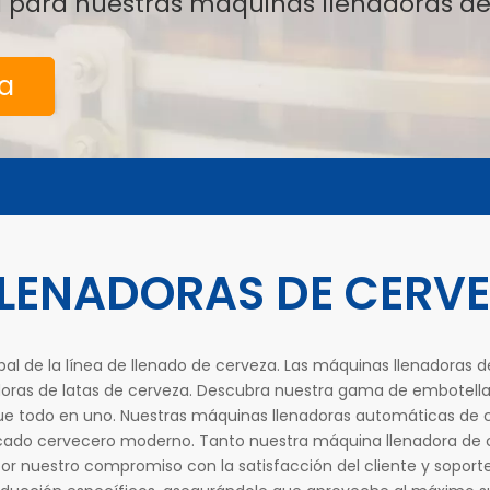
cia para nuestras máquinas llenadoras de
ta
LENADORAS DE CERV
pal de la línea de llenado de cerveza. Las máquinas llenadoras 
adoras de latas de cerveza. Descubra nuestra gama de embotel
 todo en uno. Nuestras máquinas llenadoras automáticas de cer
cado cervecero moderno. Tanto nuestra máquina llenadora de 
por nuestro compromiso con la satisfacción del cliente y sopo