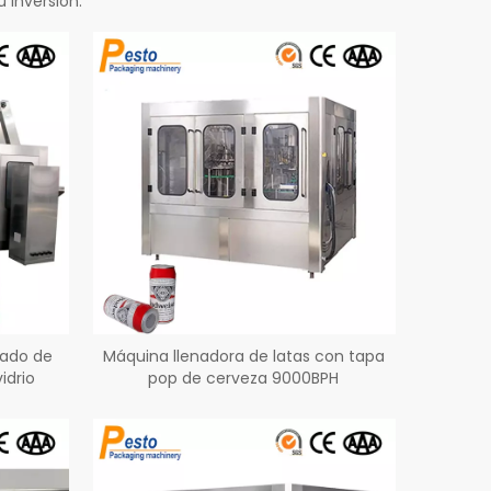
 inversión.
nado de
Máquina llenadora de latas con tapa
idrio
pop de cerveza 9000BPH