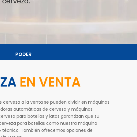
 cerveza.
PODER
EZA
EN VENTA
de cerveza a la venta se pueden dividir en máquinas
ladoras automáticas de cerveza y máquinas
veza para botellas y latas garantizan que su
cerveza para botellas como nuestra máquina
rte técnico. También ofrecemos opciones de