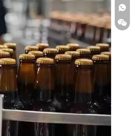
WhatsA
chatea