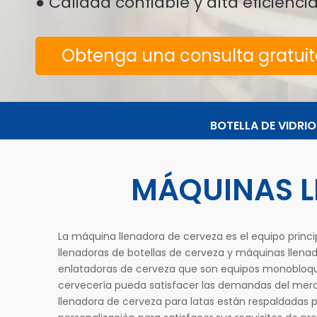
● Calidad confiable y alta eficien
Obtenga una consulta gratui
BOTELLA DE VIDRIO
MÁQUINAS L
La máquina llenadora de cerveza es el equipo princi
llenadoras de botellas de cerveza y máquinas llen
enlatadoras de cerveza que son equipos monobloque
cervecería pueda satisfacer las demandas del mer
llenadora de cerveza para latas están respaldadas 