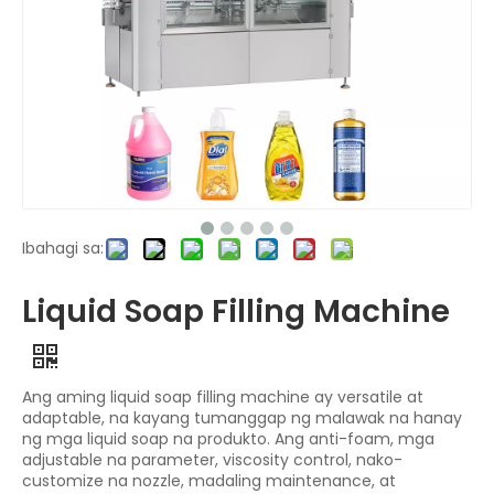
Ibahagi sa:
Liquid Soap Filling Machine
Ang aming liquid soap filling machine ay versatile at
adaptable, na kayang tumanggap ng malawak na hanay
ng mga liquid soap na produkto. Ang anti-foam, mga
adjustable na parameter, viscosity control, nako-
customize na nozzle, madaling maintenance, at