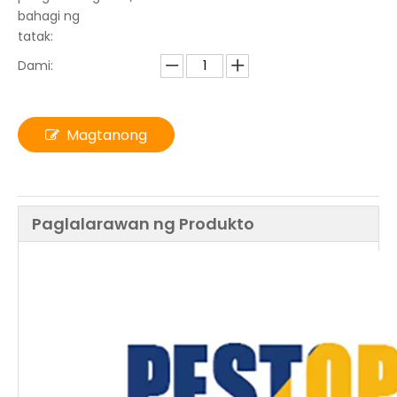
bahagi ng
tatak:
Dami:
Magtanong
Paglalarawan ng Produkto