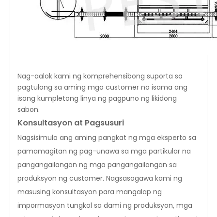
Nag-aalok kami ng komprehensibong suporta sa
pagtulong sa aming mga customer na isama ang
isang kumpletong linya ng pagpuno ng likidong
sabon.
Konsultasyon at Pagsusuri
Nagsisimula ang aming pangkat ng mga eksperto sa
pamamagitan ng pag-unawa sa mga partikular na
pangangailangan ng mga pangangailangan sa
produksyon ng customer. Nagsasagawa kami ng
masusing konsultasyon para mangalap ng
impormasyon tungkol sa dami ng produksyon, mga