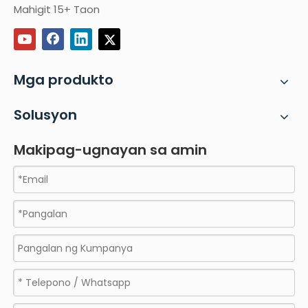
Mahigit 15+ Taon
Mga produkto
Solusyon
Makipag-ugnayan sa amin