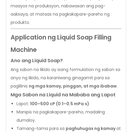
maayos na produksyon, nabawasan ang pag-
aaksaya, at mataas na pagkakapare-pareho ng
produkto.
Application ng Liquid Soap Filling
Machine
Ano ang Liquid Soap?
Ang sabon na likido ay isang formulation ng sabon sa
anyo ng likido, na karaniwang ginagamit para sa
paglilinis
ng mga kamay, pinggan, at mga ibabaw
.
Mga Sabon na Liquid na Mababa ang Lapot
Lapot:
100–500 cP (0.1–0.5 mPa·s)
Manipis na pagkakapare-pareho, madaling
dumaloy.
Tamang-tama para sa
paghuhugas ng kamay
at