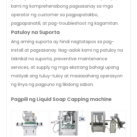
kami ng komprehensibong pagsasanay sa mga
operator ng customer sa pagpapatakbo,
pagpapanatili, at pag-troubleshoot ng kagamitan.
Patuloy na Suporta
Ang aming suporta ay hindi nagtatapos sa pag-
install at pagsasanay. Nag-aalok kami ng patuloy na
teknikal na suporta, preventive maintenance
services, at supply ng mga ekstrang bahagi upang
matiyak ang tuluy-tuloy at maaasahang operasyon
ng linya ng pagpuno ng likidong sabon.
Pagpili ng Liquid Soap Capping machine