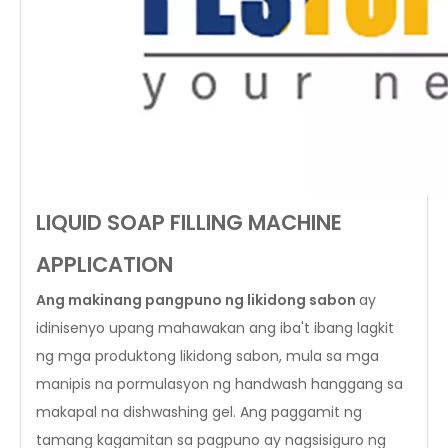
LIQUID SOAP FILLING MACHINE
APPLICATION
Ang makinang pangpuno ng likidong sabon
ay
idinisenyo upang mahawakan ang iba't ibang lagkit
ng mga produktong likidong sabon, mula sa mga
manipis na pormulasyon ng handwash hanggang sa
makapal na dishwashing gel. Ang paggamit ng
tamang kagamitan sa pagpuno ay nagsisiguro ng