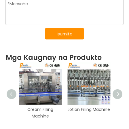
Isumite
Mga Kaugnay na Produkto
Cream Filling
Lotion Filling Machine
Acid 
Machine