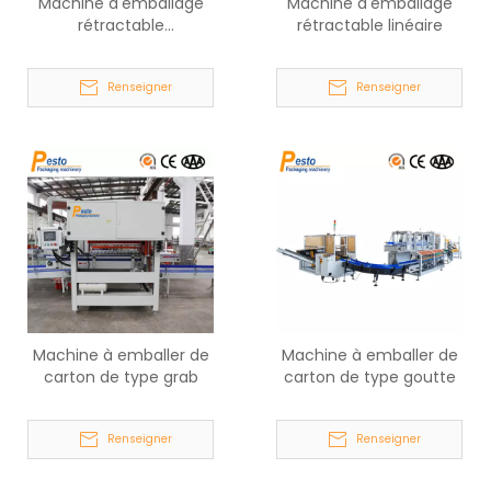
Machine d'emballage
Machine d'emballage
rétractable
rétractable linéaire
automatique
Renseigner
Renseigner
Machine à emballer de
Machine à emballer de
carton de type grab
carton de type goutte
Renseigner
Renseigner