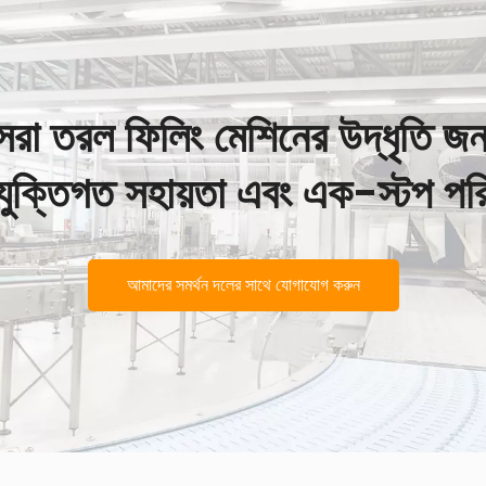
েরা তরল ফিলিং মেশিনের উদ্ধৃতি জন
রযুক্তিগত সহায়তা এবং এক-স্টপ পর
আমাদের সমর্থন দলের সাথে যোগাযোগ করুন