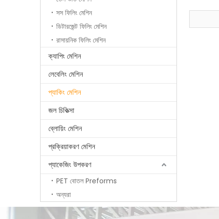
সস ফিলিং মেশিন
ডিটারজেন্ট ফিলিং মেশিন
রাসায়নিক ফিলিং মেশিন
ক্যাপিং মেশিন
লেবেলিং মেশিন
প্যাকিং মেশিন
জল চিকিত্সা
ব্লোয়িং মেশিন
প্রক্রিয়াকরণ মেশিন
প্যাকেজিং উপকরণ
PET বোতল Preforms
অন্যরা