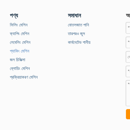
পণ্য
সমাধান
আ
ফিলিং মেশিন
বোতলজাত পানি
ক্যাপিং মেশিন
তারপরও জুস
লেবেলিং মেশিন
কার্বনেটেড পানীয়
প্যাকিং মেশিন
জল চিকিত্সা
ব্লোয়িং মেশিন
প্রক্রিয়াকরণ মেশিন