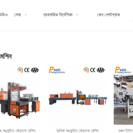
িডিও
সেবা
ব্যবসায়িক নির্দেশিকা
কেন পেস্টপ্যাক
মেশিন
রিয় সঙ্কুচিত মোড়ানো মেশিন
রৈখিক সঙ্কুচিত মোড়ানো মেশিন
ধরুন টাইপ