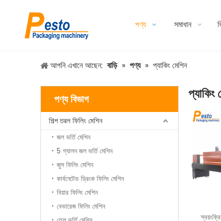
পণ্য
সমাধান
ভ
আপনি এখানে আছেন:
বাড়ি
»
পণ্য
»
প্যাকিং মেশিন
প্যাকিং 
পণ্য বিভাগ
শিল্প তরল ফিলিং মেশিন
জল ভর্তি মেশিন
5 গ্যালন জল ভর্তি মেশিন
জুস ফিলিং মেশিন
কার্বনেটেড ড্রিংক ফিলিং মেশিন
বিয়ার ফিলিং মেশিন
বেভারেজ ফিলিং মেশিন
স্বয়ংক্
তেল ভর্তি মেশিন