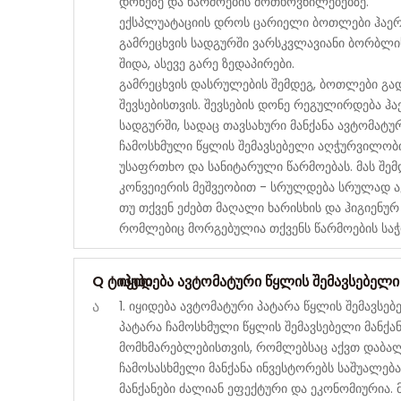
დონეზე და წარმოების მოთხოვნილებებზე.
ექსპლუატაციის დროს ცარიელი ბოთლები ჰაერის
გამრეცხვის სადგურში ვარსკვლავიანი ბორბლი
შიდა, ასევე გარე ზედაპირები.
გამრეცხვის დასრულების შემდეგ, ბოთლები გად
შევსებისთვის. შევსების დონე რეგულირდება ჰ
სადგურში, სადაც თავსახური მანქანა ავტომატურ
ჩამოსხმული წყლის შემავსებელი აღჭურვილობი
უსაფრთხო და სანიტარული წარმოებას. მას შემდ
კონვეიერის მეშვეობით - სრულდება სრულად ა
თუ თქვენ ეძებთ მაღალი ხარისხის და ჰიგიენუ
რომლებიც მორგებულია თქვენს წარმოების საჭ
Q ტიპები
იყიდება ავტომატური წყლის შემავსებელი 
ა
1. იყიდება ავტომატური პატარა წყლის შემავსებ
პატარა ჩამოსხმული წყლის შემავსებელი მანქა
მომხმარებლებისთვის, რომლებსაც აქვთ დაბალი
ჩამოსასხმელი მანქანა ინვესტორებს საშუალება
მანქანები ძალიან ეფექტური და ეკონომიურია.