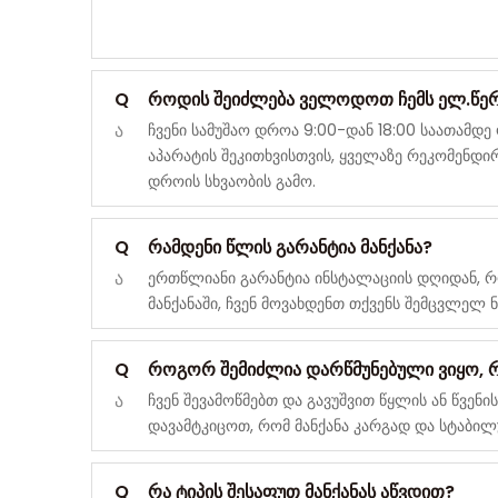
Q
როდის შეიძლება ველოდოთ ჩემს ელ.წერი
ა
ჩვენი სამუშაო დროა 9:00-დან 18:00 საათამდ
აპარატის შეკითხვისთვის, ყველაზე რეკომენდ
დროის სხვაობის გამო.
Q
რამდენი წლის გარანტია მანქანა?
ა
ერთწლიანი გარანტია ინსტალაციის დღიდან, რო
მანქანაში, ჩვენ მოვახდენთ თქვენს შემცვლელ
Q
როგორ შემიძლია დარწმუნებული ვიყო, რ
ა
ჩვენ შევამოწმებთ და გავუშვით წყლის ან წვენ
დავამტკიცოთ, რომ მანქანა კარგად და სტაბილ
Q
რა ტიპის შესაფუთ მანქანას აწვდით?