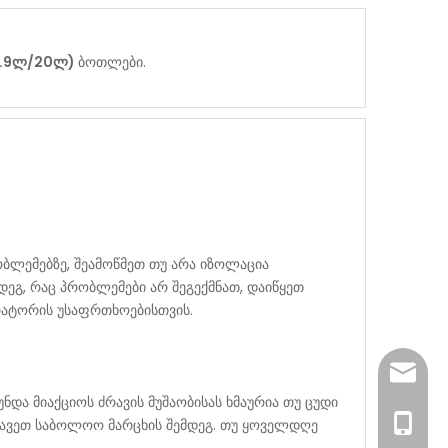
18.9ლ/20ლ)
ბოთლები.
ბლემებზე, შეამოწმეთ თუ არა იზოლაცია
ეგ, რაც პრობლემები არ შეგექმნათ, დაიწყეთ
რატორის უსაფრთხოებისთვის.
sales@
და მიაქციოს ძრავის მუშაობისას ხმაურია თუ ცუდი
0086- 1
მუშავეთ საბოლოო მარცხის შემდეგ. თუ ყოველდღე