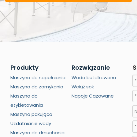
Produkty
Rozwiązanie
S
Maszyna do napełniania
Woda butelkowana
Maszyna do zamykania
Wciąż sok
Maszyna do
Napoje Gazowane
etykietowania
Maszyna pakująca
Uzdatnianie wody
Maszyna do dmuchania