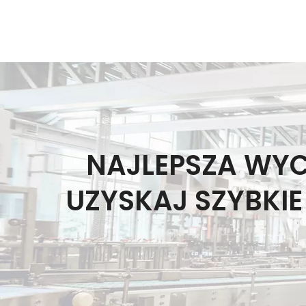
NAJLEPSZA WY
UZYSKAJ SZYBKI