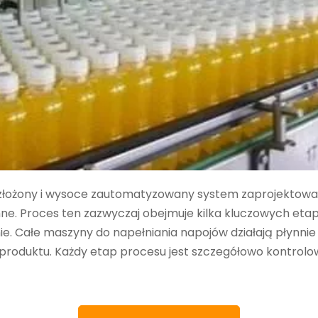
 złożony i wysoce zautomatyzowany system zaprojektowan
 inne. Proces ten zazwyczaj obejmuje kilka kluczowych et
e. Całe maszyny do napełniania napojów działają płynnie 
 produktu. Każdy etap procesu jest szczegółowo kontrol