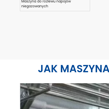
Maszyna do rozlewu napojów
niegazowanych
JAK
MASZYNA