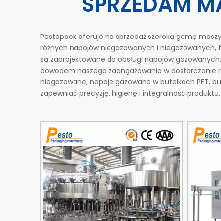
SPRZEDAM M
Pestopack oferuje na sprzedaż szeroką gamę maszy
różnych napojów niegazowanych i niegazowanych, t
są zaprojektowane do obsługi napojów gazowanych,
dowodem naszego zaangażowania w dostarczanie roz
niegazowane, napoje gazowane w butelkach PET, but
zapewniać precyzję, higienę i integralność produk