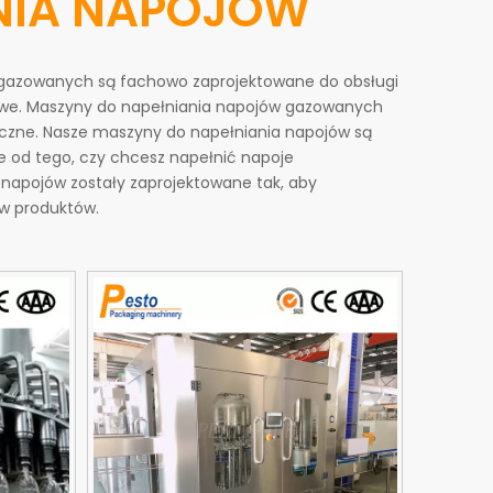
NIA NAPOJÓW
egazowanych są fachowo zaprojektowane do obsługi
owe. Maszyny do napełniania napojów gazowanych
czne. Nasze maszyny do napełniania napojów są
 od tego, czy chcesz napełnić napoje
napojów zostały zaprojektowane tak, aby
ów produktów.