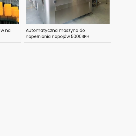
ów na
Automatyczna maszyna do
napełniania napojów 5000BPH