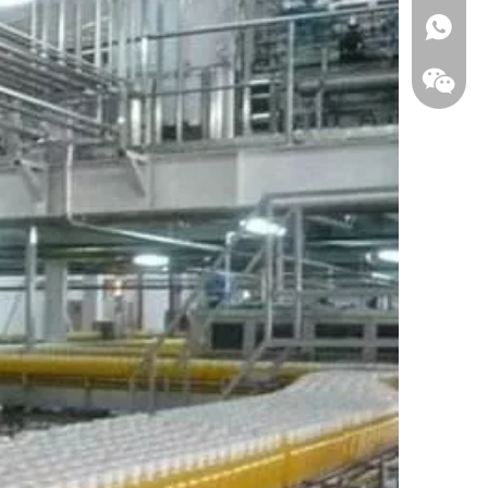
WhatsA
Wecha