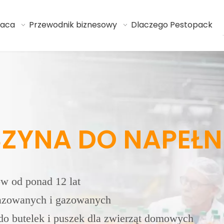
raca
Przewodnik biznesowy
Dlaczego Pestopack
ZYNA DO NAPEŁN
w od ponad 12 lat
gazowanych i gazowanych
o butelek i puszek dla zwierząt domowych