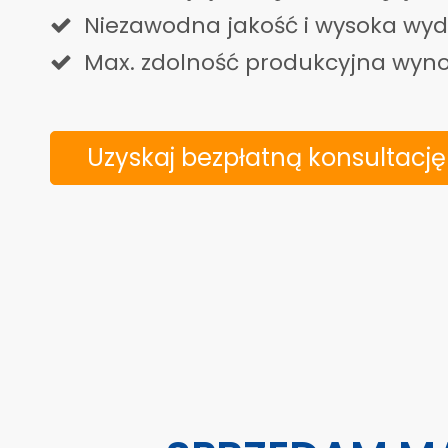
Niezawodna jakość i wysoka wy

Max. zdolność produkcyjna wyno

Uzyskaj bezpłatną konsultację