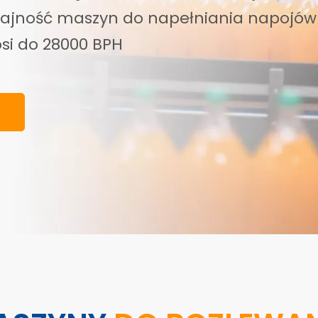
dajność maszyn do napełniania napojów
si do 28000 BPH