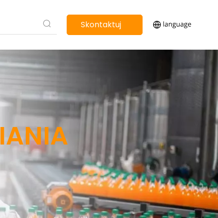
Skontaktuj
się z nami
IANIA