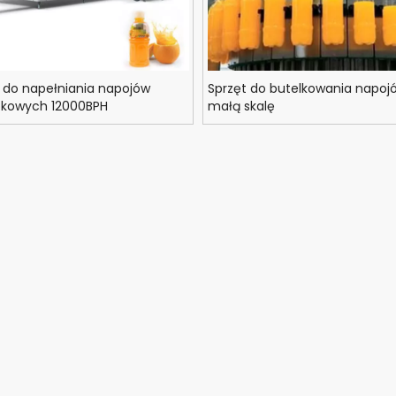
do napełniania napojów
Sprzęt do butelkowania napoj
kowych 12000BPH
małą skalę