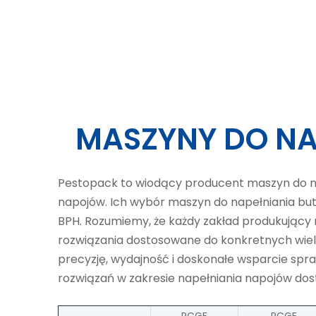
MASZYNY DO NA
Pestopack to wiodący producent maszyn do na
napojów. Ich wybór maszyn do napełniania but
BPH. Rozumiemy, że każdy zakład produkujący 
rozwiązania dostosowane do konkretnych wiel
precyzję, wydajność i doskonałe wsparcie spr
rozwiązań w zakresie napełniania napojów d
RCGF
RCGF