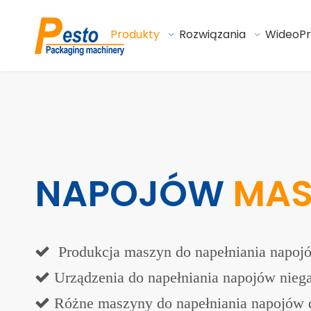
Produkty
Rozwiązania
Wideo
P
NAPOJÓW
MAS

Produkcja maszyn do napełniania napojó
 Urządzenia do napełniania napojów nie
 Różne maszyny do napełniania napojów d