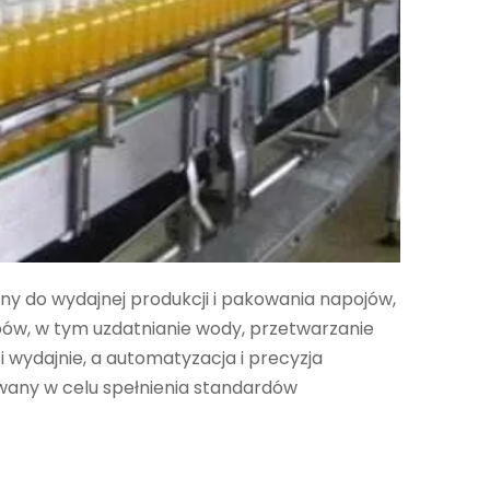
y do wydajnej produkcji i pakowania napojów,
apów, w tym uzdatnianie wody, przetwarzanie
i wydajnie, a automatyzacja i precyzja
owany w celu spełnienia standardów