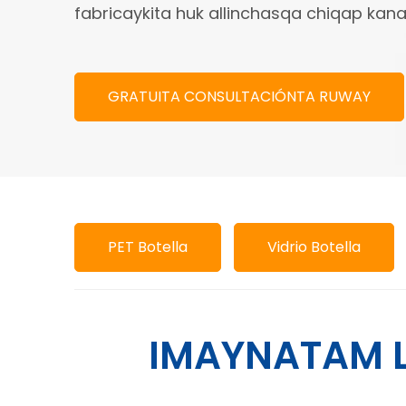
fabricaykita huk allinchasqa chiqap kan
GRATUITA CONSULTACIÓNTA RUWAY
PET Botella
Vidrio Botella
IMAYNATAM L