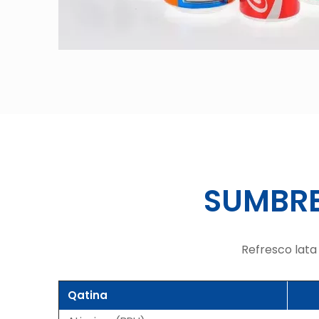
SUMBRE
Refresco lata
Qatina