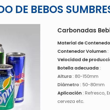
ADO DE BEBOS SUMBRE
Carbonadas Bebi
Material de Contened
Contenedor Volumen
:
Velocidad de producc
Botella adecuada
:
Altura
: 80-150mm
Diámetro
: 50-80mm
Aplicación
: Refresco,
cerveza etc.