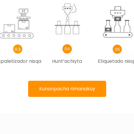
paletizador nisqa
Hunt’achiyta
Etiquetado nis
Kunanpacha rimanakuy