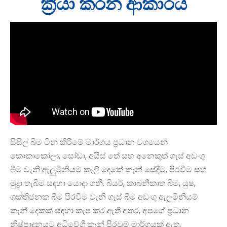
ක්‍රියා කරන ආකාරය
සිසිල් බීම ටින් කිරීමේ මාර්ගය ප්‍රධාන වශයෙන්
කොකාකෝලා, සෝඩා, අයිස් තේ සහ අනෙකුත් ගෑස් අඩංගු
බීම වැනි ඇලුමිනියම් කෑලි දෙකේ කෑන් සේදීම, පිරවීම සහ
මුද්‍රා තැබීම සඳහා යොදා ගනී. බියර්, කාබනීකෘත බීම, යුෂ,
ශක්තිජනක බීම පිරවීම වැනි ගෑස් බීම අඩංගු ඇලුමිනියම්
කෑන් දෙකක් සඳහා කැප කර ඇති අතර, අපගේ ප්‍රධාන
නිෂ්පාදනයට අධිවේගී කෑන් පිරවුම් මාර්ගයක් ඇත,