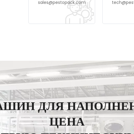
sales@pestopack.com
tech@pes
АШИН ДЛЯ НАПОЛНЕ
ЦЕНА