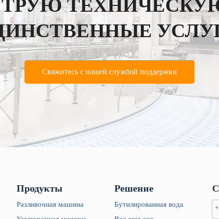
СТРУЮ ТЕХНИЧЕСКУЮ
ДИНСТВЕННЫЕ УСЛУ
Свяжитесь с нашей службой поддержки
Продукты
Решение
С
Разливочная машина
Бутилированная вода
Укупорочная машина
Все еще сок