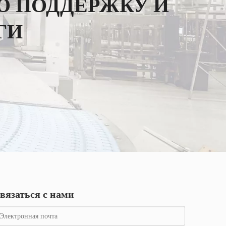
 ПОДДЕРЖКУ И
WhatsA
ГИ
Вичат
вязаться с нами