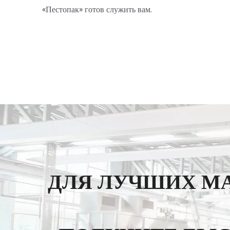
«Пестопак» готов служить вам.
ДЛЯ ЛУЧШИХ М