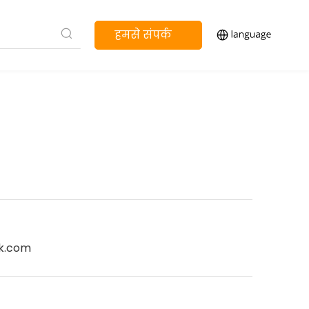
हमसे संपर्क
करें
k.com