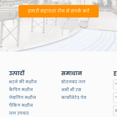
हमारी सहायता टीम से संपर्क करें
उत्पादों
समाधान
ह
भरने की मशीन
बोतलबंद जल
कैपिंग मशीन
अभी भी रस
लेबलिंग मशीन
कार्बोनेटेड पेय
पैकिंग मशीन
जल उपचार