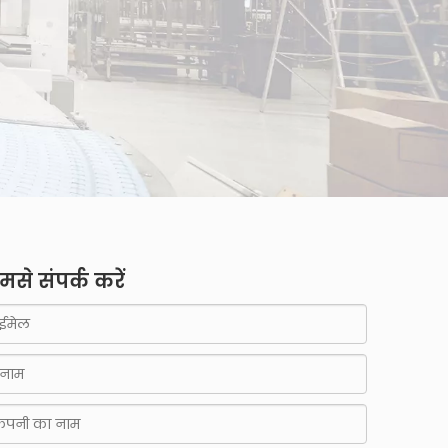
WeCha
मसे संपर्क करें