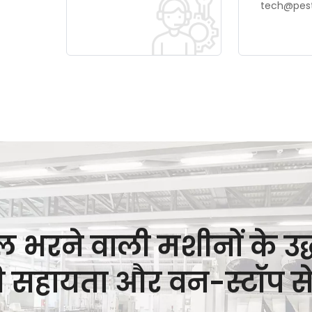
tech@pes
रल भरने वाली मशीनों के उ
सहायता और वन-स्टॉप सेवाएँ