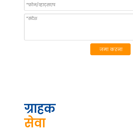
जमा करना
ग्राहक
सेवा