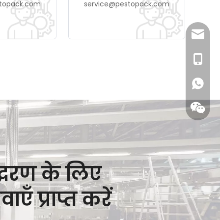
topack.com
service@pestopack.com
sales@
0086- 1
द्धरण के लिए
 प्राप्त करें
WhatsA