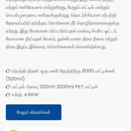
மற்றும் கன்வேயரை மாற்றுகிறது, மேலும் பாட்டில் மாற்றும்
செயல்முறையை எளிதாக்குகிறது. தொடர்ச்சியான உற்பத்தி
தேவைப்படும் நடுத்தர அளவிலான நீர் தொழிற்சாலைகளுக்கு
ஏற்றது. இது வேகமான ஈர்ப்பு நிரப்புதல் வால்வு, பெரிய ஓட்டம்,
வேகமான நிரப்புதல் வேகம், துல்லியமான திரவ நிலை மற்றும்
திரவ இழப்பு இல்லாத அம்சங்களைக் கொண்டுள்ளது.
உற்பத்தி திறன்: ஒரு மணி நேரத்திற்கு 8000 பாட்டில்கள்

(500ml)
பாட்டில் அளவு: 200ml-2000ml PET பாட்டில்

சக்தி: 4.8KW

மேலும் விவரங்கள்