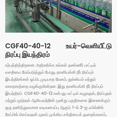
CGF40-40-12 உயர்-வெளியீட்டு
நிரப்பு இயந்திரம்
உற்பத்தித்திறனை அதிகரிக்க உங்கள் தண்ணீர் பாட்டில்
வசதியை மேம்படுத்தும் போது, ​​தானியங்கி நீர் நிரப்பும்
இயந்திரங்கள் ஒப்பிடமுடியாத வேகம், துல்லியம் மற்றும்
சுகாதாரத்தை வழங்குகின்றன. இது
தானியங்கி நீர் நிரப்பும்
இயந்திரம்
CGF40-40-12 என்பது பாட்டில் கழுவுதல், நிரப்புதல்
மற்றும் மூடுதல் ஆகியவற்றின் மூன்று பகுதிகளை இணைக்கும்
ஒரு தனித்துவமான வடிவமைப்பு ஆகும். 1-ல் 3-ஐ ஃபில்லிங்
கேப்பிங் செய்வதன் மூலம் முக்கிய சக்தியைக் குறைக்கலாம்,