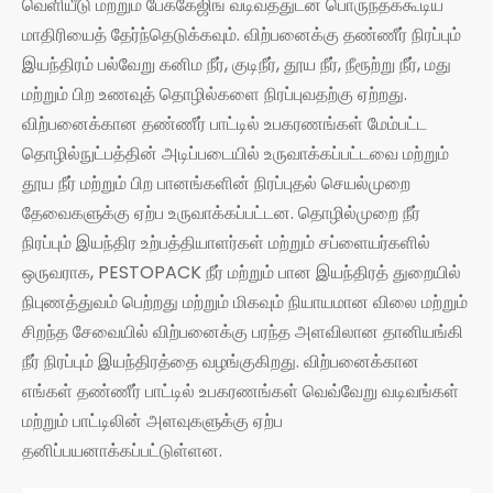
வெளியீடு மற்றும் பேக்கேஜிங் வடிவத்துடன் பொருந்தக்கூடிய
மாதிரியைத் தேர்ந்தெடுக்கவும். விற்பனைக்கு தண்ணீர் நிரப்பும்
இயந்திரம் பல்வேறு கனிம நீர், குடிநீர், தூய நீர், நீரூற்று நீர், மது
மற்றும் பிற உணவுத் தொழில்களை நிரப்புவதற்கு ஏற்றது.
விற்பனைக்கான தண்ணீர் பாட்டில் உபகரணங்கள் மேம்பட்ட
தொழில்நுட்பத்தின் அடிப்படையில் உருவாக்கப்பட்டவை மற்றும்
தூய நீர் மற்றும் பிற பானங்களின் நிரப்புதல் செயல்முறை
தேவைகளுக்கு ஏற்ப உருவாக்கப்பட்டன. தொழில்முறை நீர்
நிரப்பும் இயந்திர உற்பத்தியாளர்கள் மற்றும் சப்ளையர்களில்
ஒருவராக, PESTOPACK நீர் மற்றும் பான இயந்திரத் துறையில்
நிபுணத்துவம் பெற்றது மற்றும் மிகவும் நியாயமான விலை மற்றும்
சிறந்த சேவையில் விற்பனைக்கு பரந்த அளவிலான தானியங்கி
நீர் நிரப்பும் இயந்திரத்தை வழங்குகிறது. விற்பனைக்கான
எங்கள் தண்ணீர் பாட்டில் உபகரணங்கள் வெவ்வேறு வடிவங்கள்
மற்றும் பாட்டிலின் அளவுகளுக்கு ஏற்ப
தனிப்பயனாக்கப்பட்டுள்ளன.