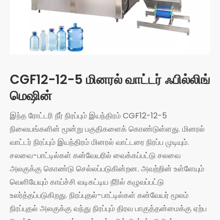
CGF12-12-5 மினரல் வாட்டர் ஃபில்லிங்
மெஷின்
இந்த ரோட்டரி நீர் நிரப்பும் இயந்திரம் CGF12-12-5
நிலையங்களின் மூன்று பகுதிகளைக் கொண்டுள்ளது. மினரல்
வாட்டர் நிரப்பும் இயந்திரம் மினரல் வாட்டரை நிரப்ப முடியும்.
சலவை-பாட்டில்கள் கன்வேயரில் வைக்கப்பட்டு சலவை
அலகுக்கு கொண்டு செல்லப்படுகின்றன. அவற்றின் உள்ளேயும்
வெளியேயும் காய்ச்சி வடிகட்டிய நீரில் கழுவப்பட்டு
உலர்த்தப்படுகிறது. நிரப்புதல்-பாட்டில்கள் கன்வேயர் மூலம்
நிரப்புதல் அலகுக்கு வந்து நிரப்பும் திரவ பாகுத்தன்மைக்கு ஏற்ப