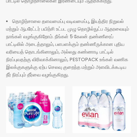
பாட்டில் தொழிற்சாலைகள் இரண்டையும் ஆதரிக்கிறது.
தொழிற்சாலை தளவமைப்பு வடிவமைப்பு, இயந்திர நிறுவல்
மற்றும் ஆபரேட்டர் பயிற்சி உட்பட முழு தொழில்நுட்ப ஆதரவையும்
நாங்கள் வழங்குகிறோம். நீங்கள் 5 கேலன் தண்ணீரைப்
பாட்டிலில் அடைத்தாலும், பளபளக்கும் தண்ணீருக்கான புதிய
வரியைத் தொடங்கினாலும், அல்லது கண்ணாடி பாட்டில்
நிரப்புவதற்கு விரிவாக்கினாலும், PESTOPACK உங்கள் வணிக
இலக்குகளுக்கு ஏற்ப செலவு குறைந்த மற்றும் அளவிடக்கூடிய
நீர் நிரப்பும் தீர்வை வழங்குகிறது.