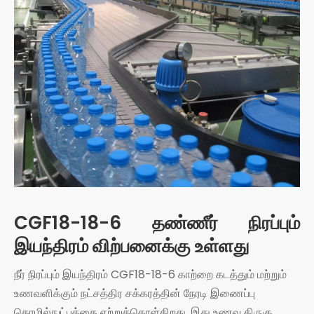
CGF18-18-6 தண்ணீர் நிரப்பும்
இயந்திரம் விற்பனைக்கு உள்ளது
நீர் நிரப்பும் இயந்திரம் CGF18-18-6 காற்றை கடத்தும் மற்றும்
உணவளிக்கும் நட்சத்திர சக்கரத்தின் நேரடி இணைப்பு
தொழில்நுட்பத்தை ஏற்றுக்கொள்கிறது, இது உணவு திருகு