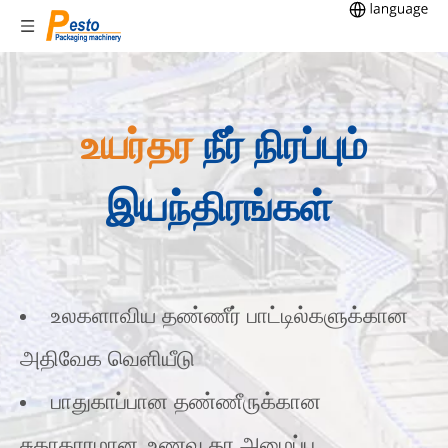
உயர்தர
நீர் நிரப்பும்
இயந்திரங்கள்
உலகளாவிய தண்ணீர் பாட்டில்களுக்கான
அதிவேக வெளியீடு
பாதுகாப்பான தண்ணீருக்கான
சுகாதாரமான, உணவு தர அமைப்பு