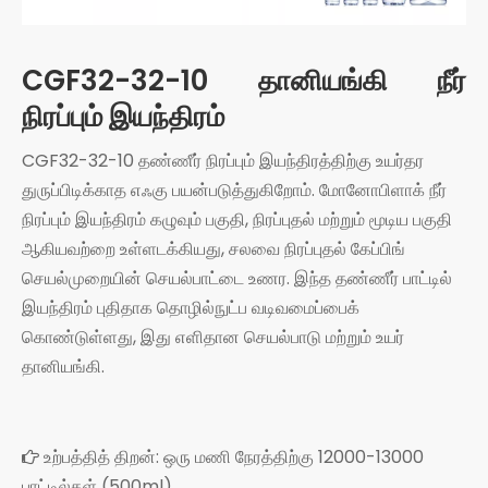
CGF32-32-10 தானியங்கி நீர்
நிரப்பும் இயந்திரம்
CGF32-32-10 தண்ணீர் நிரப்பும் இயந்திரத்திற்கு உயர்தர
துருப்பிடிக்காத எஃகு பயன்படுத்துகிறோம். மோனோபிளாக் நீர்
நிரப்பும் இயந்திரம் கழுவும் பகுதி, நிரப்புதல் மற்றும் மூடிய பகுதி
ஆகியவற்றை உள்ளடக்கியது, சலவை நிரப்புதல் கேப்பிங்
செயல்முறையின் செயல்பாட்டை உணர. இந்த தண்ணீர் பாட்டில்
இயந்திரம் புதிதாக தொழில்நுட்ப வடிவமைப்பைக்
கொண்டுள்ளது, இது எளிதான செயல்பாடு மற்றும் உயர்
தானியங்கி.
உற்பத்தித் திறன்: ஒரு மணி நேரத்திற்கு 12000-13000

பாட்டில்கள் (500ml)