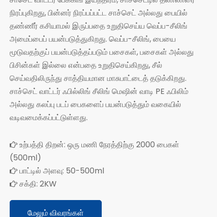
நிரப்புகிறது, பின்னர் நிரப்பப்பட்ட சாச்செட் அல்லது பையில்
தண்ணீர் கசியாமல் இருப்பதை உறுதிசெய்ய வெப்ப-சீலிங்
அமைப்பைப் பயன்படுத்துகிறது. வெப்ப-சீலிங், பையை
மூடுவதற்குப் பயன்படுத்தப்படும் பசைகள், பசைகள் அல்லது
பிசின்கள் இல்லை என்பதை உறுதிசெய்கிறது, சீல்
செய்வதிலிருந்து சாத்தியமான மாசுபாட்டைத் தடுக்கிறது.
சாச்செட் வாட்டர் ஃபில்லிங் சீலிங் மெஷின் வாடி PE ஃபிலிம்
அல்லது கலப்பு படப் பைகளைப் பயன்படுத்தும் வகையில்
வடிவமைக்கப்பட்டுள்ளது.
உற்பத்தி திறன்: ஒரு மணி நேரத்திற்கு 2000 பைகள்

(500ml)
பாட்டில் அளவு: 50-500ml

சக்தி: 2KW

மேலும் விவரங்கள்