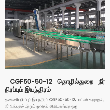
CGF50-50-12 தொழில்துறை நீர்
நிரப்பும் இயந்திரம்
தண்ணீர் நிரப்பும் இயந்திரம் CGF50-50-12, பாட்டில் கழுவுதல்,
நீர் நிரப்புதல் மற்றும் மூடுதல் ஆகியவற்றை ஒரு