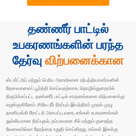
தண்ணீர் பாட்டில்
உபகரணங்களின் பரந்த
தேர்வு
விற்பனைக்கான
ஸ்டார்ட்அப் மற்றும் பெரிய அளவிலான உற்பத்தியாளர்களின்
தேவைகளைப் பூர்த்தி செய்வதற்காக, தொழில்துறையில்
நிரூபிக்கப்பட்ட தண்ணீர் பாட்டில் சாதனங்களை விற்பனைக்கு
வழங்குகிறோம். சிறிய நீர் நிரப்பும் இயந்திரம் முதல் முழு
தானியங்கி ரோட்டரி அமைப்பு வரை, எங்கள் உபகரணங்கள்
துல்லியமான நிரப்புதல், நம்பகமான சீல் மற்றும் குறைந்த
வேலையில்லா நேரத்தை உறுதி செய்கிறது. உங்கள் இலக்கு