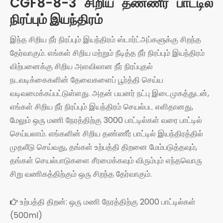
CGF8-8-3 சிறிய தண்ணீர் பாட்டில்
நிரப்பும் இயந்திரம்
இந்த சிறிய நீர் நிரப்பும் இயந்திரம் ஸ்டார்ட்அப்களுக்கு சிறந்த
தேர்வாகும். எங்கள் சிறிய மற்றும் நீடித்த நீர் நிரப்பும் இயந்திரம்
விற்பனைக்கு சிறிய அளவிலான நீர் நிரப்புதல்
நடவடிக்கைகளின் தேவைகளைப் பூர்த்தி செய்ய
வடிவமைக்கப்பட்டுள்ளது. அதன் பயனர் நட்பு இடைமுகத்துடன்,
எங்கள் சிறிய நீர் நிரப்பும் இயந்திரம் செயல்பட எளிதானது,
மேலும் ஒரு மணி நேரத்திற்கு 3000 பாட்டில்கள் வரை பாட்டில்
செய்யலாம். எங்களின் சிறிய தண்ணீர் பாட்டில் இயந்திரத்தில்
முதலீடு செய்வது, தங்கள் உற்பத்தி திறனை மேம்படுத்தவும்,
தங்கள் செயல்பாடுகளை சீரமைக்கவும் விரும்பும் எந்தவொரு
சிறு வணிகத்திற்கும் ஒரு சிறந்த தேர்வாகும்.
உற்பத்தி திறன்: ஒரு மணி நேரத்திற்கு 2000 பாட்டில்கள்

(500ml)