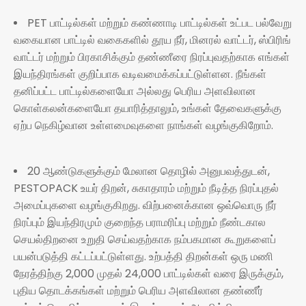
PET பாட்டில்கள் மற்றும் கண்ணாடி பாட்டில்கள் உட்பட பல்வேறு
வகையான பாட்டில் வகைகளில் தூய நீர், மினரல் வாட்டர், ஸ்பிரிங்
வாட்டர் மற்றும் பிரகாசிக்கும் தண்ணீரை நிரப்புவதற்காக எங்கள்
இயந்திரங்கள் குறிப்பாக வடிவமைக்கப்பட்டுள்ளன. நீங்கள்
தனிப்பட்ட பாட்டில்களையோ அல்லது பெரிய அளவிலான
கொள்கலன்களையோ தயாரித்தாலும், உங்கள் தேவைகளுக்கு
ஏற்ப நெகிழ்வான உள்ளமைவுகளை நாங்கள் வழங்குகிறோம்.
20 ஆண்டுகளுக்கும் மேலான தொழில் அனுபவத்துடன்,
PESTOPACK உயர் திறன், சுகாதாரம் மற்றும் நீடித்த நிரப்புதல்
அமைப்புகளை வழங்குகிறது. விற்பனைக்கான ஒவ்வொரு நீர்
நிரப்பும் இயந்திரமும் குறைந்த பராமரிப்பு மற்றும் நீண்டகால
செயல்திறனை உறுதி செய்வதற்காக நம்பகமான கூறுகளைப்
பயன்படுத்தி கட்டப்பட்டுள்ளது. உற்பத்தி திறன்கள் ஒரு மணி
நேரத்திற்கு 2,000 முதல் 24,000 பாட்டில்கள் வரை இருக்கும்,
புதிய தொடக்கங்கள் மற்றும் பெரிய அளவிலான தண்ணீர்