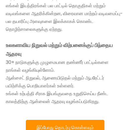
எங்கள் இயந்திரங்கள் பல பாட்டில் தொகுதிகள் மற்றும்
வடிவங்களை ஆதரிக்கின்றன, விரைவான மாற்றம் வடிவமைப்பு-
பல தயாரிப்பு அளவுகளை இலக்காகக் கொண்ட
தொழிற்சாலைகளுக்கு ஏற்றது.
உலகளாவிய நிறுவல் மற்றும் விற்பனைக்குப் பிந்தைய
ஆதரவு
30+ நாடுகளுக்கு முழுமையான தண்ணீர் பாட்டில்களை
நாங்கள் வழங்கியுள்ளோம்.
ஆன்சைட் நிறுவல், ஆணையிடுதல் மற்றும் ஆபரேட்டர்
பயிற்சிக்கு பொறியாளர்கள் உள்ளனர்.
உங்கள் உற்பத்தி சீராக இயங்குவதை உறுதிசெய்ய நீண்ட
காலத்திற்கு ஆன்லைன் ஆதரவு வழங்கப்படுகிறது.
இப்போது தொடர்பு கொள்ளவும்