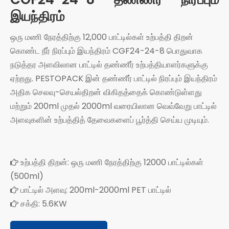
இயந்திரம்
ஒரு மணி நேரத்திற்கு 12,000 பாட்டில்கள் உற்பத்தி திறன்
கொண்ட நீர் நிரப்பும் இயந்திரம் CGF24-24-8 பொதுவாக
நடுத்தர அளவிலான பாட்டில் தண்ணீர் உற்பத்தியாளர்களுக்கு
ஏற்றது. PESTOPACK இன் தண்ணீர் பாட்டில் நிரப்பும் இயந்திரம்
அதிக செலவு-செயல்திறன் விகிதத்தைக் கொண்டுள்ளது
மற்றும் 200ml முதல் 2000ml வரையிலான வெவ்வேறு பாட்டில்
அளவுகளின் உற்பத்தித் தேவைகளைப் பூர்த்தி செய்ய முடியும்.
உற்பத்தி திறன்: ஒரு மணி நேரத்திற்கு 12000 பாட்டில்கள்

(500ml)
பாட்டில் அளவு: 200ml-2000ml PET பாட்டில்

சக்தி: 5.6KW
