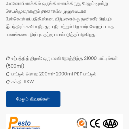
மோனோபிளாக்கில் ஒருங்கிணைக்கிறது, மேலும் மூன்று
செயல்முறைகளும் தானாகவே முழுமையாக
மேற்கொள்ளப்படுகின்றன. விற்பனைக்கு தண்ணீர் நிரப்பும்
இயந்திரம் கனிம நீர், தூய நீர் மற்றும் பிற கார்பனேற்றப்படாத
பானங்களை நிரப்புவதற்கு பயன்படுத்தப்படுகிறது.
உற்பத்தித் திறன்: ஒரு மணி நேரத்திற்கு 21000 பாட்டில்கள்

(500ml)
பாட்டில் அளவு: 200ml-2000ml PET பாட்டில்

சக்தி: 11KW

மேலும் விவரங்கள்