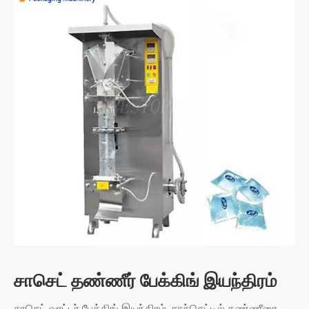
சாசெட் தண்ணீர் பேக்கிங் இயந்திரம்
சாசெட் வாட்டர் பேக்கிங் இயந்திரம், சாச்செட்டில் தண்ணீரை