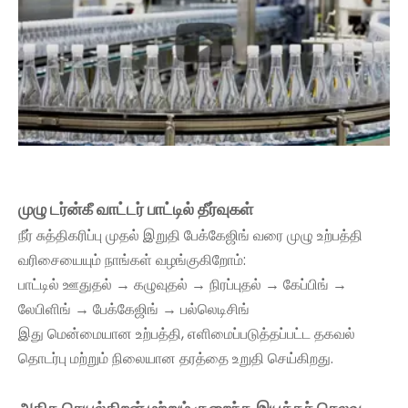
முழு டர்ன்கீ வாட்டர் பாட்டில் தீர்வுகள்
நீர் சுத்திகரிப்பு முதல் இறுதி பேக்கேஜிங் வரை முழு உற்பத்தி
வரிசையையும் நாங்கள் வழங்குகிறோம்:
பாட்டில் ஊதுதல் → கழுவுதல் → நிரப்புதல் → கேப்பிங் →
லேபிளிங் → பேக்கேஜிங் → பல்லெடிசிங்
இது மென்மையான உற்பத்தி, எளிமைப்படுத்தப்பட்ட தகவல்
தொடர்பு மற்றும் நிலையான தரத்தை உறுதி செய்கிறது.