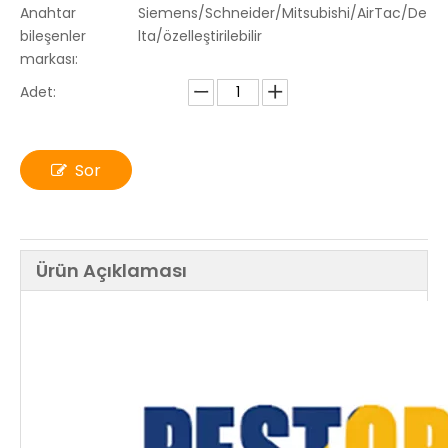
Anahtar
Siemens/Schneider/Mitsubishi/AirTac/De
bileşenler
lta/özelleştirilebilir
markası:
Adet:
Sor
Ürün Açıklaması