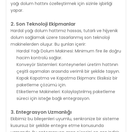
yağı dolum hattını özelleştirmek için sizinle işbirliği
yapar.
2. Son Teknoloji Ekipmanlar
Hardal yağı dolum hattımız hassas, tutarlı ve hijyenik
dolum sağlamak üzere tasarlanmış son teknoloji
makinelerden oluşur. Bu şunları içerir:
Hardal Yağı Dolum Makinesi: Minimum fire ile doğru
hacim kontrolü sağlar.
Konveyör Sistemleri: Konteynerleri üretim hattının
çeşitli aşamaları arasında verimli bir şekilde taşıyın.
Kapak Kapatma ve Kapatma Ekipmanı: Eksiksiz bir
paketleme çözümü için.
Etiketleme Makineleri: Kolaylaştırılmış paketleme
süreci için isteğe bağlı entegrasyon.
3. Entegrasyon Uzmanlığı
Ekibimiz bu bileşenleri uyumlu, senkronize bir sisteme
kusursuz bir şekilde entegre etme konusunda