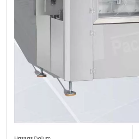
Hassas Dolum