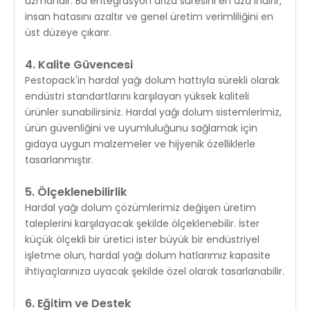
uzmandır. Bu entegrasyon arıza süresini en aza indirir,
insan hatasını azaltır ve genel üretim verimliliğini en
üst düzeye çıkarır.
4. Kalite Güvencesi
Pestopack'in hardal yağı dolum hattıyla sürekli olarak
endüstri standartlarını karşılayan yüksek kaliteli
ürünler sunabilirsiniz. Hardal yağı dolum sistemlerimiz,
ürün güvenliğini ve uyumluluğunu sağlamak için
gıdaya uygun malzemeler ve hijyenik özelliklerle
tasarlanmıştır.
5. Ölçeklenebilirlik
Hardal yağı dolum çözümlerimiz değişen üretim
taleplerini karşılayacak şekilde ölçeklenebilir. İster
küçük ölçekli bir üretici ister büyük bir endüstriyel
işletme olun, hardal yağı dolum hatlarımız kapasite
ihtiyaçlarınıza uyacak şekilde özel olarak tasarlanabilir.
6. Eğitim ve Destek