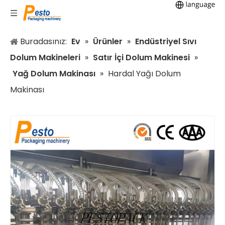
Buradasınız:
Ev
»
Ürünler
»
Endüstriyel Sıvı
Dolum Makineleri
»
Satır İçi Dolum Makinesi
»
Yağ Dolum Makinası
»
Hardal Yağı Dolum
Makinası