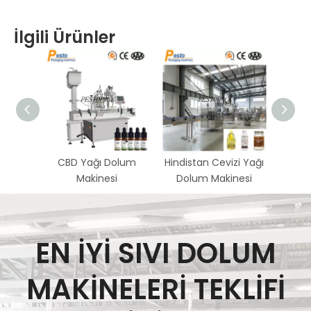
İlgili Ürünler
CBD Yağı Dolum
Hindistan Cevizi Yağı
Esans
Makinesi
Dolum Makinesi
EN İYİ SIVI DOLUM
MAKİNELERİ TEKLİFİ