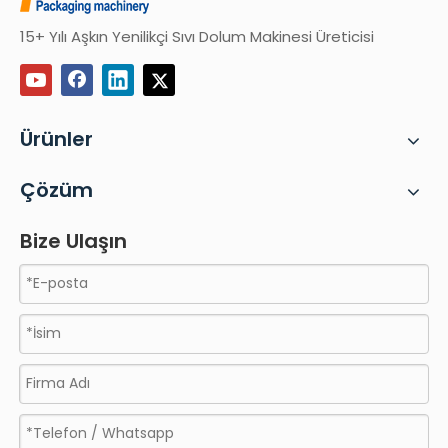
15+ Yılı Aşkın Yenilikçi Sıvı Dolum Makinesi Üreticisi
Ürünler
Çözüm
Bize Ulaşın