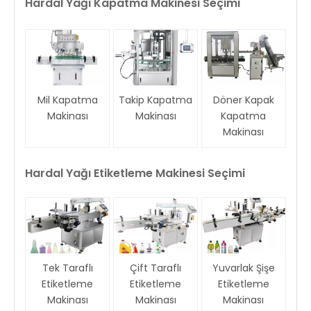
Hardal Yağı Kapatma Makinesi Seçimi
Mil Kapatma
Takip Kapatma
Döner Kapak
Makinası
Makinası
Kapatma
Makinası
Hardal Yağı
Etiketleme Makinesi Seçimi
Tek Taraflı
Çift Taraflı
Yuvarlak Şişe
Etiketleme
Etiketleme
Etiketleme
Makinası
Makinası
Makinası