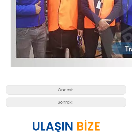
Öncesi:
Sonraki:
ULAŞIN
BİZE