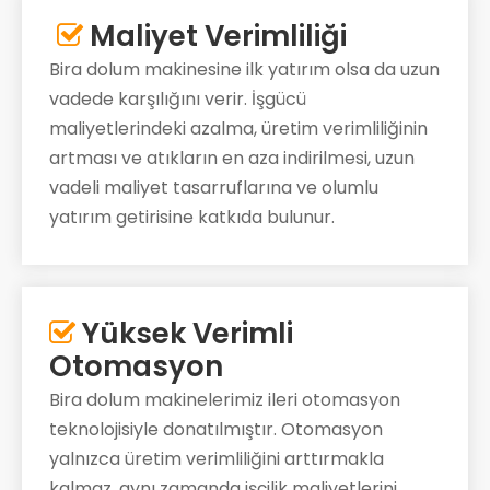
Maliyet Verimliliği

Bira dolum makinesine ilk yatırım olsa da uzun
vadede karşılığını verir. İşgücü
maliyetlerindeki azalma, üretim verimliliğinin
artması ve atıkların en aza indirilmesi, uzun
vadeli maliyet tasarruflarına ve olumlu
yatırım getirisine katkıda bulunur.
Yüksek Verimli

Otomasyon
Bira dolum makinelerimiz ileri otomasyon
teknolojisiyle donatılmıştır. Otomasyon
yalnızca üretim verimliliğini arttırmakla
kalmaz, aynı zamanda işçilik maliyetlerini