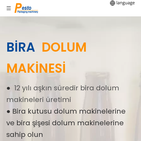
BİRA
DOLUM
MAKİNESİ
●
12 yılı aşkın süredir bira dolum
makineleri üretimi
● Bira kutusu dolum makinelerine
ve bira şişesi dolum makinelerine
sahip olun