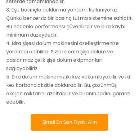
seferde tamamlanabilir.
3. Eşit basınçla doldurma yöntemi kullanıyoruz.
Çünkü benzersiz bir basınç tutma sistemine sahiptir.
Bu nedenle performansı güvenilirdir ve bira kaybı
minimum düzeydedir.
4. Bira şişesi dolum makinesini özelleştirmenize
yardımcı olabiliriz. Sizlere cam şişe dolum ve
paslanmaz çelik şişe dolum ekipmanları
sağlayabiliriz.
5. Bira dolum makinemiz iki kez vakumlayabilir ve iki
kez karbondioksitle doldurabilir. Bu, çözünmüş
oksijen miktarını azaltabilir ve biranın tadını garanti
edebilir.
Şimdi En Son Fiyatı Alın