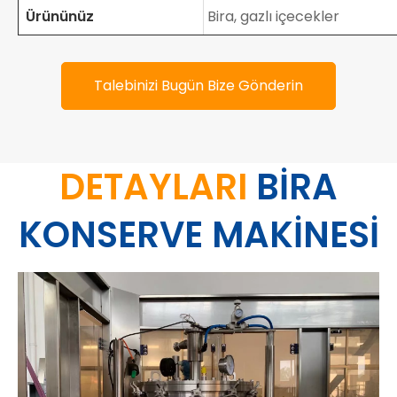
Ürününüz
Bira, gazlı içecekler
Talebinizi Bugün Bize Gönderin
DETAYLARI
BİRA
KONSERVE MAKİNESİ