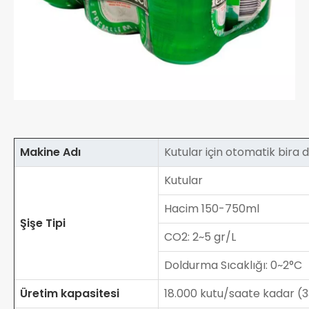
Makine Adı
Kutular için otomatik bira 
Kutular
Hacim 150-750ml
Şişe Tipi
CO2: 2~5 gr/L
Doldurma Sıcaklığı: 0~2°C
Üretim kapasitesi
18.000 kutu/saate kadar (