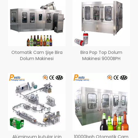
Otomatik Cam Şişe Bira
Bira Pop Top Dolum
Dolum Makinesi
Makinesi 9000BPH
Alüminyum kutular için
10000bph Otomatik Cam