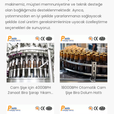
makinemiz, müşteri memnuniyetine ve teknik desteğe
olan bağlılığımızla desteklenmektedir. Ayrıca,
yatırımınızdan en iyi şekilde yararlanmanızı sağlayacak
şekilde özel üretim gereksinimlerinize uyacak özelleştirme
seçenekleri de sunuyoruz.
Cam Şişe için 4000BPH
18000BPH Otomatik Cam
Zanaat Bira Şarap Yıkama
Şişe Bira Dolum Hattı
Dolum Kapak Kapatma
Makinesi