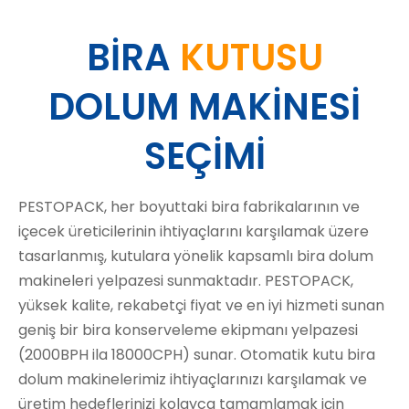
BİRA
KUTUSU
DOLUM MAKİNESİ
SEÇİMİ
PESTOPACK, her boyuttaki bira fabrikalarının ve
içecek üreticilerinin ihtiyaçlarını karşılamak üzere
tasarlanmış, kutulara yönelik kapsamlı bira dolum
makineleri yelpazesi sunmaktadır. PESTOPACK,
yüksek kalite, rekabetçi fiyat ve en iyi hizmeti sunan
geniş bir bira konserveleme ekipmanı yelpazesi
(2000BPH ila 18000CPH) sunar. Otomatik kutu bira
dolum makinelerimiz ihtiyaçlarınızı karşılamak ve
üretim hedeflerinizi kolayca tamamlamak için