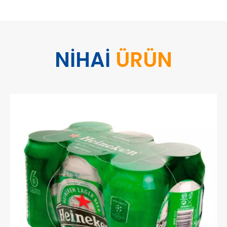
NİHAİ
ÜRÜN