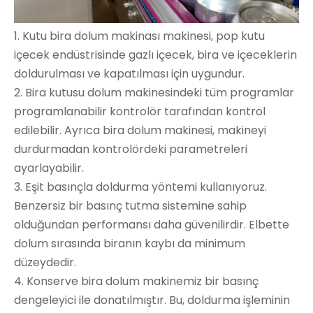
1. Kutu bira dolum makinası makinesi, pop kutu
içecek endüstrisinde gazlı içecek, bira ve içeceklerin
doldurulması ve kapatılması için uygundur.
2. Bira kutusu dolum makinesindeki tüm programlar
programlanabilir kontrolör tarafından kontrol
edilebilir. Ayrıca bira dolum makinesi, makineyi
durdurmadan kontrolördeki parametreleri
ayarlayabilir.
3. Eşit basınçla doldurma yöntemi kullanıyoruz.
Benzersiz bir basınç tutma sistemine sahip
olduğundan performansı daha güvenilirdir. Elbette
dolum sırasında biranın kaybı da minimum
düzeydedir.
4. Konserve bira dolum makinemiz bir basınç
dengeleyici ile donatılmıştır. Bu, doldurma işleminin