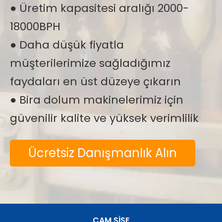
● Üretim kapasitesi aralığı 2000-
18000BPH
● Daha düşük fiyatla
müşterilerimize sağladığımız
faydaları en üst düzeye çıkarın
● Bira dolum makinelerimiz için
güvenilir kalite ve yüksek verimlilik
Ücretsiz Danışmanlık Alın
CAM ŞİŞE