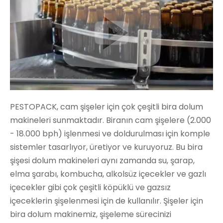
PESTOPACK, cam şişeler için çok çeşitli bira dolum
makineleri sunmaktadır. Biranın cam şişelere (2.000
- 18.000 bph) işlenmesi ve doldurulması için komple
sistemler tasarlıyor, üretiyor ve kuruyoruz. Bu bira
şişesi dolum makineleri aynı zamanda su, şarap,
elma şarabı, kombucha, alkolsüz içecekler ve gazlı
içecekler gibi çok çeşitli köpüklü ve gazsız
içeceklerin şişelenmesi için de kullanılır. Şişeler için
bira dolum makinemiz, şişeleme sürecinizi