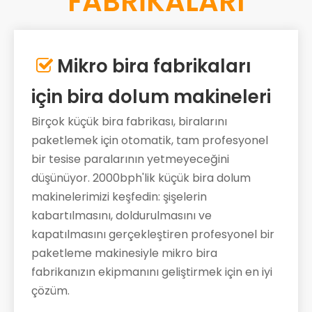
FABRİKALARI
Mikro bira fabrikaları

için bira dolum makineleri
Birçok küçük bira fabrikası, biralarını
paketlemek için otomatik, tam profesyonel
bir tesise paralarının yetmeyeceğini
düşünüyor. 2000bph'lik küçük bira dolum
makinelerimizi keşfedin: şişelerin
kabartılmasını, doldurulmasını ve
kapatılmasını gerçekleştiren profesyonel bir
paketleme makinesiyle mikro bira
fabrikanızın ekipmanını geliştirmek için en iyi
çözüm.