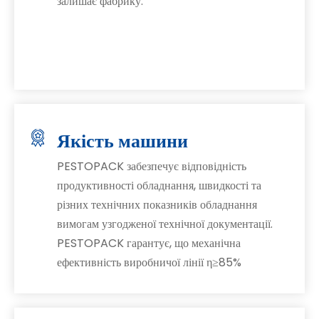
залишає фабрику.
Якість машини
PESTOPACK забезпечує відповідність
продуктивності обладнання, швидкості та
різних технічних показників обладнання
вимогам узгодженої технічної документації.
PESTOPACK гарантує, що механічна
ефективність виробничої лінії η≥85%