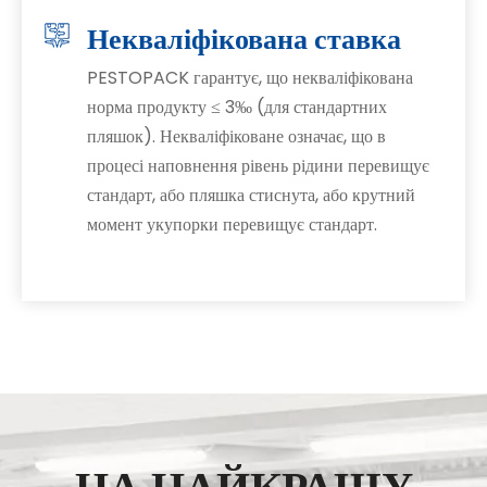
Некваліфікована ставка
PESTOPACK гарантує, що некваліфікована
норма продукту ≤ 3‰ (для стандартних
пляшок). Некваліфіковане означає, що в
процесі наповнення рівень рідини перевищує
стандарт, або пляшка стиснута, або крутний
момент укупорки перевищує стандарт.