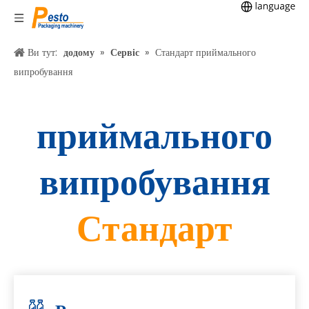
Ви тут:
додому
»
Сервіс
»
Стандарт приймального
випробування
приймального
випробування
Стандарт