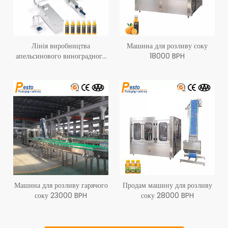
Лінія виробництва
Машина для розливу соку
апельсинового виноградного
18000 BPH
яблучного соку 15000 BPH
Машина для розливу гарячого
Продам машину для розливу
соку 23000 BPH
соку 28000 BPH