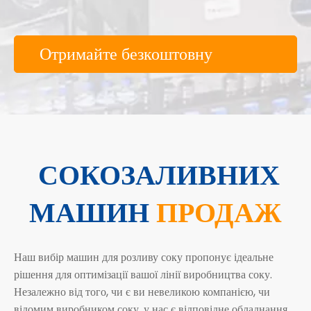
Отримайте безкоштовну
консультацію
СОКОЗАЛИВНИХ
МАШИН
ПРОДАЖ
Наш вибір машин для розливу соку пропонує ідеальне
рішення для оптимізації вашої лінії виробництва соку.
Незалежно від того, чи є ви невеликою компанією, чи
відомим виробником соку, у нас є відповідне обладнання