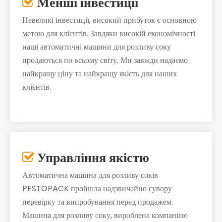
Менші інвестиції

Невеликі інвестиції, високий прибуток є основною
метою для клієнтів. Завдяки високій економічності
наші автоматичні машини для розливу соку
продаються по всьому світу. Ми завжди надаємо
найкращу ціну та найкращу якість для наших
клієнтів.
Управління якістю

Автоматична машина для розливу соків
PESTOPACK пройшла надзвичайно сувору
перевірку та випробування перед продажем.
Машина для розливу соку, вироблена компанією