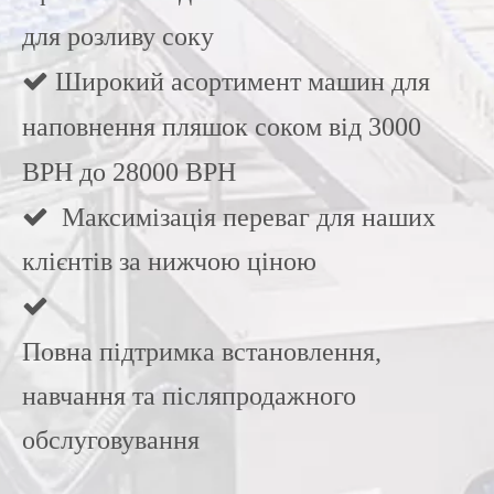
для розливу соку
 Широкий асортимент машин для
наповнення пляшок соком від 3000
BPH до 28000 BPH
Максимізація переваг для наших

клієнтів за нижчою ціною

Повна підтримка встановлення,
навчання та післяпродажного
обслуговування