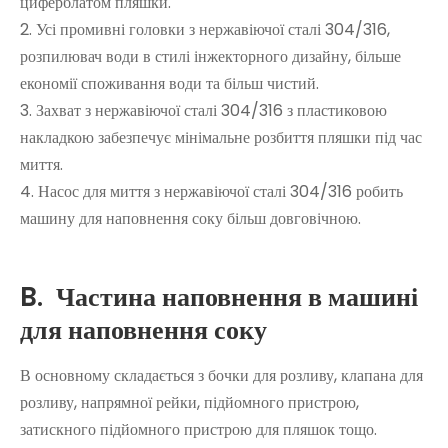
циферблатом пляшки.
2. Усі промивні головки з нержавіючої сталі 304/316,
розпилювач води в стилі інжекторного дизайну, більше
економії споживання води та більш чистий.
3. Захват з нержавіючої сталі 304/316 з пластиковою
накладкою забезпечує мінімальне розбиття пляшки під час
миття.
4. Насос для миття з нержавіючої сталі 304/316 робить
машину для наповнення соку більш довговічною.
B.
Частина наповнення в машині
для наповнення соку
В основному складається з бочки для розливу, клапана для
розливу, напрямної рейки, підйомного пристрою,
затискного підйомного пристрою для пляшок тощо.