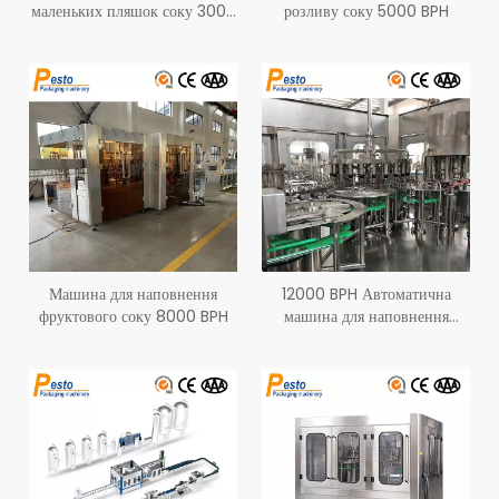
маленьких пляшок соку 3000
розливу соку 5000 BPH
BPH
Машина для наповнення
12000 BPH Автоматична
фруктового соку 8000 BPH
машина для наповнення
яблучним апельсиновим
соком манго