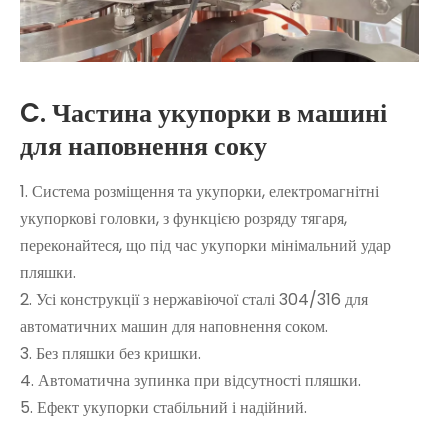
C. Частина укупорки в машині
для наповнення соку
1. Система розміщення та укупорки, електромагнітні
укупоркові головки, з функцією розряду тягаря,
переконайтеся, що під час укупорки мінімальний удар
пляшки.
2. Усі конструкції з нержавіючої сталі 304/316 для
автоматичних машин для наповнення соком.
3. Без пляшки без кришки.
4. Автоматична зупинка при відсутності пляшки.
5. Ефект укупорки стабільний і надійний.