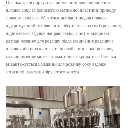
Пляшка транспортується до машини для наповнення
пляшок соку за допомогою затискної пластини приводу
зірчастого колеса IV, затискна пластина для пляшок
підтримує шийку пляшки та обертається разом із розливом,
піднімається вздовж направляючої, а потім відкриває
клапан розливу для розливу після закінчення розливу в
пляшки, він опускається та послаблює клапан розливу,
клапан розливу може автоматично закриватися. Пляшка
вивантажується з машини для розливу соку вздовж
затискної пластини зірчастого колеса.