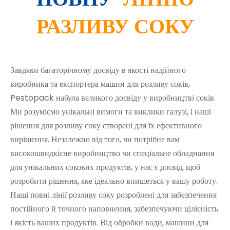
РАЗЛИВУ СОКУ
Завдяки багаторічному досвіду в якості надійного
виробника та експортера машин для розливу соків,
Pestopack набула великого досвіду у виробництві соків.
Ми розуміємо унікальні вимоги та виклики галузі, і наші
рішення для розливу соку створені для їх ефективного
вирішення. Незалежно від того, чи потрібне вам
високошвидкісне виробництво чи спеціальне обладнання
для унікальних сокових продуктів, у нас є досвід, щоб
розробити рішення, яке ідеально впишеться у вашу роботу.
Наші повні лінії розливу соку розроблені для забезпечення
постійного й точного наповнення, забезпечуючи цілісність
і якість ваших продуктів. Від обробки води, машини для