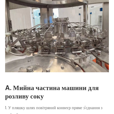
A. Мийна частина машини для
розливу соку
1. У пляшку шлях повітряний конвеєр пряме з'єднання з