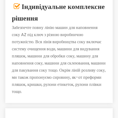
Індивідуальне комплексне

рішення
Забезпечте повну лінію машин для наповнення
соку AZ під ключ з різною виробничою
потужністю. Вся лінія виробництва соку включає
систему очищення води, машини для видування
пляшок, машини для обробки соку, машину для
наповнення соку, машини для склеювання, машини
для пакування соку тощо. Окрім ліній розливу соку,
ми також пропонуємо сировину, як-от преформи
пляшок, кришки, рулони етикеток, рулони плівки
тощо.