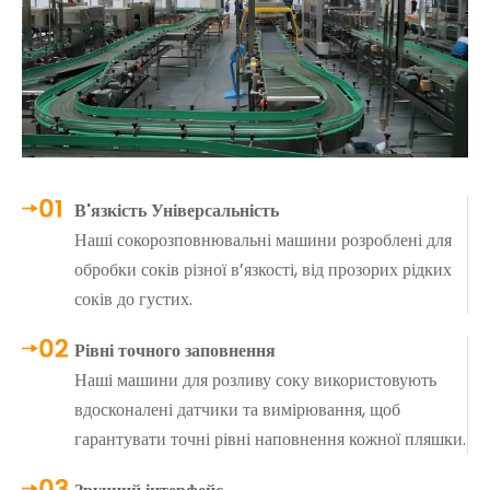
В'язкість Універсальність
Наші сокорозповнювальні машини розроблені для
обробки соків різної в’язкості, від прозорих рідких
соків до густих.
Рівні точного заповнення
Наші машини для розливу соку використовують
вдосконалені датчики та вимірювання, щоб
гарантувати точні рівні наповнення кожної пляшки.