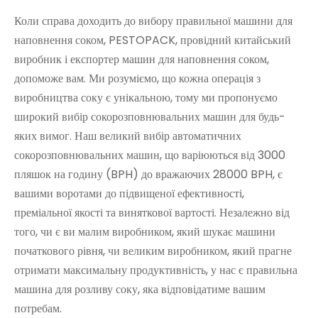
Коли справа доходить до вибору правильної машини для
наповнення соком, PESTOPACK, провідний китайський
виробник і експортер машин для наповнення соком,
допоможе вам. Ми розуміємо, що кожна операція з
виробництва соку є унікальною, тому ми пропонуємо
широкий вибір сокорозповнювальних машин для будь-
яких вимог. Наш великий вибір автоматичних
сокорозповнювальних машин, що варіюються від 3000
пляшок на годину (BPH) до вражаючих 28000 BPH, є
вашими воротами до підвищеної ефективності,
преміальної якості та виняткової вартості. Незалежно від
того, чи є ви малим виробником, який шукає машини
початкового рівня, чи великим виробником, який прагне
отримати максимальну продуктивність, у нас є правильна
машина для розливу соку, яка відповідатиме вашим
потребам.