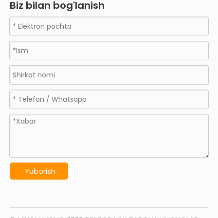
Biz bilan bog'lanish
Yuborish