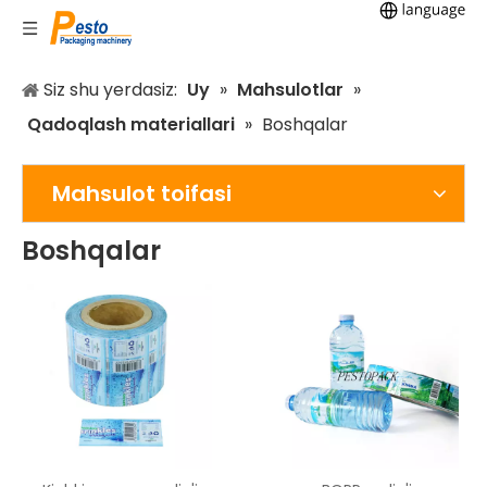
Siz shu yerdasiz:
Uy
»
Mahsulotlar
»
Qadoqlash materiallari
»
Boshqalar
Mahsulot toifasi
Boshqalar