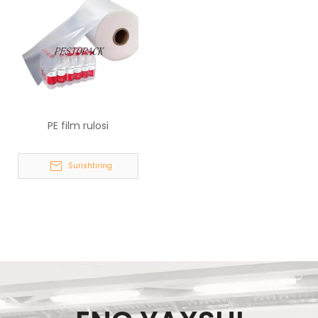
PE film rulosi
Surishtiring