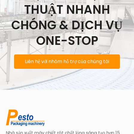
THUẬT NHANH
CHÓNG & DỊCH VỤ
ONE-STOP
Liên hệ với nhóm hỗ trợ của chúng tôi
Nhà sản xuất máy chiết rót chất lỏng sáng tạo hơn 15