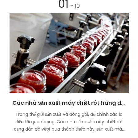
01
- 10
Các nhà sản xuất máy chiết rót hàng đầu
Trong thế giới sản xuất và đóng gói, độ chính xác là
điều tối quan trọng. Các nhà sản xuất máy chiết rót
dạng dán đã vượt qua thách thức này, sản xuất máy
móc cải tiến đảm bảo chiết rót chính xác, hiệu quả và