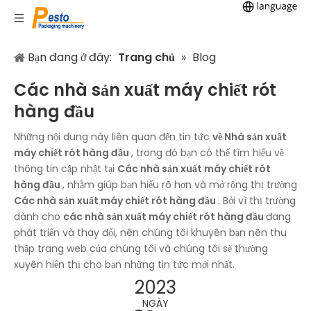
Bạn đang ở đây:
Trang chủ
»
Blog
Các nhà sản xuất máy chiết rót
hàng đầu
Những nội dung này liên quan đến tin tức
về Nhà sản xuất
máy chiết rót hàng đầu
, trong đó bạn có thể tìm hiểu về
thông tin cập nhật tại
Các nhà sản xuất máy chiết rót
hàng đầu
, nhằm giúp bạn hiểu rõ hơn và mở rộng thị trường
Các nhà sản xuất máy chiết rót hàng đầu
. Bởi vì thị trường
dành cho
các nhà sản xuất máy chiết rót hàng đầu
đang
phát triển và thay đổi, nên chúng tôi khuyên bạn nên thu
thập trang web của chúng tôi và chúng tôi sẽ thường
xuyên hiển thị cho bạn những tin tức mới nhất.
2023
NGÀY