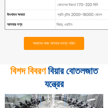
বোতলের উচ্চতা 170-320 মিমি
উৎপাদন ক্ষমতা
প্রতি ঘন্টায় 2000-18000 বোতল
আপনার পণ্য
বিয়ার, ওয়াইন
আমাদের আজ আপনার তদন্ত পাঠান
বিশদ বিবরণ
বিয়ার বোতলজাত
যন্ত্রের