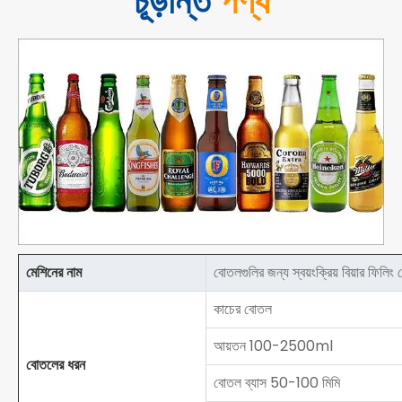
চূড়ান্ত
পণ্য
মেশিনের নাম
বোতলগুলির জন্য স্বয়ংক্রিয় বিয়ার ফিলিং 
কাচের বোতল
আয়তন 100-2500ml
বোতলের ধরন
বোতল ব্যাস 50-100 মিমি