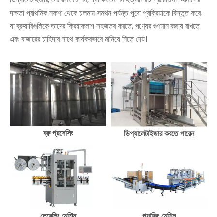
দক্ষতা প্রাথমিক নকশা থেকে চলমান সমর্থন পর্যন্ত পুরো প্রক্রিয়াকে বিস্তৃত করে,
যা ব্রুয়ারিগুলিকে তাদের ক্রিয়াকলাপ সহজতর করতে, পণ্যের গুণমান বজায় রাখতে
এবং বাজারের চাহিদার সাথে কার্যকরভাবে মানিয়ে নিতে দেয়।
ব্রু প্রসেসিং
ডিপ্যালেটাইজার করতে পারেন
লেবেলিং মেশিন
প্যাকিং মেশিন