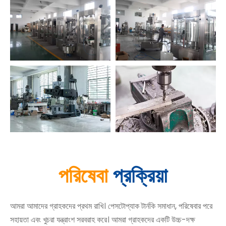
পরিষেবা
প্রক্রিয়া
আমরা আমাদের গ্রাহকদের প্রথম রাখি। পেসটোপ্যাক টার্নকি সমাধান, পরিষেবার পরে
সহায়তা এবং খুচরা যন্ত্রাংশ সরবরাহ করে। আমরা গ্রাহকদের একটি উচ্চ-দক্ষ