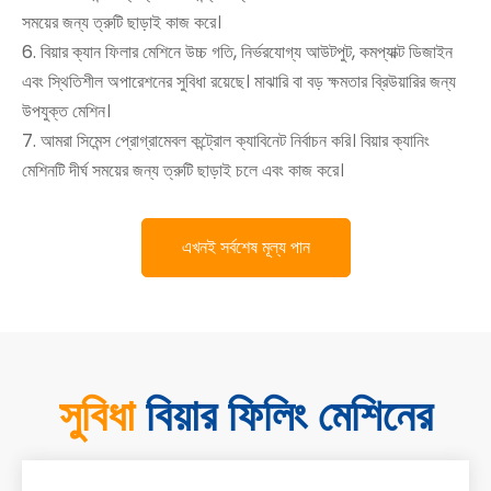
সময়ের জন্য ত্রুটি ছাড়াই কাজ করে।
6. বিয়ার ক্যান ফিলার মেশিনে উচ্চ গতি, নির্ভরযোগ্য আউটপুট, কমপ্যাক্ট ডিজাইন
এবং স্থিতিশীল অপারেশনের সুবিধা রয়েছে। মাঝারি বা বড় ক্ষমতার ব্রিউয়ারির জন্য
উপযুক্ত মেশিন।
7. আমরা সিমেন্স প্রোগ্রামেবল কন্ট্রোল ক্যাবিনেট নির্বাচন করি। বিয়ার ক্যানিং
মেশিনটি দীর্ঘ সময়ের জন্য ত্রুটি ছাড়াই চলে এবং কাজ করে।
এখনই সর্বশেষ মূল্য পান
সুবিধা
বিয়ার ফিলিং মেশিনের