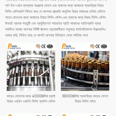
সর্ব-ইন-ওয়ান মনোব্লক সরঞ্জাম। বোতল এবং ক্যানের জন্য আমাদের স্বয়ংক্রিয় বিয়ার
ফিলিং মেশিনগুলি নিশ্চিত করে যে আপনার ব্রুয়ারি আধুনিক বিয়ার বাজারের চাহিদা মেটাতে
পারে। বোতলের জন্য আমাদের বিয়ার ফিলিং মেশিন এবং ক্যানের জন্য বিয়ার ফিলিং মেশিন
উভয়ই গ্রাহক সন্তুষ্টি এবং প্রযুক্তিগত সহায়তার প্রতি আমাদের প্রতিশ্রুতি দ্বারা
সমর্থিত। আমরা আপনার নির্দিষ্ট উত্পাদন প্রয়োজনীয়তা অনুসারে কাস্টমাইজেশন বিকল্পগুলিও
অফার করি, নিশ্চিত করে যে আপনি আপনার বিনিয়োগ থেকে সর্বাধিক পান।
কাচের বোতলের জন্য 4000BPH ক্রাফ্ট
18000BPH স্বয়ংক্রিয় কাচের বোতল
বিয়ার ওয়াইন ওয়াশিং ফিলিং ক্যাপিং মেশিন
বিয়ার ফিলিং লাইন