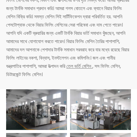
ফিলিং মেশিনের নকশা, বিকাশ এবং উত্পাদনের উপর দৃষ্টি নিবদ্ধ করে। আমরা ব্রুয়ারির
জন্য টার্নকি সমাধান প্রদান করি। আমরা গলস বোতলে এবং ক্যানে বিয়ার ফিলিং
মেশিন বিক্রি করি। সমস্ত মেশিন সিই সার্টিফিকেশন দ্বারা পরিবর্তিত হয়. আপনি
পেসটোপ্যাক থেকে বিয়ার ফিলিং মেশিনের সেরা পরিষেবা এবং দাম পেতে পারেন।
আপনি যদি একটি ব্রুয়ারির জন্য একটি টার্নকি বিয়ার ভর্তি সমাধান খুঁজছেন, আপনি
আমাদের সাথে যোগাযোগ করতে পারেন। বিয়ার ফিলিং মেশিন তৈরির পাশাপাশি,
আমাদের দল আপনাকে পেশাদার টার্নকি সমাধান সরবরাহ করে যার মধ্যে রয়েছে বিয়ার
ফিলিং লাইনের নকশা, বিন্যাস, ইনস্টলেশন এবং কমিশনিং। জল এবং পানীয়
যন্ত্রপাতির পাশাপাশি, আমরা উত্পাদন করি
তেল ভর্তি মেশিন
, সস ফিলিং মেশিন,
ডিটারজেন্ট ফিলিং মেশিন।