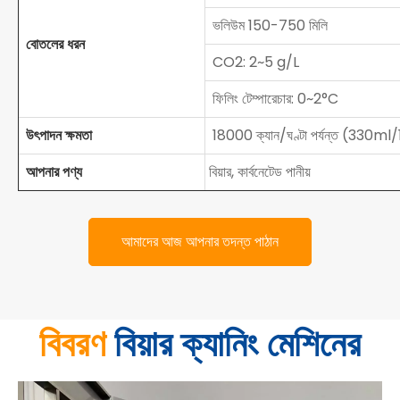
ভলিউম 150-750 মিলি
বোতলের ধরন
CO2: 2~5 g/L
ফিলিং টেম্পারেচার: 0~2°C
উৎপাদন ক্ষমতা
18000 ক্যান/ঘণ্টা পর্যন্ত (330ml
আপনার পণ্য
বিয়ার, কার্বনেটেড পানীয়
আমাদের আজ আপনার তদন্ত পাঠান
বিবরণ
বিয়ার ক্যানিং মেশিনের