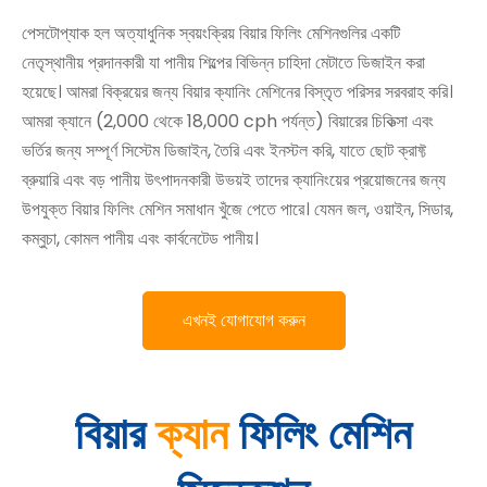
পেসটোপ্যাক হল অত্যাধুনিক স্বয়ংক্রিয় বিয়ার ফিলিং মেশিনগুলির একটি
নেতৃস্থানীয় প্রদানকারী যা পানীয় শিল্পের বিভিন্ন চাহিদা মেটাতে ডিজাইন করা
হয়েছে। আমরা বিক্রয়ের জন্য বিয়ার ক্যানিং মেশিনের বিস্তৃত পরিসর সরবরাহ করি।
আমরা ক্যানে (2,000 থেকে 18,000 cph পর্যন্ত) বিয়ারের চিকিত্সা এবং
ভর্তির জন্য সম্পূর্ণ সিস্টেম ডিজাইন, তৈরি এবং ইনস্টল করি, যাতে ছোট ক্রাফ্ট
ব্রুয়ারি এবং বড় পানীয় উৎপাদনকারী উভয়ই তাদের ক্যানিংয়ের প্রয়োজনের জন্য
উপযুক্ত বিয়ার ফিলিং মেশিন সমাধান খুঁজে পেতে পারে। যেমন জল, ওয়াইন, সিডার,
কম্বুচা, কোমল পানীয় এবং কার্বনেটেড পানীয়।
এখনই যোগাযোগ করুন
বিয়ার
ক্যান
ফিলিং মেশিন