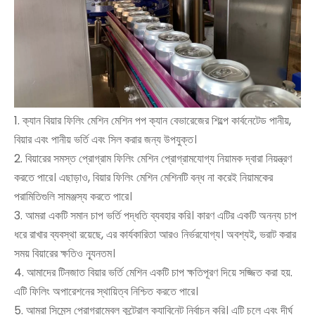
1. ক্যান বিয়ার ফিলিং মেশিন মেশিন পপ ক্যান বেভারেজের শিল্পে কার্বনেটেড পানীয়,
বিয়ার এবং পানীয় ভর্তি এবং সিল করার জন্য উপযুক্ত।
2. বিয়ারের সমস্ত প্রোগ্রাম ফিলিং মেশিন প্রোগ্রামযোগ্য নিয়ামক দ্বারা নিয়ন্ত্রণ
করতে পারে। এছাড়াও, বিয়ার ফিলিং মেশিন মেশিনটি বন্ধ না করেই নিয়ামকের
পরামিতিগুলি সামঞ্জস্য করতে পারে।
3. আমরা একটি সমান চাপ ভর্তি পদ্ধতি ব্যবহার করি। কারণ এটির একটি অনন্য চাপ
ধরে রাখার ব্যবস্থা রয়েছে, এর কার্যকারিতা আরও নির্ভরযোগ্য। অবশ্যই, ভরাট করার
সময় বিয়ারের ক্ষতিও ন্যূনতম।
4. আমাদের টিনজাত বিয়ার ভর্তি মেশিন একটি চাপ ক্ষতিপূরণ দিয়ে সজ্জিত করা হয়.
এটি ফিলিং অপারেশনের স্থায়িত্ব নিশ্চিত করতে পারে।
5. আমরা সিমেন্স প্রোগ্রামেবল কন্ট্রোল ক্যাবিনেট নির্বাচন করি। এটি চলে এবং দীর্ঘ