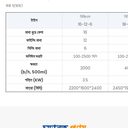
করা হয়েছে।
বিজিএফ
বি
টাইপ
16-12-6
18
মাথা ধুয়ে ফেলা
16
ফাইলিং মাথা
12
সিলিং মাথা
6
ভলিউম ভরাট
100-2500 মিলি
100-2
ক্ষমতা
2000
4
(b/h, 500ml)
শক্তি (KW)
3.5
মাত্রা (মিমি)
2200*1600*2400
2450*1