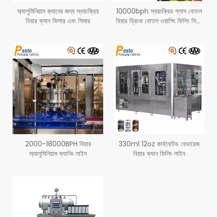
অ্যালুমিনিয়াম ক্যানের জন্য স্বয়ংক্রিয়
10000bph স্বয়ংক্রিয় গ্লাস বোতল
বিয়ার ক্যান ফিলার এবং সিমার
বিয়ার ড্রিংক বোতল ওয়াশিং ফিলিং সিমিং
মেশিন
2000-18000BPH বিয়ার
330ml 12oz কার্বনেটেড বেভারেজ
অ্যালুমিনিয়াম ক্যানিং লাইন
বিয়ার ক্যান ফিলিং লাইন