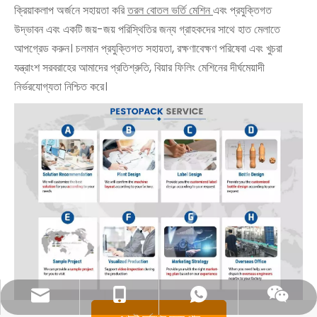
ক্রিয়াকলাপ অর্জনে সহায়তা করি
তরল বোতল ভর্তি মেশিন
এবং প্রযুক্তিগত
উদ্ভাবন এবং একটি জয়-জয় পরিস্থিতির জন্য গ্রাহকদের সাথে হাত মেলাতে
আপগ্রেড করুন। চলমান প্রযুক্তিগত সহায়তা, রক্ষণাবেক্ষণ পরিষেবা এবং খুচরা
যন্ত্রাংশ সরবরাহের আমাদের প্রতিশ্রুতি, বিয়ার ফিলিং মেশিনের দীর্ঘমেয়াদী
নির্ভরযোগ্যতা নিশ্চিত করে।
sales@pestopack.com
0086- 18151995436
হোয়াটসঅ্যাপ
Wechat