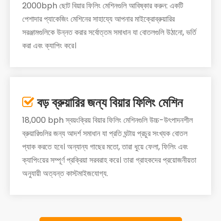
2000bph ছোট বিয়ার ফিলিং মেশিনগুলি আবিষ্কার করুন: একটি
পেশাদার প্যাকেজিং মেশিনের সাহায্যে আপনার মাইক্রোব্রুয়ারির
সরঞ্জামগুলিকে উন্নত করার সর্বোত্তম সমাধান যা বোতলগুলি উঠানো, ভর্তি
করা এবং ক্যাপিং করে।
বড় ব্রুয়ারির জন্য বিয়ার ফিলিং মেশিন

18,000 bph স্বয়ংক্রিয় বিয়ার ফিলিং মেশিনগুলি উচ্চ-উৎপাদনশীল
ব্রুয়ারিগুলির জন্য আদর্শ সমাধান যা প্রতি ঘন্টায় প্রচুর সংখ্যক বোতল
প্যাক করতে হবে। অন্যান্য গাছের মতো, তারা ধুয়ে ফেলা, ফিলিং এবং
ক্যাপিংয়ের সম্পূর্ণ প্রক্রিয়া সরবরাহ করে। তারা গ্রাহকদের প্রয়োজনীয়তা
অনুযায়ী অত্যন্ত কাস্টমাইজযোগ্য.