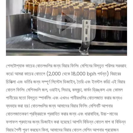
পেসটোপ্যাক কাচের বোতলগুলির জন্য বিয়ার ফিলিং মেশিনের বিস্তৃত পরিসর সরবরাহ
করে। আমরা কাচের বোতলে (2,000 থেকে 18,000 bph পর্যন্ত) বিয়ারের
চিকিত্সা এবং ভর্তির জন্য সম্পূর্ণ সিস্টেম ডিজাইন, তৈরি এবং ইনস্টল করি। এই বিয়ার
বোতল ফিলিং মেশিনগুলি জল, ওয়াইন, সিডার, কম্বুচা, কার্বন ড্রিঙ্কস এবং কোমল
পানীয়ের মতো বিস্তৃত স্পার্কলিং এবং এখনও পানীয়গুলির বোতলজাত করার জন্যও
ব্যবহার করা হয়। বোতলগুলির জন্য আমাদের বিয়ার ফিলিং মেশিনটি আপনার
বোতলজাতকরণ প্রক্রিয়াকে প্রবাহিত করার জন্য এবং ধারাবাহিক, উচ্চ-মানের
ফলাফল প্রদানের জন্য ডিজাইন করা হয়েছে। আপনি বিভিন্ন বোতল মাপ বা বিভিন্ন
বিয়ার শৈলী পূরণ করছেন কিনা, আমাদের বিয়ার বোতল মেশিন আপনার প্রয়োজন