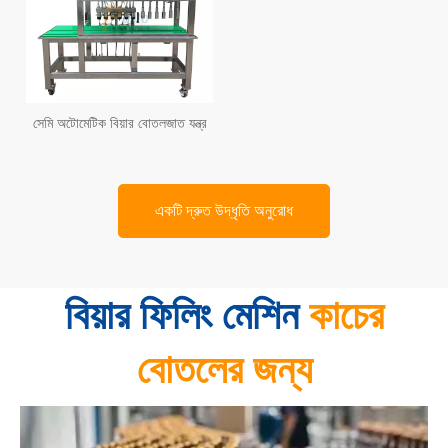
সেমি অটোমেটিক বিয়ার বোতলজাত যন্ত্র
একটি দ্রুত উদ্ধৃতি অনুরোধ
বিয়ার ফিলিং মেশিন
কাচের
বোতলের জন্য