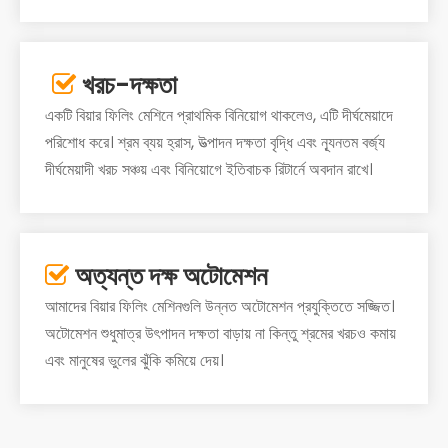
খরচ-দক্ষতা

একটি বিয়ার ফিলিং মেশিনে প্রাথমিক বিনিয়োগ থাকলেও, এটি দীর্ঘমেয়াদে
পরিশোধ করে। শ্রম ব্যয় হ্রাস, উত্পাদন দক্ষতা বৃদ্ধি এবং ন্যূনতম বর্জ্য
দীর্ঘমেয়াদী খরচ সঞ্চয় এবং বিনিয়োগে ইতিবাচক রিটার্নে অবদান রাখে।
অত্যন্ত দক্ষ অটোমেশন

আমাদের বিয়ার ফিলিং মেশিনগুলি উন্নত অটোমেশন প্রযুক্তিতে সজ্জিত।
অটোমেশন শুধুমাত্র উৎপাদন দক্ষতা বাড়ায় না কিন্তু শ্রমের খরচও কমায়
এবং মানুষের ভুলের ঝুঁকি কমিয়ে দেয়।