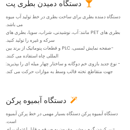
دستگاه دمیدن بطری پت

دستگاه دمنده بطری برای ساخت بطری در خط تولید آب میوه
می باشد.
بطری های PET مانند: آب، نوشیدنی، شراب، سویا، بطری های
سرکه و غیره را تولید کنید.
-صفحه نمایش لمسی، PLC و قطعات پنوماتیک از برند بین
المللی چاه استفاده می کنند.
- نوع جدید بازوی خم دوگانه و ساختار چهار میله ای را بپذیرید:
جهت متقاطع. تخته قالب وسط به موازات حرکت می کند.
دستگاه آبمیوه پرکن

دستگاه آبمیوه پرکن دستگاه بسیار مهمی در خط پرکن آبمیوه
است.
- پر کردن گرم روشی مقرون به صرفه و قابل اعتماد برای