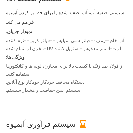
سیستم تصفیه آب، آب تصفیه شده را برای خط پر کردن آبمیوه
فراهم می کند.
نمودار جریان:
آب خام--پمپ--فیلتر شنی سیلیس--فیلتر کربن--نرم کننده
آب--اسمز معکوس-استریل کننده UV-مخزن آب تمام شده
ویژگی ها:
از فولاد ضد زنگ با کیفیت بالا برای مخازن، لوله ها و کانکتورها
استفاده کنید.
دستگاه محافظ خودکار خودکار نوع آنلاین.
سیستم ایمن حفاظت و هشدار سیستم.
سیستم فرآوری آبمیوه
