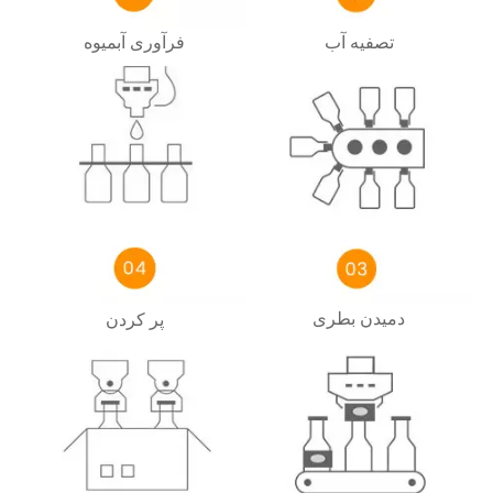
تصفیه آب
فرآوری آبمیوه
دمیدن بطری
پر کردن