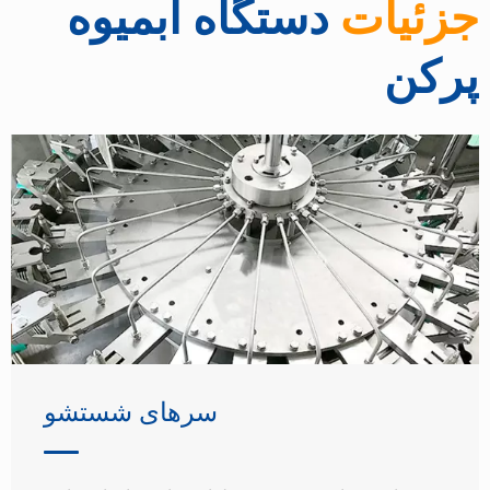
جزئیات
دستگاه آبمیوه
پرکن
سرهای شستشو