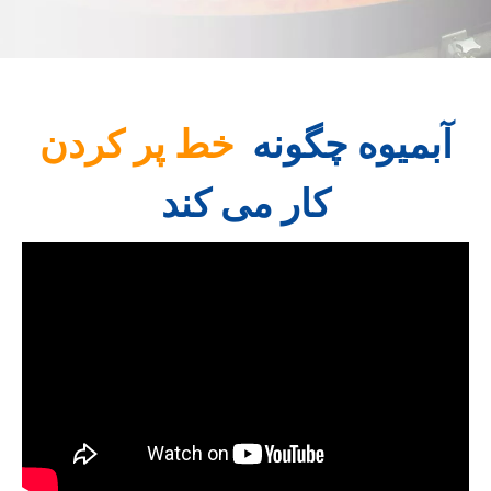
آبمیوه چگونه
خط پر کردن
کار می کند