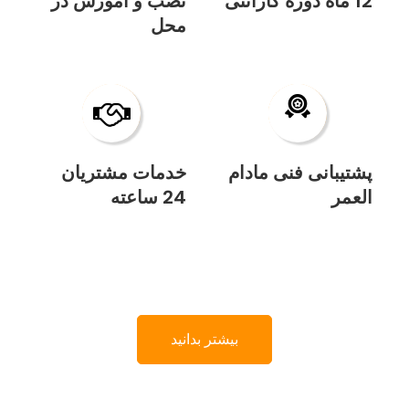
12 ماه دوره گارانتی
نصب و آموزش در
محل
پشتیبانی فنی مادام
خدمات مشتریان
العمر
24 ساعته
بیشتر بدانید