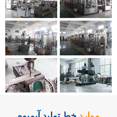
موارد
خط تولید آبمیوه