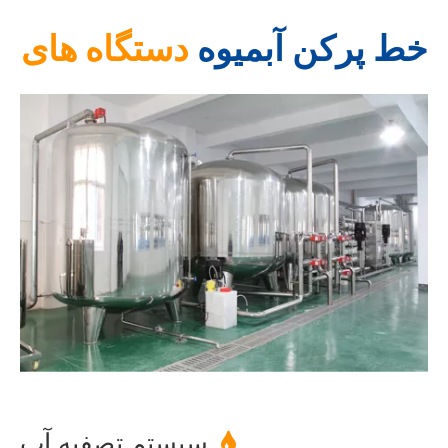
خط پرکن آبمیوه
دستگاه های
سیستم تصفیه آب
