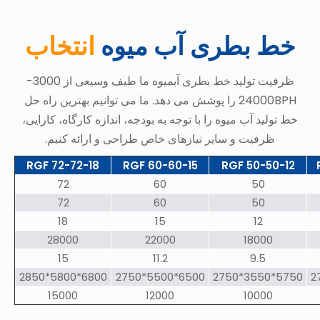
خط بطری آب میوه
انتخاب
ظرفیت تولید خط بطری آبمیوه ما طیف وسیعی از 3000-
24000BPH را پوشش می دهد. ما می توانیم بهترین راه حل
خط تولید آب میوه را با توجه به بودجه، اندازه کارگاه، کارایی،
ظرفیت و سایر نیازهای خاص طراحی و ارائه کنیم.
RGF 72-72-18
RGF 60-60-15
RGF 50-50-12
72
60
50
72
60
50
18
15
12
28000
22000
18000
15
11.2
9.5
6800*5800*2850
6500*5500*2750
5750*3550*2750
15000
12000
10000