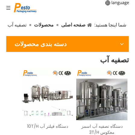
شما اینجا هستید:
صفحه اصلی
»
محصولات
»
تصفیه آب
دسته بندی محصولات
تصفیه آب
دستگاه تصفیه آب اسمز
دستگاه فیلتر آب 10T/H
معکوس 3T/H