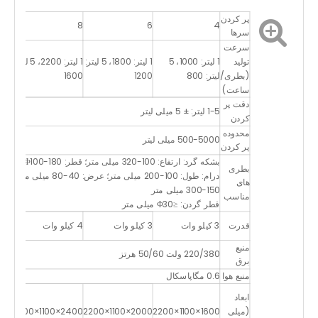
پر کردن
12
8
6
4
سرها
سرعت
1 لیت
تولید
1 لیتر: 1000، 5
1 لیتر: 1800، 5 لیتر:
1 لیتر: 2200، 5 لیتر:
(بطری/
لیتر: 800
1200
1600
5 لی
ساعت)
800
دقت پر
1-5 لیتر: ± 5 میلی لیتر
کردن
محدوده
500-5000 میلی لیتر
پر کردن
بشکه گرد: ارتفاع: 100-320 میلی متر؛ قطر: Φ100-180 میلی متر
بطری
درام: طول: 100-200 میلی متر؛ عرض: 40-80 میلی متر
های
150-300 میلی متر
مناسب
قطر گردن: ≤Φ30 میلی متر
5 ک
قدرت
3 کیلو وات
3 کیلو وات
4 کیلو وات
وات
منبع
220/380 ولت 50/60 هرتز
برق
منبع هوا
0.6 مگاپاسکال
600
ابعاد
00
(میلی
1600×1100×2200
2000×1100×2200
2400×1100×2200