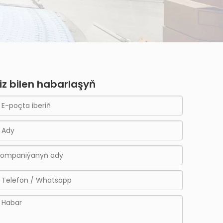
iz bilen habarlaşyň