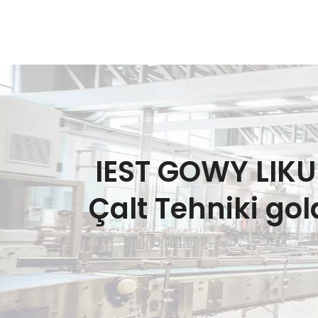
IEST GOWY LIK
Çalt Tehniki g