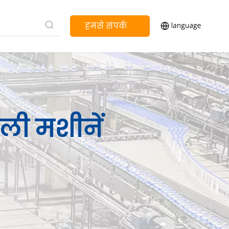
हमसे संपर्क
करें
ली मशीनें