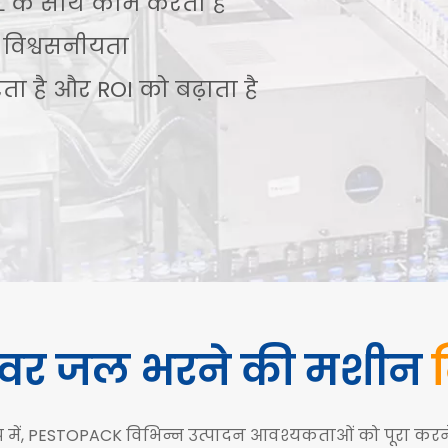
L के साथ काम करता है
ध विश्वसनीयता
ा है और ROI को बढ़ाता है
ेवर जल भरने की मशीन
प में, PESTOPACK विभिन्न उत्पादन आवश्यकताओं को पूरा करन