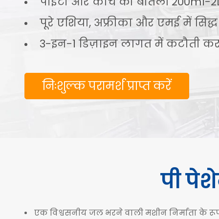
पीईटी और कांच की बोतलों 200ml-2
पूरे एशिया, अफ्रीका और एमई में सिद्
3-इन-1 डिज़ाइन लागत में कटौती करत
निःशुल्क परामर्श प्राप्त करें
पी
पेश
एक विश्वसनीय जल भरने वाली मशीन निर्माता के रू