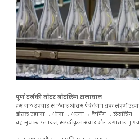
पूर्ण टर्नकी वॉटर बॉटलिंग समाधान
हम जल उपचार से लेकर अंतिम पैकेजिंग तक संपूर्ण उत्पा
बोतल उड़ाना → धोना → भरना → कैपिंग → लेबलिंग → प
यह सुचारू उत्पादन, सरलीकृत संचार और लगातार गुणवत्त