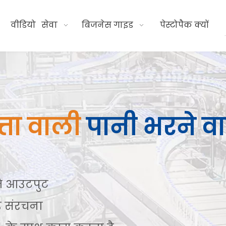
वीडियो
सेवा
बिजनेस गाइड
पेस्टोपैक क्यों
त्ता वाली
पानी भरने वा
ति आउटपुट
ेड संरचना