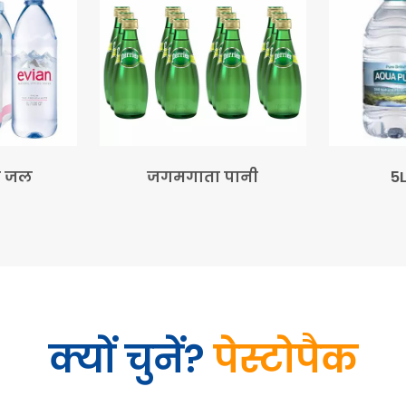
त जल
जगमगाता पानी
5L
क्यों चुनें?
पेस्टोपैक