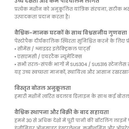
उच्च दक्षता और कम परिचालन लागत
प्रत्येक मशीन को अनुकूलित यांत्रिक संरचना, सटीक
उत्पादकता प्रदान करता है।
वैश्विक-मानक घटकों के साथ विश्वसनीय गुणवत्ता
पेस्टोपैक दीर्घकालिक स्थिरता सुनिश्चित करने के लिए प्री
• सीमेंस / श्नाइडर इलेक्ट्रिकल पार्ट्स
• एसएमसी / एयरटैक न्यूमेटिक्स
• सभी तरल-संपर्क भागों में SUS304 / SUS316 स्टेनलेस 
यह उच्च स्वच्छता मानकों, स्थायित्व और आसान रखरखाव 
विस्तृत बोतल अनुकूलता
हमारी मशीनें त्वरित बदलाव डिज़ाइन के साथ कई बोतल
वैश्विक स्थापना और बिक्री के बाद सहायता
हमने 30 से अधिक देशों में पूरी पानी की बॉटलिंग लाइनें पह
इंजीनियर ऑनसाइट इंस्टालेशन, कमीशनिंग और ऑपरेटर प्