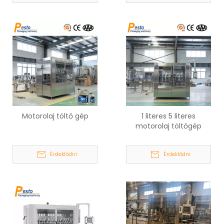
Motorolaj töltő gép
1 literes 5 literes
motorolaj töltőgép
Érdeklődni
Érdeklődni