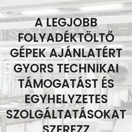
A LEGJOBB
FOLYADÉKTÖLTŐ
GÉPEK AJÁNLATÉRT
GYORS TECHNIKAI
TÁMOGATÁST ÉS
EGYHELYZETES
SZOLGÁLTATÁSOKAT
SZEREZZ