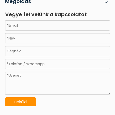
Megoldás
Vegye fel velünk a kapcsolatot
Beküld