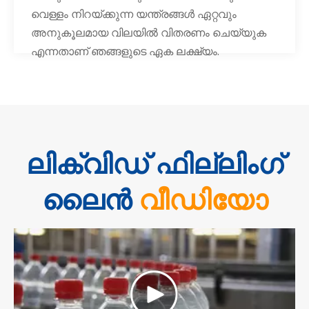
വെള്ളം നിറയ്ക്കുന്ന യന്ത്രങ്ങൾ ഏറ്റവും
അനുകൂലമായ വിലയിൽ വിതരണം ചെയ്യുക
എന്നതാണ് ഞങ്ങളുടെ ഏക ലക്ഷ്യം.
ലിക്വിഡ് ഫില്ലിംഗ്
ലൈൻ
വീഡിയോ