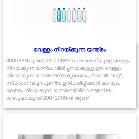
വെള്ളം നിറയ്ക്കുന്ന യന്ത്രം
3000BPH മുതൽ 28000BPH വരെ ശേഷിയുള്ള വെള്ളം
നിറയ്ക്കുന്ന യന്ത്രം. വിൽപ്പനയ്ക്കുള്ള ഈ വെള്ളം
നിറയ്ക്കുന്ന യന്ത്രത്തിന് ശുദ്ധജലം, മിനറൽ വാട്ടർ,
സ്പ്രിംഗ് വാട്ടർ എന്നിവ ഉത്പാദിപ്പിക്കാൻ കഴിയും.
വെള്ളം നിറയ്ക്കുന്ന യന്ത്രത്തിൻ്റെ അളവ് PET
ബോട്ടിലുകളിൽ 200-2000ml ആണ്.