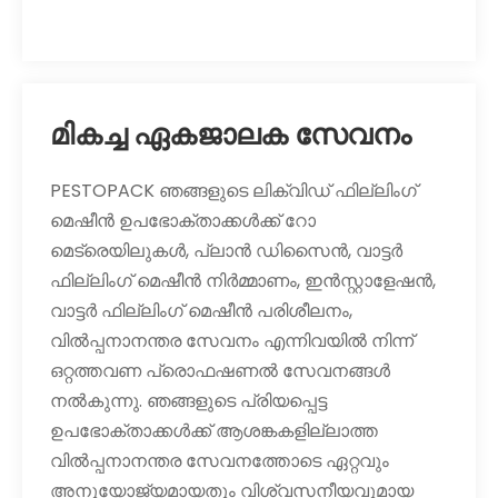
മികച്ച ഏകജാലക സേവനം
PESTOPACK ഞങ്ങളുടെ ലിക്വിഡ് ഫില്ലിംഗ്
മെഷീൻ ഉപഭോക്താക്കൾക്ക് റോ
മെട്രെയിലുകൾ, പ്ലാൻ ഡിസൈൻ, വാട്ടർ
ഫില്ലിംഗ് മെഷീൻ നിർമ്മാണം, ഇൻസ്റ്റാളേഷൻ,
വാട്ടർ ഫില്ലിംഗ് മെഷീൻ പരിശീലനം,
വിൽപ്പനാനന്തര സേവനം എന്നിവയിൽ നിന്ന്
ഒറ്റത്തവണ പ്രൊഫഷണൽ സേവനങ്ങൾ
നൽകുന്നു. ഞങ്ങളുടെ പ്രിയപ്പെട്ട
ഉപഭോക്താക്കൾക്ക് ആശങ്കകളില്ലാത്ത
വിൽപ്പനാനന്തര സേവനത്തോടെ ഏറ്റവും
അനുയോജ്യമായതും വിശ്വസനീയവുമായ