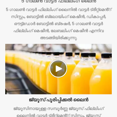
5 ഗാലൺ വാട്ടർ ഫില്ലിംഗ് ലൈൻ
5 ഗാലൺ വാട്ടർ ഫില്ലിംഗ് ലൈനിൽ വാട്ടർ ട്രീറ്റ്മെൻ്റ്
സിസ്റ്റം, ബോട്ടിൽ ബ്ലോയിംഗ് മെഷീൻ, ഡികാപ്പർ,
ഔട്ട്‌ഡോർ ബോട്ടിൽ ബ്രഷർ, 5 ഗാലൺ വാട്ടർ
ഫില്ലിംഗ് മെഷീൻ, ലേബലിംഗ് മെഷീൻ എന്നിവ
അടങ്ങിയിരിക്കുന്നു.
ജ്യൂസ് പൂരിപ്പിക്കൽ ലൈൻ
ജ്യൂസിനായുള്ള സമ്പൂർണ്ണ ജ്യൂസ് ഫില്ലിംഗ്
ലൈനിൽ വാട്ടർ ട്രീറ്റ്മെൻ്റ് സിസ്റ്റം, ജ്യൂസ്