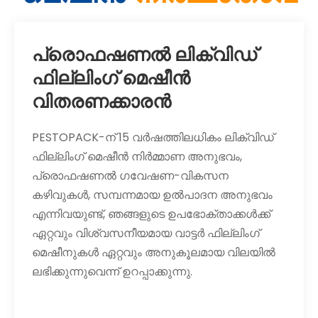
പ്രൊഫഷണൽ ലിക്വിഡ്
ഫില്ലിംഗ് മെഷീൻ
വിതരണക്കാരൻ
PESTOPACK-ന് 15 വർഷത്തിലധികം ലിക്വിഡ്
ഫില്ലിംഗ് മെഷീൻ നിർമ്മാണ അനുഭവം,
പ്രൊഫഷണൽ ഗവേഷണ-വികസന
കഴിവുകൾ, സമ്പന്നമായ ഉൽപാദന അനുഭവം
എന്നിവയുണ്ട്, ഞങ്ങളുടെ ഉപഭോക്താക്കൾക്ക്
ഏറ്റവും വിശ്വസനീയമായ വാട്ടർ ഫില്ലിംഗ്
മെഷീനുകൾ ഏറ്റവും അനുകൂലമായ വിലയിൽ
ലഭിക്കുന്നുവെന്ന് ഉറപ്പാക്കുന്നു.