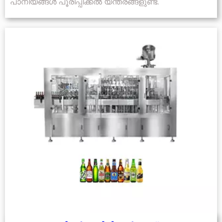
പാനീയങ്ങൾ പൂരിപ്പിക്കൽ യന്ത്രങ്ങളുണ്ട്.