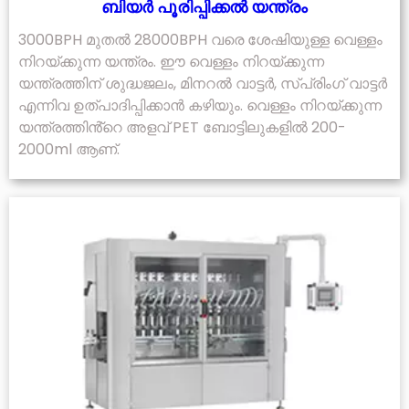
ബിയർ പൂരിപ്പിക്കൽ യന്ത്രം
3000BPH മുതൽ 28000BPH വരെ ശേഷിയുള്ള വെള്ളം
നിറയ്ക്കുന്ന യന്ത്രം. ഈ വെള്ളം നിറയ്ക്കുന്ന
യന്ത്രത്തിന് ശുദ്ധജലം, മിനറൽ വാട്ടർ, സ്പ്രിംഗ് വാട്ടർ
എന്നിവ ഉത്പാദിപ്പിക്കാൻ കഴിയും. വെള്ളം നിറയ്ക്കുന്ന
യന്ത്രത്തിൻ്റെ അളവ് PET ബോട്ടിലുകളിൽ 200-
2000ml ആണ്.