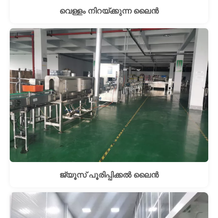
വെള്ളം നിറയ്ക്കുന്ന ലൈൻ
ജ്യൂസ് പൂരിപ്പിക്കൽ ലൈൻ