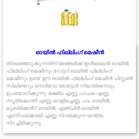
ഓയിൽ ഫില്ലിംഗ് മെഷീൻ
തിരഞ്ഞെടുക്കുന്നതിന് ഞങ്ങൾക്ക് ഇൻലൈൻ ഓയിൽ
ഫില്ലിംഗ് മെഷീനും റോട്ടറി ഓയിൽ ഫില്ലിംഗ്
മെഷീനും ഉണ്ട്. ഈ ഓയിൽ ഫില്ലിംഗ് മെഷീൻ പിസ്റ്റൺ
സിലിണ്ടറും സെർവോ മോട്ടോർ നിയന്ത്രണവും
ഉപയോഗിക്കുന്നു. ഭക്ഷ്യ എണ്ണ, പാചക എണ്ണ,
സൂര്യകാന്തി എണ്ണ, വെളിച്ചെണ്ണ, പാം ഓയിൽ,
ലൂബ്രിക്കൻ്റ് ഓയിൽ, എഞ്ചിൻ ഓയിൽ
എന്നിവയ്ക്കായി എണ്ണ നിറയ്ക്കുന്ന യന്ത്രം
നിറച്ചിരിക്കുന്നു.