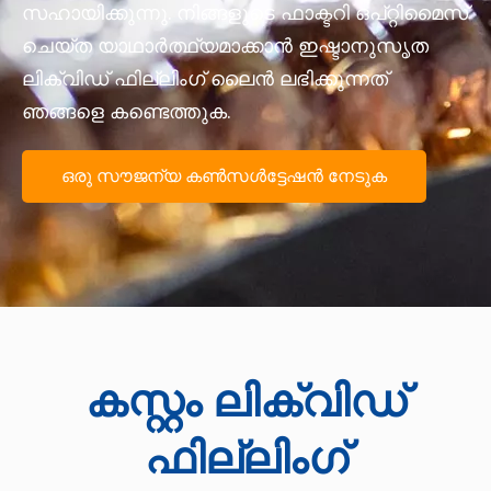
സഹായിക്കുന്നു. നിങ്ങളുടെ ഫാക്ടറി ഒപ്റ്റിമൈസ്
ചെയ്ത യാഥാർത്ഥ്യമാക്കാൻ ഇഷ്ടാനുസൃത
ലിക്വിഡ് ഫില്ലിംഗ് ലൈൻ ലഭിക്കുന്നത്
ഞങ്ങളെ കണ്ടെത്തുക.
ഒരു സൗജന്യ കൺസൾട്ടേഷൻ നേടുക
കസ്റ്റം ലിക്വിഡ്
ഫില്ലിംഗ്