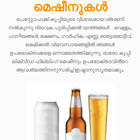
മെഷീനുകൾ
പെസ്റ്റോപാക്ക് കുപ്പിയുടെ വിശാലമായ ശ്രേണി
നൽകുന്നു
ദ്രാവക പൂരിപ്പിക്കൽ യന്ത്രങ്ങൾ .
വെള്ളം,
പാനീയങ്ങൾ, ഭക്ഷണം, ഗാർഹിക, എണ്ണ, ഓട്ടോമോട്ടീവ്,
കെമിക്കൽ വ്യവസായങ്ങളിൽ ഞങ്ങൾ
ഉപഭോക്താക്കളെ ഒന്നാമതെത്തിക്കുന്നു. ഓരോ കുപ്പി
ലിക്വിഡ് ഫില്ലിംഗ് മെഷീനും ഉപഭോക്താവിൻ്റെ
ആവശ്യത്തിനനുസരിച്ച് ഇഷ്ടാനുസൃതമാക്കും.