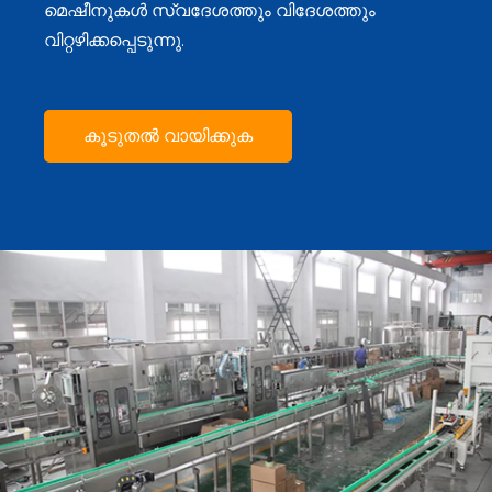
മെഷീനുകൾ സ്വദേശത്തും വിദേശത്തും
വിറ്റഴിക്കപ്പെടുന്നു.
കൂടുതൽ വായിക്കുക