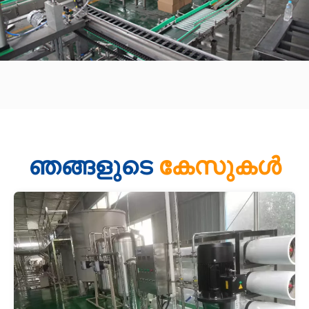
ഞങ്ങളുടെ
കേസുകൾ