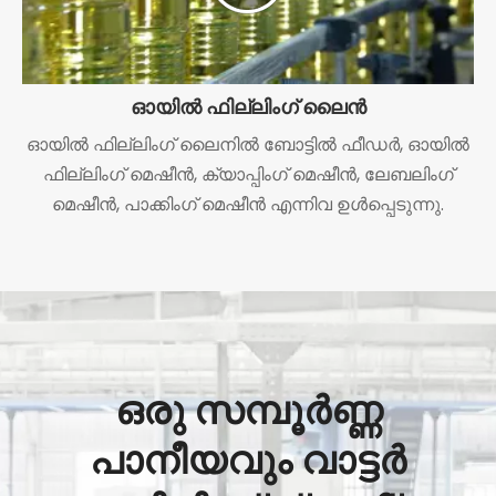
ഓയിൽ ഫില്ലിംഗ് ലൈൻ
ഓയിൽ ഫില്ലിംഗ് ലൈനിൽ ബോട്ടിൽ ഫീഡർ, ഓയിൽ
ഫില്ലിംഗ് മെഷീൻ, ക്യാപ്പിംഗ് മെഷീൻ, ലേബലിംഗ്
മെഷീൻ, പാക്കിംഗ് മെഷീൻ എന്നിവ ഉൾപ്പെടുന്നു.
ഒരു സമ്പൂർണ്ണ
പാനീയവും വാട്ടർ