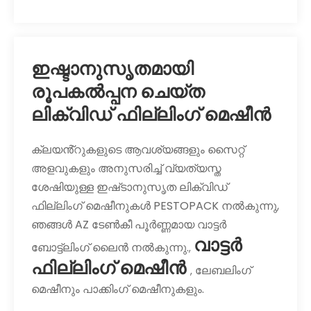
ഇഷ്ടാനുസൃതമായി
രൂപകൽപ്പന ചെയ്ത
ലിക്വിഡ് ഫില്ലിംഗ് മെഷീൻ
ക്ലയൻ്റുകളുടെ ആവശ്യങ്ങളും സൈറ്റ്
അളവുകളും അനുസരിച്ച് വ്യത്യസ്ത
ശേഷിയുള്ള ഇഷ്‌ടാനുസൃത ലിക്വിഡ്
ഫില്ലിംഗ് മെഷീനുകൾ PESTOPACK നൽകുന്നു,
ഞങ്ങൾ AZ ടേൺകീ പൂർണ്ണമായ വാട്ടർ
വാട്ടർ
ബോട്ട്ലിംഗ് ലൈൻ നൽകുന്നു.
,
ഫില്ലിംഗ് മെഷീൻ
ലേബലിംഗ്
,
മെഷീനും പാക്കിംഗ് മെഷീനുകളും.