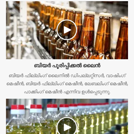
ബിയർ പൂരിപ്പിക്കൽ ലൈൻ
ബിയർ ഫില്ലിംഗ് ലൈനിൽ ഡിപല്ലറ്റിസർ, വാഷിംഗ്
മെഷീൻ, ബിയർ ഫില്ലിംഗ് മെഷീൻ, ലേബലിംഗ് മെഷീൻ,
പാക്കിംഗ് മെഷീൻ എന്നിവ ഉൾപ്പെടുന്നു.