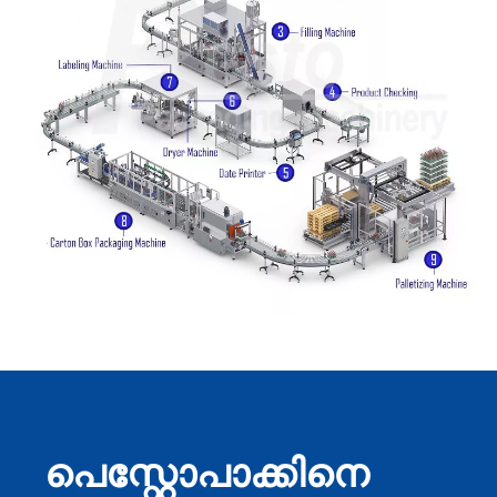
പെസ്റ്റോപാക്കിനെ