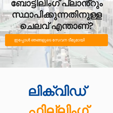
ബോട്ടിലിംഗ് പ്ലാൻ്റും
സ്ഥാപിക്കുന്നതിനുള്ള
ചെലവ് എന്താണ്?
ഇപ്പോൾ ഞങ്ങളുടെ സേവന ടീമുമായി
ബന്ധപ്പെടുക
ലിക്വിഡ്
ഫില്ലിംഗ്