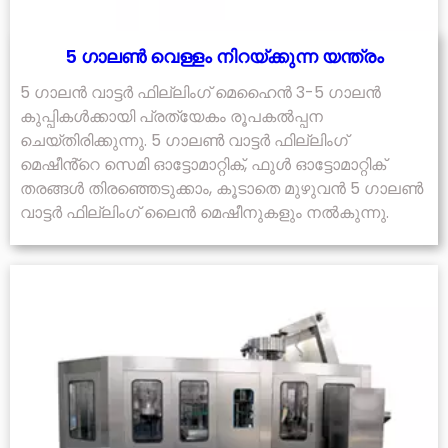
5 ഗാലൺ വെള്ളം നിറയ്ക്കുന്ന യന്ത്രം
5 ഗാലൻ വാട്ടർ ഫില്ലിംഗ് മെഹൈൻ 3-5 ഗാലൻ
കുപ്പികൾക്കായി പ്രത്യേകം രൂപകൽപ്പന
ചെയ്‌തിരിക്കുന്നു. 5 ഗാലൺ വാട്ടർ ഫില്ലിംഗ്
മെഷീൻ്റെ സെമി ഓട്ടോമാറ്റിക്, ഫുൾ ഓട്ടോമാറ്റിക്
തരങ്ങൾ തിരഞ്ഞെടുക്കാം, കൂടാതെ മുഴുവൻ 5 ഗാലൺ
വാട്ടർ ഫില്ലിംഗ് ലൈൻ മെഷീനുകളും നൽകുന്നു.