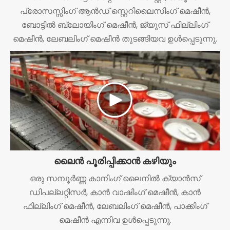
പ്രോസസ്സിംഗ് ആൻഡ് സ്റ്റെറിലൈസിംഗ് മെഷീൻ,
ബോട്ടിൽ ബ്ലോയിംഗ് മെഷീൻ, ജ്യൂസ് ഫില്ലിംഗ്
മെഷീൻ, ലേബലിംഗ് മെഷീൻ തുടങ്ങിയവ ഉൾപ്പെടുന്നു.
ലൈൻ പൂരിപ്പിക്കാൻ കഴിയും
ഒരു സമ്പൂർണ്ണ കാനിംഗ് ലൈനിൽ ക്യാൻസ്
ഡിപല്ലറ്റിസർ, കാൻ വാഷിംഗ് മെഷീൻ, കാൻ
ഫില്ലിംഗ് മെഷീൻ, ലേബലിംഗ് മെഷീൻ, പാക്കിംഗ്
മെഷീൻ എന്നിവ ഉൾപ്പെടുന്നു.