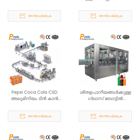
നിറയ്ക്കാൻ കഴിയും
പ്രൊഡക്ഷൻ ലൈൻ
അന്വേഷിക്കുക
അന്വേഷിക്കുക
Pepsi Coca Cola CSD
ശീതളപാനീയങ്ങൾക്കുള്ള
അലുമിനിയം ടിൻ കാൻ
ഗ്ലാസ് ബോട്ടിൽ
ഫില്ലിംഗ് ലൈൻ
ഫില്ലിംഗ് മെഷീൻ
അന്വേഷിക്കുക
അന്വേഷിക്കുക