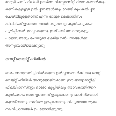
റോട്ടർ പമ്പ് ഫില്ലർ ഉയർന്ന വിസ്കോസിറ്റി ദ്രാവകങ്ങൾക്കും
കണികകളുള്ള ഉൽപ്പന്നങ്ങൾക്കും വേണ്ടി രൂപകൽപ്പന
ചെയ്തിട്ടുള്ളതാണ്. എന്ന റോട്ടർ മെക്കാനിസം
ഫില്ലിംഗ് ഉപകരണങ്ങൾ സുഗമവും കൃത്യവുമായ
പൂരിപ്പിക്കൽ ഉറപ്പാക്കുന്നു, ഇത് ചങ്കി സോസുകളും
പായസങ്ങളും പോലുള്ള ഭക്ഷ്യ ഉൽപന്നങ്ങൾക്ക്
അനുയോജ്യമാക്കുന്നു.
നെറ്റ് വെയ്റ്റ് ഫില്ലർ
ഭാരം അനുസരിച്ച് വിൽക്കുന്ന ഉൽപ്പന്നങ്ങൾക്ക് ഒരു നെറ്റ്
വെയ്റ്റ് ഫില്ലർ അനുയോജ്യമാണ്. ഈ ഓട്ടോമാറ്റിക്
ഫില്ലിംഗ് സിസ്റ്റം ഓരോ കുപ്പിയിലും ദ്രാവകത്തിൻ്റെ
കൃത്യമായ ഭാരം ഉണ്ടെന്ന് ഉറപ്പാക്കാനും മാലിന്യങ്ങൾ
കുറയ്ക്കാനും സ്ഥിരത ഉറപ്പാക്കാനും വിപുലമായ തൂക്ക
സംവിധാനങ്ങൾ ഉപയോഗിക്കുന്നു.