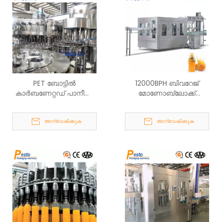
PET ബോട്ടിൽ
12000BPH ബിവറേജ്
കാർബണേറ്റഡ് പാനീയം
മോണോബ്ലോക്ക്
പൂരിപ്പിക്കൽ യന്ത്രം
വാഷിംഗ് ഫില്ലിംഗ്
ക്യാപ്പിംഗ് മെഷീൻ
അന്വേഷിക്കുക
അന്വേഷിക്കുക