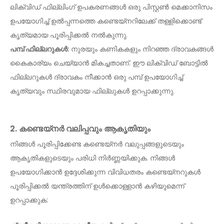
ലിക്വിഡ് ഫില്ലിംഗ് ഉപകരണങ്ങൾ ഒരു പിസ്റ്റൺ മെക്കാനിസം
ഉപയോഗിച്ച് ഉൽപ്പന്നത്തെ കണ്ടെയ്നറിലേക്ക് തള്ളിക്കൊണ്ട്
കൃത്യമായ പൂരിപ്പിക്കൽ നൽകുന്നു.
പമ്പ് ഫില്ലറുകൾ:
നുരയും കണികകളും നിറഞ്ഞ ദ്രാവകങ്ങൾ
കൈകാര്യം ചെയ്യാൻ മികച്ചതാണ്. ഈ ലിക്വിഡ് ബോട്ടിൽ
ഫില്ലറുകൾ ദ്രാവകം നീക്കാൻ ഒരു പമ്പ് ഉപയോഗിച്ച്
കൃത്യവും സ്ഥിരവുമായ ഫില്ലുകൾ ഉറപ്പാക്കുന്നു.
2. കണ്ടെയ്നർ വലിപ്പവും ആകൃതിയും
നിങ്ങൾ പൂരിപ്പിക്കേണ്ട കണ്ടെയ്നർ വലുപ്പങ്ങളുടെയും
ആകൃതികളുടെയും പരിധി നിർണ്ണയിക്കുക. നിങ്ങൾ
ഉപയോഗിക്കാൻ ഉദ്ദേശിക്കുന്ന വിവിധതരം കണ്ടെയ്‌നറുകൾ
പൂരിപ്പിക്കൽ യന്ത്രത്തിന് ഉൾക്കൊള്ളാൻ കഴിയുമെന്ന്
ഉറപ്പാക്കുക: