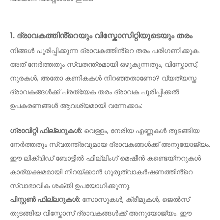
1. ദ്രാവകത്തിൻ്റെയും വിസ്കോസിറ്റിയുടെയും തരം
നിങ്ങൾ പൂരിപ്പിക്കുന്ന ദ്രാവകത്തിൻ്റെ തരം പരിഗണിക്കുക.
അത് നേർത്തതും സ്വതന്ത്രമായി ഒഴുകുന്നതും, വിസ്കോസ്,
നുരകൾ, അതോ കണികകൾ നിറഞ്ഞതാണോ? വ്യത്യസ്ത
ദ്രാവകങ്ങൾക്ക് പ്രത്യേക തരം ദ്രാവക പൂരിപ്പിക്കൽ
ഉപകരണങ്ങൾ ആവശ്യമായി വന്നേക്കാം:
ഗ്രാവിറ്റി ഫില്ലറുകൾ:
വെള്ളം, നേരിയ എണ്ണകൾ തുടങ്ങിയ
നേർത്തതും സ്വതന്ത്രവുമായ ദ്രാവകങ്ങൾക്ക് അനുയോജ്യം.
ഈ ലിക്വിഡ് ബോട്ടിൽ ഫില്ലിംഗ് മെഷീൻ കണ്ടെയ്നറുകൾ
കാര്യക്ഷമമായി നിറയ്ക്കാൻ ഗുരുത്വാകർഷണത്തിൻ്റെ
സ്വാഭാവിക ശക്തി ഉപയോഗിക്കുന്നു.
പിസ്റ്റൺ ഫില്ലറുകൾ:
സോസുകൾ, ക്രീമുകൾ, ജെൽസ്
തുടങ്ങിയ വിസ്കോസ് ദ്രാവകങ്ങൾക്ക് അനുയോജ്യം. ഈ