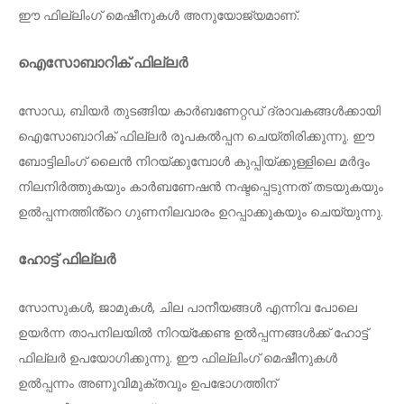
ഈ ഫില്ലിംഗ് മെഷീനുകൾ അനുയോജ്യമാണ്.
ഐസോബാറിക് ഫില്ലർ
സോഡ, ബിയർ തുടങ്ങിയ കാർബണേറ്റഡ് ദ്രാവകങ്ങൾക്കായി
ഐസോബാറിക് ഫില്ലർ രൂപകൽപ്പന ചെയ്തിരിക്കുന്നു. ഈ
ബോട്ടിലിംഗ് ലൈൻ നിറയ്ക്കുമ്പോൾ കുപ്പിയ്ക്കുള്ളിലെ മർദ്ദം
നിലനിർത്തുകയും കാർബണേഷൻ നഷ്ടപ്പെടുന്നത് തടയുകയും
ഉൽപ്പന്നത്തിൻ്റെ ഗുണനിലവാരം ഉറപ്പാക്കുകയും ചെയ്യുന്നു.
ഹോട്ട് ഫില്ലർ
സോസുകൾ, ജാമുകൾ, ചില പാനീയങ്ങൾ എന്നിവ പോലെ
ഉയർന്ന താപനിലയിൽ നിറയ്ക്കേണ്ട ഉൽപ്പന്നങ്ങൾക്ക് ഹോട്ട്
ഫില്ലർ ഉപയോഗിക്കുന്നു. ഈ ഫില്ലിംഗ് മെഷീനുകൾ
ഉൽപ്പന്നം അണുവിമുക്തവും ഉപഭോഗത്തിന്