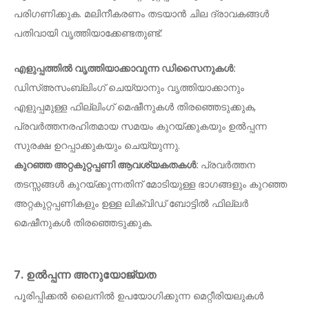
പരിഗണിക്കുക. മലിനീകരണം തടയാൻ ചില ദ്രാവകങ്ങൾ
പതിവായി വൃത്തിയാക്കേണ്ടതുണ്ട്:
എളുപ്പത്തിൽ വൃത്തിയാക്കാവുന്ന ഡിസൈനുകൾ:
ഡിസ്അസംബ്ലിംഗ് ചെയ്യാനും വൃത്തിയാക്കാനും
എളുപ്പമുള്ള ഫില്ലിംഗ് മെഷീനുകൾ തിരഞ്ഞെടുക്കുക,
പ്രവർത്തനരഹിതമായ സമയം കുറയ്ക്കുകയും ഉൽപ്പന്ന
സുരക്ഷ ഉറപ്പാക്കുകയും ചെയ്യുന്നു.
കുറഞ്ഞ അറ്റകുറ്റപ്പണി ആവശ്യകതകൾ:
പ്രവർത്തന
തടസ്സങ്ങൾ കുറയ്ക്കുന്നതിന് മോടിയുള്ള ഭാഗങ്ങളും കുറഞ്ഞ
അറ്റകുറ്റപ്പണികളും ഉള്ള ലിക്വിഡ് ബോട്ടിൽ ഫില്ലർ
മെഷീനുകൾ തിരഞ്ഞെടുക്കുക.
7. ഉൽപ്പന്ന അനുയോജ്യത
പൂരിപ്പിക്കൽ ലൈനിൽ ഉപയോഗിക്കുന്ന മെറ്റീരിയലുകൾ