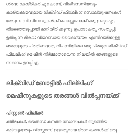
ശ്രദ്ധ കേന്ദ്രീകരിച്ചുകൊണ്ട്, വിശ്വസനീയവും
കാര്യക്ഷമവുമായ ലിക്വിഡ് ഫില്ലിംഗ് സൊല്യൂഷനുകൾ
തേടുന്ന ബിസിനസുകൾക്ക് പെസ്റ്റോപാക്ക് ഒരു ഇഷ്ടപ്പെട്ട
തിരഞ്ഞെടുപ്പായി മാറിയിരിക്കുന്നു. ഉപഭോക്തൃ സംതൃപ്തി,
ഉൽപ്പന്ന മികവ്, വ്യവസായ വൈദഗ്ധ്യം എന്നിവയ്ക്കുള്ള
ഞങ്ങളുടെ പ്രതിബദ്ധത, വിപണിയിലെ ഒരു പ്രമുഖ ലിക്വിഡ്
ഫില്ലിംഗ് മെഷീൻ നിർമ്മാതാവെന്ന നിലയിൽ ഞങ്ങളുടെ
സ്ഥാനം ഉറപ്പിച്ചു.
ലിക്വിഡ് ബോട്ടിൽ ഫില്ലിംഗ്
മെഷീനുകളുടെ തരങ്ങൾ വിൽപ്പനയ്ക്ക്
പിസ്റ്റൺ ഫില്ലർ
ക്രീമുകൾ, ജെൽസ്, കനത്ത സോസുകൾ തുടങ്ങിയ
കട്ടിയുള്ളതും വിസ്കോസ് ഉള്ളതുമായ ദ്രാവകങ്ങൾക്ക് ഒരു