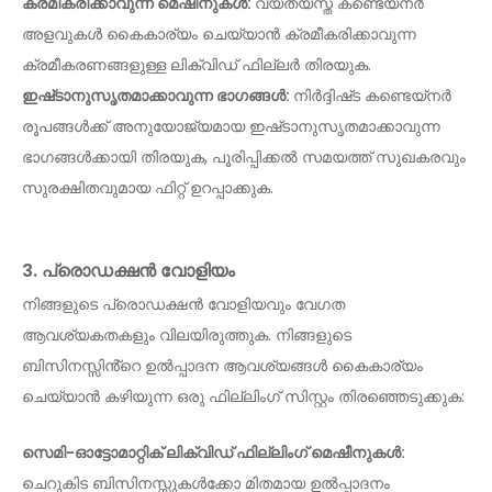
ക്രമീകരിക്കാവുന്ന മെഷീനുകൾ:
വ്യത്യസ്ത കണ്ടെയ്നർ
അളവുകൾ കൈകാര്യം ചെയ്യാൻ ക്രമീകരിക്കാവുന്ന
ക്രമീകരണങ്ങളുള്ള ലിക്വിഡ് ഫില്ലർ തിരയുക.
ഇഷ്‌ടാനുസൃതമാക്കാവുന്ന ഭാഗങ്ങൾ:
നിർദ്ദിഷ്‌ട കണ്ടെയ്‌നർ
രൂപങ്ങൾക്ക് അനുയോജ്യമായ ഇഷ്‌ടാനുസൃതമാക്കാവുന്ന
ഭാഗങ്ങൾക്കായി തിരയുക, പൂരിപ്പിക്കൽ സമയത്ത് സുഖകരവും
സുരക്ഷിതവുമായ ഫിറ്റ് ഉറപ്പാക്കുക.
3. പ്രൊഡക്ഷൻ വോളിയം
നിങ്ങളുടെ പ്രൊഡക്ഷൻ വോളിയവും വേഗത
ആവശ്യകതകളും വിലയിരുത്തുക. നിങ്ങളുടെ
ബിസിനസ്സിൻ്റെ ഉൽപ്പാദന ആവശ്യങ്ങൾ കൈകാര്യം
ചെയ്യാൻ കഴിയുന്ന ഒരു ഫില്ലിംഗ് സിസ്റ്റം തിരഞ്ഞെടുക്കുക:
സെമി-ഓട്ടോമാറ്റിക് ലിക്വിഡ് ഫില്ലിംഗ് മെഷീനുകൾ:
ചെറുകിട ബിസിനസ്സുകൾക്കോ ​​മിതമായ ഉൽപ്പാദനം