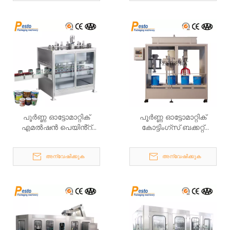
പൂർണ്ണ ഓട്ടോമാറ്റിക്
പൂർണ്ണ ഓട്ടോമാറ്റിക്
എമൽഷൻ പെയിൻ്റ്
കോട്ടിംഗ്സ് ബക്കറ്റ്
ഫില്ലിംഗ് മെഷീൻ
ഫില്ലിംഗ് ക്രിമ്പിംഗ്
മെഷീൻ
അന്വേഷിക്കുക
അന്വേഷിക്കുക