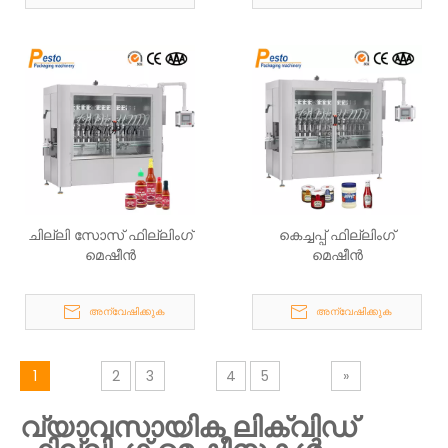
ചില്ലി സോസ് ഫില്ലിംഗ്
കെച്ചപ്പ് ഫില്ലിംഗ്
മെഷീൻ
മെഷീൻ
അന്വേഷിക്കുക
അന്വേഷിക്കുക
1
2
3
4
5
»
വ്യാവസായിക ലിക്വിഡ്