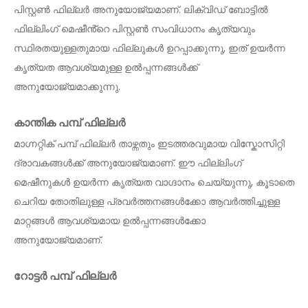
പിസ്റ്റൺ ഫില്ലർ അനുയോജ്യമാണ്. ലിക്വിഡ് ബോട്ടിൽ
ഫില്ലിംഗ് മെഷീൻ്റെ പിസ്റ്റൺ സംവിധാനം കൃത്യവും
സ്ഥിരതയുള്ളതുമായ ഫില്ലുകൾ ഉറപ്പാക്കുന്നു, ഇത് ഉയർന്ന
കൃത്യത ആവശ്യമുള്ള ഉൽപ്പന്നങ്ങൾക്ക്
അനുയോജ്യമാക്കുന്നു.
കാന്തിക പമ്പ് ഫില്ലർ
മാഗ്നറ്റിക് പമ്പ് ഫില്ലർ താഴ്ന്നതും ഇടത്തരവുമായ വിസ്കോസിറ്റി
ദ്രാവകങ്ങൾക്ക് അനുയോജ്യമാണ്. ഈ ഫില്ലിംഗ്
മെഷീനുകൾ ഉയർന്ന കൃത്യത വാഗ്ദാനം ചെയ്യുന്നു, കൂടാതെ
ചെറിയ തോതിലുള്ള പ്രവർത്തനങ്ങൾക്കോ ​​ആവർത്തിച്ചുള്ള
മാറ്റങ്ങൾ ആവശ്യമായ ഉൽപ്പന്നങ്ങൾക്കോ ​​
അനുയോജ്യമാണ്.
റോട്ടർ പമ്പ് ഫില്ലർ