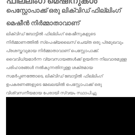
ഫില്ലിംഗ് മെഷീനുകൾ
പെസ്റ്റോപാക്ക് ഒരു ലിക്വിഡ് ഫില്ലിംഗ്
മെഷീൻ നിർമ്മാതാവാണ്
ലിക്വിഡ് ബോട്ടിൽ ഫില്ലിംഗ് മെഷീനുകളുടെ
നിർമ്മാണത്തിൽ സ്പെഷ്യലൈസ് ചെയ്ത ഒരു പ്രമുഖവും
പ്രശസ്തവുമായ നിർമ്മാതാവാണ് പെസ്റ്റോപാക്ക്.
വൈവിധ്യമാർന്ന വ്യവസായങ്ങൾക്ക് ഉയർന്ന നിലവാരമുള്ള
പരിഹാരങ്ങൾ നൽകുന്നതിനുള്ള ശക്തമായ
സമർപ്പണത്തോടെ, ലിക്വിഡ് ബോട്ടിൽ ഫില്ലിംഗ്
ഉപകരണങ്ങളുടെ മേഖലയിൽ പെസ്റ്റോപാക്ക് ഒരു
വിശ്വസനീയമായ പേരായി സ്വയം സ്ഥാപിച്ചു.