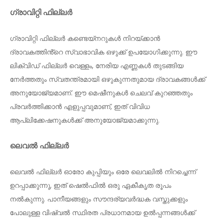
ഗ്രാവിറ്റി ഫില്ലർ
ഗ്രാവിറ്റി ഫില്ലർ കണ്ടെയ്നറുകൾ നിറയ്ക്കാൻ
ദ്രാവകത്തിൻ്റെ സ്വാഭാവിക ഒഴുക്ക് ഉപയോഗിക്കുന്നു. ഈ
ലിക്വിഡ് ഫില്ലർ വെള്ളം, നേരിയ എണ്ണകൾ തുടങ്ങിയ
നേർത്തതും സ്വതന്ത്രമായി ഒഴുകുന്നതുമായ ദ്രാവകങ്ങൾക്ക്
അനുയോജ്യമാണ്. ഈ മെഷീനുകൾ ചെലവ് കുറഞ്ഞതും
പ്രവർത്തിക്കാൻ എളുപ്പവുമാണ്, ഇത് വിവിധ
ആപ്ലിക്കേഷനുകൾക്ക് അനുയോജ്യമാക്കുന്നു.
ലെവൽ ഫില്ലർ
ലെവൽ ഫില്ലർ ഓരോ കുപ്പിയും ഒരേ ലെവലിൽ നിറച്ചെന്ന്
ഉറപ്പാക്കുന്നു, ഇത് ഷെൽഫിൽ ഒരു ഏകീകൃത രൂപം
നൽകുന്നു. പാനീയങ്ങളും സൗന്ദര്യവർദ്ധക വസ്തുക്കളും
പോലുള്ള വിഷ്വൽ സ്ഥിരത പ്രധാനമായ ഉൽപ്പന്നങ്ങൾക്ക്