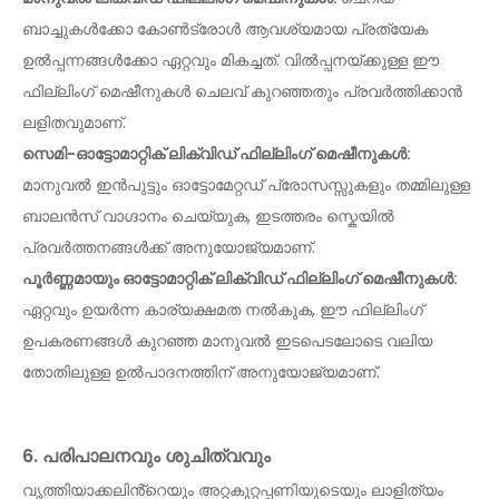
ബാച്ചുകൾക്കോ ​​കോൺട്രോൾ ആവശ്യമായ പ്രത്യേക
ഉൽപ്പന്നങ്ങൾക്കോ ​​ഏറ്റവും മികച്ചത്. വിൽപ്പനയ്‌ക്കുള്ള ഈ
ഫില്ലിംഗ് മെഷീനുകൾ ചെലവ് കുറഞ്ഞതും പ്രവർത്തിക്കാൻ
ലളിതവുമാണ്.
സെമി-ഓട്ടോമാറ്റിക് ലിക്വിഡ് ഫില്ലിംഗ് മെഷീനുകൾ:
മാനുവൽ ഇൻപുട്ടും ഓട്ടോമേറ്റഡ് പ്രോസസ്സുകളും തമ്മിലുള്ള
ബാലൻസ് വാഗ്ദാനം ചെയ്യുക, ഇടത്തരം സ്കെയിൽ
പ്രവർത്തനങ്ങൾക്ക് അനുയോജ്യമാണ്.
പൂർണ്ണമായും ഓട്ടോമാറ്റിക് ലിക്വിഡ് ഫില്ലിംഗ് മെഷീനുകൾ:
ഏറ്റവും ഉയർന്ന കാര്യക്ഷമത നൽകുക, ഈ ഫില്ലിംഗ്
ഉപകരണങ്ങൾ കുറഞ്ഞ മാനുവൽ ഇടപെടലോടെ വലിയ
തോതിലുള്ള ഉൽപാദനത്തിന് അനുയോജ്യമാണ്.
6. പരിപാലനവും ശുചിത്വവും
വൃത്തിയാക്കലിൻ്റെയും അറ്റകുറ്റപ്പണിയുടെയും ലാളിത്യം