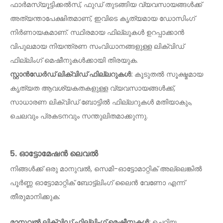
ഫാർമസ്യൂട്ടിക്കൽസ്, ഫുഡ് തുടങ്ങിയ വ്യവസായങ്ങൾക്ക്
അത്യന്താപേക്ഷിതമാണ്, ഇവിടെ കൃത്യമായ ഡോസിംഗ്
നിർണായകമാണ്. സ്ഥിരമായ ഫില്ലുകൾ ഉറപ്പാക്കാൻ
വിപുലമായ നിയന്ത്രണ സംവിധാനങ്ങളുള്ള ലിക്വിഡ്
ഫില്ലിംഗ് മെഷീനുകൾക്കായി തിരയുക.
സ്റ്റാൻഡേർഡ് ലിക്വിഡ് ഫില്ലറുകൾ:
കൂടുതൽ സൂക്ഷ്മമായ
കൃത്യത ആവശ്യകതകളുള്ള വ്യവസായങ്ങൾക്ക്,
സാധാരണ ലിക്വിഡ് ബോട്ടിൽ ഫില്ലറുകൾ മതിയാകും,
ചെലവും പ്രകടനവും സന്തുലിതമാക്കുന്നു.
5. ഓട്ടോമേഷൻ ലെവൽ
നിങ്ങൾക്ക് ഒരു മാനുവൽ, സെമി-ഓട്ടോമാറ്റിക് അല്ലെങ്കിൽ
പൂർണ്ണ ഓട്ടോമാറ്റിക് ബോട്ട്ലിംഗ് ലൈൻ വേണോ എന്ന്
തീരുമാനിക്കുക:
മാനുവൽ ലിക്വിഡ് ഫില്ലിംഗ് മെഷീനുകൾ:
ചെറിയ