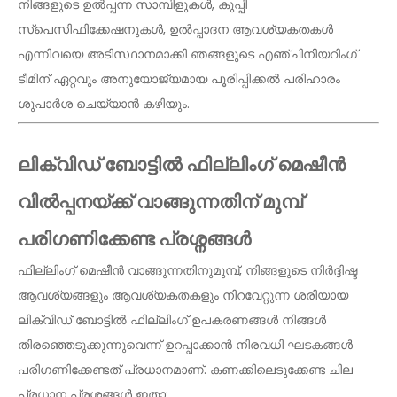
നിങ്ങളുടെ ഉൽപ്പന്ന സാമ്പിളുകൾ, കുപ്പി
സ്പെസിഫിക്കേഷനുകൾ, ഉൽപ്പാദന ആവശ്യകതകൾ
എന്നിവയെ അടിസ്ഥാനമാക്കി ഞങ്ങളുടെ എഞ്ചിനീയറിംഗ്
ടീമിന് ഏറ്റവും അനുയോജ്യമായ പൂരിപ്പിക്കൽ പരിഹാരം
ശുപാർശ ചെയ്യാൻ കഴിയും.
ലിക്വിഡ് ബോട്ടിൽ ഫില്ലിംഗ് മെഷീൻ
വിൽപ്പനയ്ക്ക് വാങ്ങുന്നതിന് മുമ്പ്
പരിഗണിക്കേണ്ട പ്രശ്നങ്ങൾ
ഫില്ലിംഗ് മെഷീൻ വാങ്ങുന്നതിനുമുമ്പ്, നിങ്ങളുടെ നിർദ്ദിഷ്ട
ആവശ്യങ്ങളും ആവശ്യകതകളും നിറവേറ്റുന്ന ശരിയായ
ലിക്വിഡ് ബോട്ടിൽ ഫില്ലിംഗ് ഉപകരണങ്ങൾ നിങ്ങൾ
തിരഞ്ഞെടുക്കുന്നുവെന്ന് ഉറപ്പാക്കാൻ നിരവധി ഘടകങ്ങൾ
പരിഗണിക്കേണ്ടത് പ്രധാനമാണ്. കണക്കിലെടുക്കേണ്ട ചില
പ്രധാന പ്രശ്നങ്ങൾ ഇതാ: