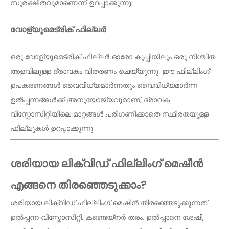
സുരക്ഷിതവുമാണെന്ന് ഉറപ്പാക്കുന്നു.
വോള്യൂമെട്രിക് ഫില്ലർ
ഒരു വോള്യൂമെട്രിക് ഫില്ലർ ഓരോ കുപ്പിയിലും ഒരു നിശ്ചിത
അളവിലുള്ള ദ്രാവകം വിതരണം ചെയ്യുന്നു. ഈ ഫില്ലിംഗ്
ഉപകരണങ്ങൾ വൈവിധ്യമാർന്നതും വൈവിധ്യമാർന്ന
ഉൽപ്പന്നങ്ങൾക്ക് അനുയോജ്യവുമാണ്, ദ്രാവക
വിസ്കോസിറ്റിയിലെ മാറ്റങ്ങൾ പരിഗണിക്കാതെ സ്ഥിരതയുള്ള
ഫില്ലുകൾ ഉറപ്പാക്കുന്നു.
ശരിയായ ലിക്വിഡ് ഫില്ലിംഗ് മെഷീൻ
എങ്ങനെ തിരഞ്ഞെടുക്കാം?
ശരിയായ ലിക്വിഡ് ഫില്ലിംഗ് മെഷീൻ തിരഞ്ഞെടുക്കുന്നത്
ഉൽപ്പന്ന വിസ്കോസിറ്റി, കണ്ടെയ്നർ തരം, ഉൽപ്പാദന ശേഷി,