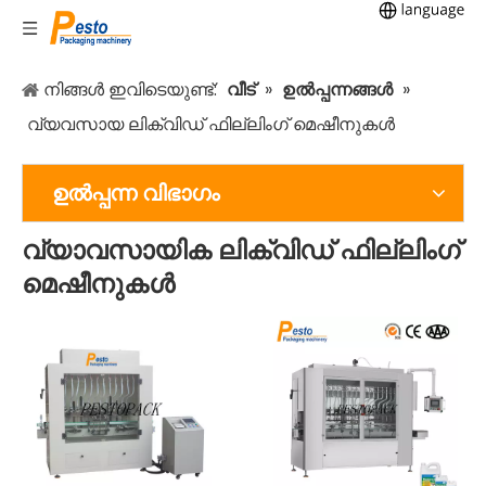
നിങ്ങൾ ഇവിടെയുണ്ട്:
വീട്
»
ഉൽപ്പന്നങ്ങൾ
»
വ്യവസായ ലിക്വിഡ് ഫില്ലിംഗ് മെഷീനുകൾ
ഉൽപ്പന്ന വിഭാഗം
വ്യാവസായിക ലിക്വിഡ് ഫില്ലിംഗ്
മെഷീനുകൾ