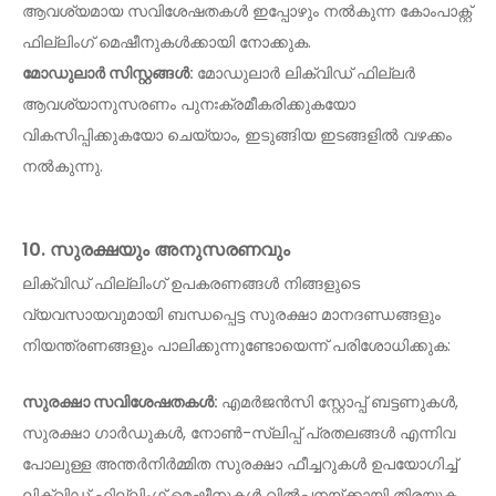
ആവശ്യമായ സവിശേഷതകൾ ഇപ്പോഴും നൽകുന്ന കോംപാക്റ്റ്
ഫില്ലിംഗ് മെഷീനുകൾക്കായി നോക്കുക.
മോഡുലാർ സിസ്റ്റങ്ങൾ:
മോഡുലാർ ലിക്വിഡ് ഫില്ലർ
ആവശ്യാനുസരണം പുനഃക്രമീകരിക്കുകയോ
വികസിപ്പിക്കുകയോ ചെയ്യാം, ഇടുങ്ങിയ ഇടങ്ങളിൽ വഴക്കം
നൽകുന്നു.
10. സുരക്ഷയും അനുസരണവും
ലിക്വിഡ് ഫില്ലിംഗ് ഉപകരണങ്ങൾ നിങ്ങളുടെ
വ്യവസായവുമായി ബന്ധപ്പെട്ട സുരക്ഷാ മാനദണ്ഡങ്ങളും
നിയന്ത്രണങ്ങളും പാലിക്കുന്നുണ്ടോയെന്ന് പരിശോധിക്കുക:
സുരക്ഷാ സവിശേഷതകൾ:
എമർജൻസി സ്റ്റോപ്പ് ബട്ടണുകൾ,
സുരക്ഷാ ഗാർഡുകൾ, നോൺ-സ്ലിപ്പ് പ്രതലങ്ങൾ എന്നിവ
പോലുള്ള അന്തർനിർമ്മിത സുരക്ഷാ ഫീച്ചറുകൾ ഉപയോഗിച്ച്
ലിക്വിഡ് ഫില്ലിംഗ് മെഷീനുകൾ വിൽപ്പനയ്‌ക്കായി തിരയുക.