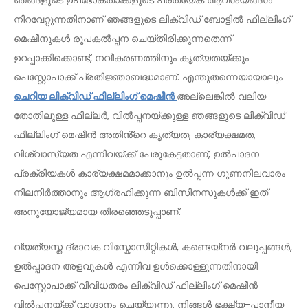
ഞങ്ങളുടെ ഉപഭോക്താക്കളുടെ പ്രത്യേക ആവശ്യങ്ങൾ
നിറവേറ്റുന്നതിനാണ് ഞങ്ങളുടെ ലിക്വിഡ് ബോട്ടിൽ ഫില്ലിംഗ്
മെഷീനുകൾ രൂപകൽപ്പന ചെയ്തിരിക്കുന്നതെന്ന്
ഉറപ്പാക്കിക്കൊണ്ട്, നവീകരണത്തിനും കൃത്യതയ്ക്കും
പെസ്റ്റോപാക്ക് പ്രതിജ്ഞാബദ്ധമാണ്. എന്തുതന്നെയായാലും
ചെറിയ ലിക്വിഡ് ഫില്ലിംഗ് മെഷീൻ
അല്ലെങ്കിൽ വലിയ
തോതിലുള്ള ഫില്ലർ, വിൽപ്പനയ്ക്കുള്ള ഞങ്ങളുടെ ലിക്വിഡ്
ഫില്ലിംഗ് മെഷീൻ അതിൻ്റെ കൃത്യത, കാര്യക്ഷമത,
വിശ്വാസ്യത എന്നിവയ്ക്ക് പേരുകേട്ടതാണ്, ഉൽപാദന
പ്രക്രിയകൾ കാര്യക്ഷമമാക്കാനും ഉൽപ്പന്ന ഗുണനിലവാരം
നിലനിർത്താനും ആഗ്രഹിക്കുന്ന ബിസിനസുകൾക്ക് ഇത്
അനുയോജ്യമായ തിരഞ്ഞെടുപ്പാണ്.
വ്യത്യസ്ത ദ്രാവക വിസ്കോസിറ്റികൾ, കണ്ടെയ്നർ വലുപ്പങ്ങൾ,
ഉൽപ്പാദന അളവുകൾ എന്നിവ ഉൾക്കൊള്ളുന്നതിനായി
പെസ്റ്റോപാക്ക് വിവിധതരം ലിക്വിഡ് ഫില്ലിംഗ് മെഷീൻ
വിൽപ്പനയ്ക്ക് വാഗ്ദാനം ചെയ്യുന്നു. നിങ്ങൾ ഭക്ഷ്യ-പാനീയ