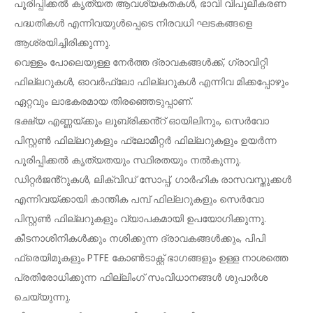
പൂരിപ്പിക്കൽ കൃത്യത ആവശ്യകതകൾ, ഭാവി വിപുലീകരണ
പദ്ധതികൾ എന്നിവയുൾപ്പെടെ നിരവധി ഘടകങ്ങളെ
ആശ്രയിച്ചിരിക്കുന്നു.
വെള്ളം പോലെയുള്ള നേർത്ത ദ്രാവകങ്ങൾക്ക്, ഗ്രാവിറ്റി
ഫില്ലറുകൾ, ഓവർഫ്ലോ ഫില്ലറുകൾ എന്നിവ മിക്കപ്പോഴും
ഏറ്റവും ലാഭകരമായ തിരഞ്ഞെടുപ്പാണ്.
ഭക്ഷ്യ എണ്ണയ്ക്കും ലൂബ്രിക്കൻ്റ് ഓയിലിനും, സെർവോ
പിസ്റ്റൺ ഫില്ലറുകളും ഫ്ലോമീറ്റർ ഫില്ലറുകളും ഉയർന്ന
പൂരിപ്പിക്കൽ കൃത്യതയും സ്ഥിരതയും നൽകുന്നു.
ഡിറ്റർജൻ്റുകൾ, ലിക്വിഡ് സോപ്പ്, ഗാർഹിക രാസവസ്തുക്കൾ
എന്നിവയ്ക്കായി കാന്തിക പമ്പ് ഫില്ലറുകളും സെർവോ
പിസ്റ്റൺ ഫില്ലറുകളും വ്യാപകമായി ഉപയോഗിക്കുന്നു.
കീടനാശിനികൾക്കും നശിക്കുന്ന ദ്രാവകങ്ങൾക്കും, പിപി
ഫ്രെയിമുകളും PTFE കോൺടാക്റ്റ് ഭാഗങ്ങളും ഉള്ള നാശത്തെ
പ്രതിരോധിക്കുന്ന ഫില്ലിംഗ് സംവിധാനങ്ങൾ ശുപാർശ
ചെയ്യുന്നു.