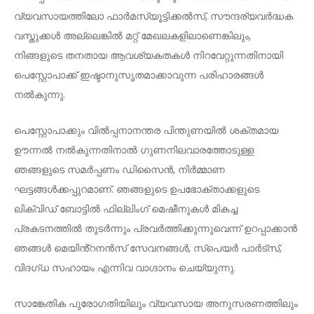
വ്യവസായത്തിലോ ഫാർമസ്യൂട്ടിക്കൽസ്, സൗന്ദര്യവർദ്ധക
വസ്തുക്കൾ അല്ലെങ്കിൽ മറ്റ് മേഖലകളിലാണെങ്കിലും,
നിങ്ങളുടെ തനതായ ആവശ്യകതകൾ നിറവേറ്റുന്നതിനായി
പെസ്റ്റോപാക്ക് ഇഷ്ടാനുസൃതമാക്കാവുന്ന പരിഹാരങ്ങൾ
നൽകുന്നു.
പെസ്റ്റോപാക്കും വിൽപ്പനാനന്തര പിന്തുണയിൽ ശക്തമായ
ഊന്നൽ നൽകുന്നതിനാൽ ഗുണനിലവാരത്തോടുള്ള
ഞങ്ങളുടെ സമർപ്പണം ഡിസൈൻ, നിർമ്മാണ
ഘട്ടങ്ങൾക്കപ്പുറമാണ്. ഞങ്ങളുടെ ഉപഭോക്താക്കളുടെ
ലിക്വിഡ് ബോട്ടിൽ ഫില്ലിംഗ് മെഷീനുകൾ മികച്ച
പ്രകടനത്തിൽ തുടർന്നും പ്രവർത്തിക്കുന്നുവെന്ന് ഉറപ്പാക്കാൻ
ഞങ്ങൾ മെയിൻ്റനൻസ് സേവനങ്ങൾ, സ്പെയർ പാർട്സ്,
വിദഗ്ധ സഹായം എന്നിവ വാഗ്ദാനം ചെയ്യുന്നു.
സാങ്കേതിക പുരോഗതിയിലും വ്യവസായ അനുസരണത്തിലും