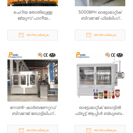
ചെറിയ തോതിലുള്ള
5000BPH ഓട്ടോമാറ്റിക്
ജ്യൂസ് പാനീയ
ബിവറേജ് ഫില്ലിംഗ്
കുപ്പികൾക്കുള്ള
മെഷീൻ
ഉപകരണങ്ങൾ
അന്വേഷിക്കുക
അന്വേഷിക്കുക
നോൺ-കാർബണേറ്റഡ്
ഓട്ടോമാറ്റിക് ബോട്ടിൽ
ബിവറേജ് ബോട്ടിലിംഗ്
ഫ്രൂട്ട് ആപ്പിൾ ബ്ലൂബെറി
മെഷീൻ
ജാം ഫില്ലിംഗ് മെഷീൻ
അന്വേഷിക്കുക
അന്വേഷിക്കുക