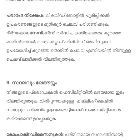
പ്രാരംഭ നിക്ഷേപം:
ലിക്വിഡ് ബോട്ടിൽ പൂരിപ്പിക്കൽ
ഉപകരണങ്ങളുടെ മുൻകൂർ ചെലവ് പരിഗണിക്കുക.
ദീർഘകാല സേവിംഗ്സ്:
വർദ്ധിച്ച കാര്യക്ഷമത, കുറഞ്ഞ
മാലിന്യങ്ങൾ, ഓട്ടോമേറ്റഡ് ഫില്ലിംഗ് മെഷീനുകൾ
ഉപയോഗിച്ച് കുറഞ്ഞ തൊഴിൽ ചെലവ് എന്നിവയിൽ നിന്നുള്ള
ചെലവ് ലാഭിക്കൽ വിലയിരുത്തുക.
9. സ്ഥലവും ലേഔട്ടും
നിങ്ങളുടെ പ്രൊഡക്ഷൻ ഫെസിലിറ്റിയിൽ ലഭ്യമായ ഇടം
വിലയിരുത്തുക. വിൽപ്പനയ്ക്കുള്ള ഫില്ലിംഗ് മെഷീൻ
നിങ്ങളുടെ നിലവിലുള്ള ലേഔട്ടിലേക്ക് സംയോജിപ്പിക്കാൻ
കഴിയുമെന്ന് ഉറപ്പാക്കുക:
കോംപാക്‌ട് ഡിസൈനുകൾ:
പരിമിതമായ സ്ഥലത്തിനായി,