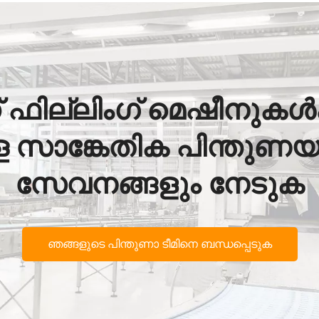
ഡ് ഫില്ലിംഗ് മെഷീനുകൾക
്ള സാങ്കേതിക പിന്തു
സേവനങ്ങളും നേടുക
ഞങ്ങളുടെ പിന്തുണാ ടീമിനെ ബന്ധപ്പെടുക