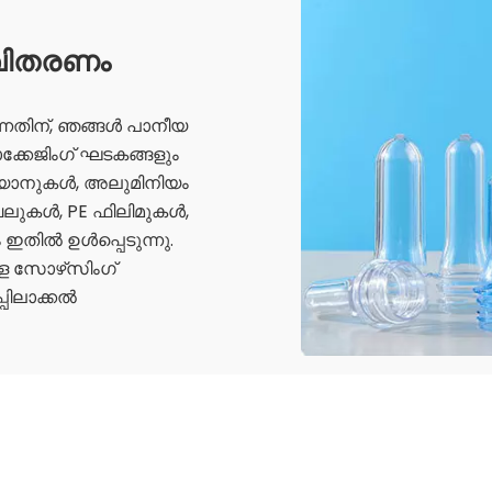
 വിതരണം
ന്നതിന്, ഞങ്ങൾ പാനീയ
ക്കേജിംഗ് ഘടകങ്ങളും
ക്യാനുകൾ, അലുമിനിയം
ബലുകൾ, PE ഫിലിമുകൾ,
തിൽ ഉൾപ്പെടുന്നു.
 സോഴ്‌സിംഗ്
പ്പിലാക്കൽ