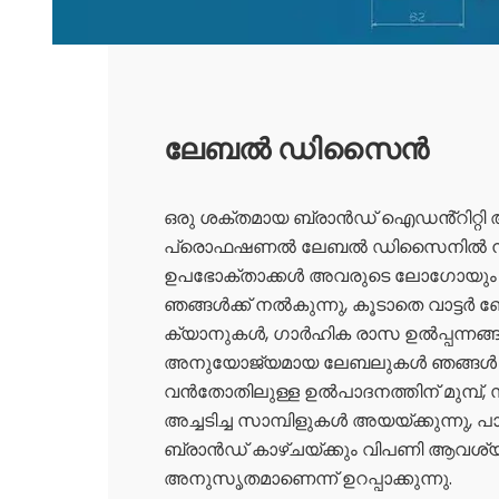
ലേബൽ ഡിസൈൻ
ഒരു ശക്തമായ ബ്രാൻഡ് ഐഡൻ്റിറ്റി ആര
പ്രൊഫഷണൽ ലേബൽ ഡിസൈനിൽ നിന
ഉപഭോക്താക്കൾ അവരുടെ ലോഗോയും 
ഞങ്ങൾക്ക് നൽകുന്നു, കൂടാതെ വാട്ടർ 
ക്യാനുകൾ, ഗാർഹിക രാസ ഉൽപ്പന്നങ്ങൾ
അനുയോജ്യമായ ലേബലുകൾ ഞങ്ങൾ സൃഷ്
വൻതോതിലുള്ള ഉൽപാദനത്തിന് മുമ്പ്,
അച്ചടിച്ച സാമ്പിളുകൾ അയയ്ക്കുന്നു,
ബ്രാൻഡ് കാഴ്ചയ്ക്കും വിപണി ആവശ
അനുസൃതമാണെന്ന് ഉറപ്പാക്കുന്നു.