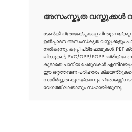
അസംസ്കൃത വസ്തുക്കൾ
ടേൺകീ പ്രോജക്‌ടുകളെ പിന്തുണയ്‌ക്കു
ഉൽപ്പാദന അസംസ്‌കൃത വസ്തുക്കളും പാ
നൽകുന്നു. കുപ്പി പ്രിഫോമുകൾ, PET 
ലിഡുകൾ, PVC/OPP/BOPP ഷ്രിങ്ക് ലേ
കൂടാതെ പാനീയ ചേരുവകൾ എന്നിവയും ഇ
ഈ ഒറ്റത്തവണ പരിഹാരം ക്ലയൻ്റുകളെ
സങ്കീർണ്ണത കുറയ്ക്കാനും പ്രോജക്റ്റ് നട
വേഗത്തിലാക്കാനും സഹായിക്കുന്നു.