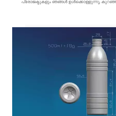
പ്രോജക്ടുകളും ഞങ്ങൾ ഉൾക്കൊള്ളുന്നു, കുറഞ്ഞ