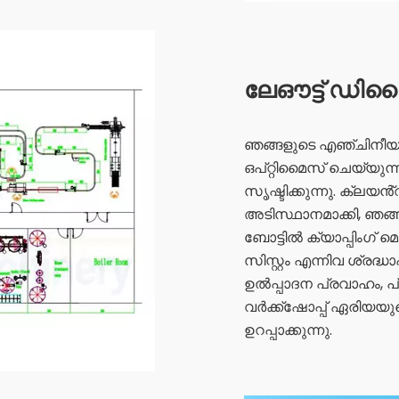
ലേഔട്ട് ഡ
ഞങ്ങളുടെ എഞ്ചിനീയ
ഒപ്റ്റിമൈസ് ചെയ്യുന
സൃഷ്ടിക്കുന്നു. ക്ലയൻ്
അടിസ്ഥാനമാക്കി, ഞങ്
ബോട്ടിൽ ക്യാപ്പിംഗ
സിസ്റ്റം എന്നിവ ശ്രദ്
ഉൽപ്പാദന പ്രവാഹം,
വർക്ക്ഷോപ്പ് ഏരിയയ
ഉറപ്പാക്കുന്നു.