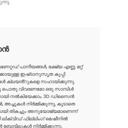
ന്നു.
ൈൻ
േറ്റഡ് പാനീയങ്ങൾ, ഭക്ഷ്യ എണ്ണ, മറ്റ്
്കായുള്ള ഇഷ്‌ടാനുസൃത കുപ്പി
ൾ ക്ലയൻ്റുകളെ സഹായിക്കുന്നു.
രു പൊതു വിവരണമോ ഒരു സാമ്പിൾ
ായി നൽകിയേക്കാം. 3D ഡിസൈൻ
 അച്ചുകൾ നിർമ്മിക്കുന്നു, കൂടാതെ
ി തികച്ചും അനുയോജ്യമാണെന്ന്
 ലിക്വിഡ് ഫില്ലിംഗ് മെഷീനിൽ
ൾ ബോട്ടിലുകൾ നിർമ്മിക്കുന്നു.