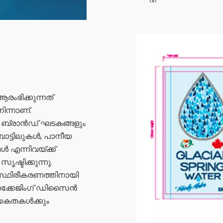
ംഭിക്കുന്നത്
്നാണ്.
ബ്രാൻഡ് ഘടകങ്ങളും
ബോട്ടിലുകൾ, പാനീയ
 എന്നിവയ്ക്ക്
ടിക്കുന്നു.
 സ്ഥിരീകരണത്തിനായി
 പാക്കേജിംഗ് ഡിസൈൻ
്യകതകൾക്കും