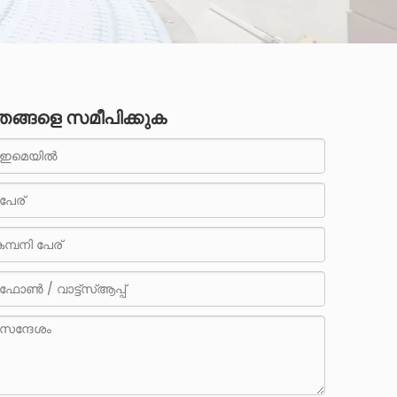
ങ്ങളെ സമീപിക്കുക