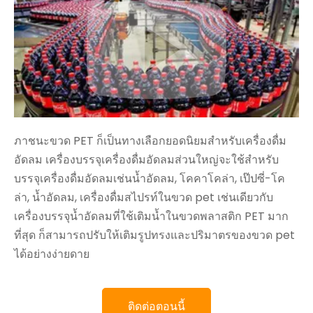
ภาชนะขวด PET ก็เป็นทางเลือกยอดนิยมสำหรับเครื่องดื่ม
อัดลม เครื่องบรรจุเครื่องดื่มอัดลมส่วนใหญ่จะใช้สำหรับ
บรรจุเครื่องดื่มอัดลมเช่นน้ำอัดลม, โคคาโคล่า, เป๊ปซี่-โค
ล่า, น้ำอัดลม, เครื่องดื่มสไปรท์ในขวด pet เช่นเดียวกับ
เครื่องบรรจุน้ำอัดลมที่ใช้เติมน้ำในขวดพลาสติก PET มาก
ที่สุด ก็สามารถปรับให้เติมรูปทรงและปริมาตรของขวด pet
ได้อย่างง่ายดาย
ติดต่อตอนนี้