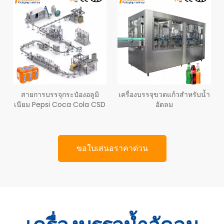
สายการบรรจุกระป๋องอลูมิ
เครื่องบรรจุขวดแก้วสำหรับน้ำ
เนียม Pepsi Coca Cola CSD
อัดลม
ขอใบเสนอราคาด่วน