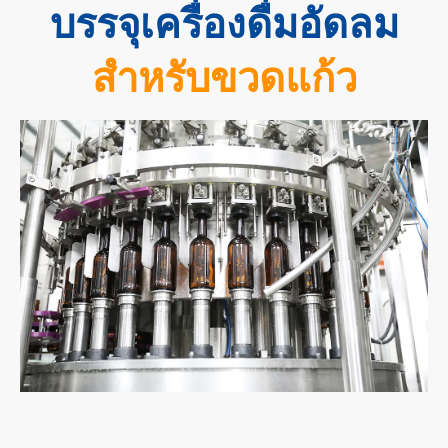
บรรจุเครื่องดื่มอัดลม
สำหรับขวดแก้ว