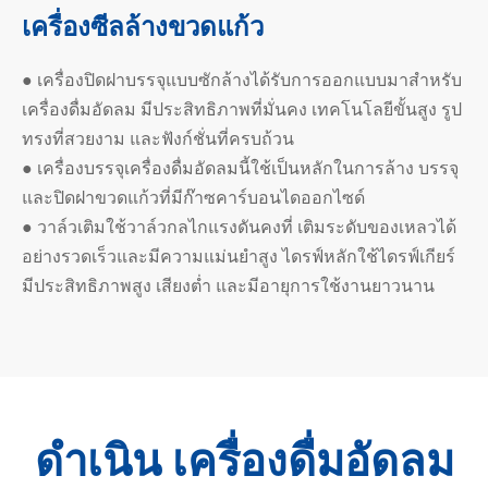
เครื่องซีลล้างขวดแก้ว
● เครื่องปิดฝาบรรจุแบบซักล้างได้รับการออกแบบมาสำหรับ
เครื่องดื่มอัดลม มีประสิทธิภาพที่มั่นคง เทคโนโลยีขั้นสูง รูป
ทรงที่สวยงาม และฟังก์ชั่นที่ครบถ้วน
● เครื่องบรรจุเครื่องดื่มอัดลมนี้ใช้เป็นหลักในการล้าง บรรจุ
และปิดฝาขวดแก้วที่มีก๊าซคาร์บอนไดออกไซด์
● วาล์วเติมใช้วาล์วกลไกแรงดันคงที่ เติมระดับของเหลวได้
อย่างรวดเร็วและมีความแม่นยำสูง ไดรฟ์หลักใช้ไดรฟ์เกียร์
มีประสิทธิภาพสูง เสียงต่ำ และมีอายุการใช้งานยาวนาน
ดำเนิน เครื่องดื่มอัดลม