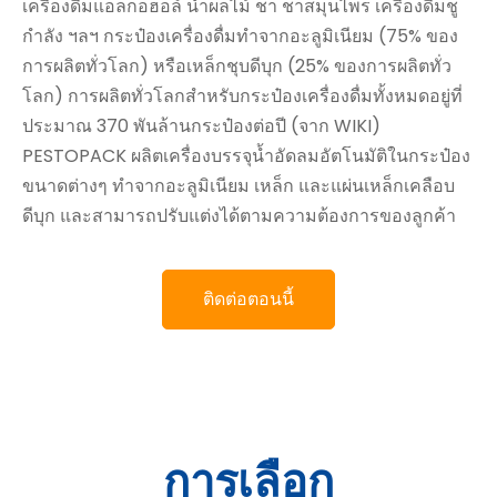
เครื่องดื่มแอลกอฮอล์ น้ำผลไม้ ชา ชาสมุนไพร เครื่องดื่มชู
กำลัง ฯลฯ กระป๋องเครื่องดื่มทำจากอะลูมิเนียม (75% ของ
การผลิตทั่วโลก) หรือเหล็กชุบดีบุก (25% ของการผลิตทั่ว
โลก) การผลิตทั่วโลกสำหรับกระป๋องเครื่องดื่มทั้งหมดอยู่ที่
ประมาณ 370 พันล้านกระป๋องต่อปี (จาก WIKI)
PESTOPACK ผลิตเครื่องบรรจุน้ำอัดลมอัตโนมัติในกระป๋อง
ขนาดต่างๆ ทำจากอะลูมิเนียม เหล็ก และแผ่นเหล็กเคลือบ
ดีบุก และสามารถปรับแต่งได้ตามความต้องการของลูกค้า
ติดต่อตอนนี้
การเลือก