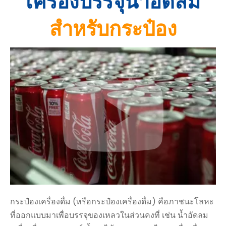
เครื่องบรรจุน้ำอัดลม
สำหรับกระป๋อง
กระป๋องเครื่องดื่ม (หรือกระป๋องเครื่องดื่ม) คือภาชนะโลหะ
ที่ออกแบบมาเพื่อบรรจุของเหลวในส่วนคงที่ เช่น น้ำอัดลม