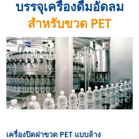
บรรจุเครื่องดื่มอัดลม
สำหรับขวด PET
เครื่องปิดฝาขวด PET แบบล้าง