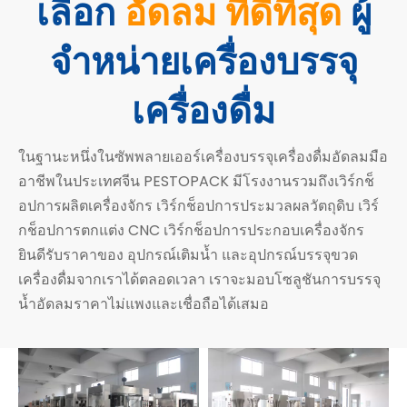
เลือก
อัดลม ที่ดีที่สุด
ผู้
จำหน่ายเครื่องบรรจุ
เครื่องดื่ม
ในฐานะหนึ่งในซัพพลายเออร์เครื่องบรรจุเครื่องดื่มอัดลมมือ
อาชีพในประเทศจีน PESTOPACK มีโรงงานรวมถึงเวิร์กช็
อปการผลิตเครื่องจักร เวิร์กช็อปการประมวลผลวัตถุดิบ เวิร์
กช็อปการตกแต่ง CNC เวิร์กช็อปการประกอบเครื่องจักร
ยินดีรับราคาของ
อุปกรณ์เติมน้ำ
และอุปกรณ์บรรจุขวด
เครื่องดื่มจากเราได้ตลอดเวลา เราจะมอบโซลูชันการบรรจุ
น้ำอัดลมราคาไม่แพงและเชื่อถือได้เสมอ