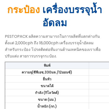
กระป๋อง
เครื่องบรรจุน้ำ
อัดลม
PESTOPACK ผลิตความสามารถในการผลิตที่แตกต่างกัน
ตั้งแต่ 2,000cph ถึง 18,000cph เครื่องบรรจุน้ำอัดลม
สำหรับกระป๋อง โปรดติดต่อทีมงานด้านเทคนิคของเราเพื่อ
ปรับแต่ง
สายการบรรจุกระป๋อง
.
พิมพ์
ความจุ(ซีพีเอช,330มล./12ออนซ์)
ยื่นหัว
ขนาดได้
กำลัง (กิโลวัตต์)
ขนาด (มม.)
น้ำหนัก (กก.)