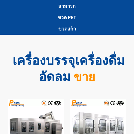
สามารถ
ขวด PET
ขวดแก้ว
เครื่องบรรจุเครื่องดื่ม
อัดลม
ขาย