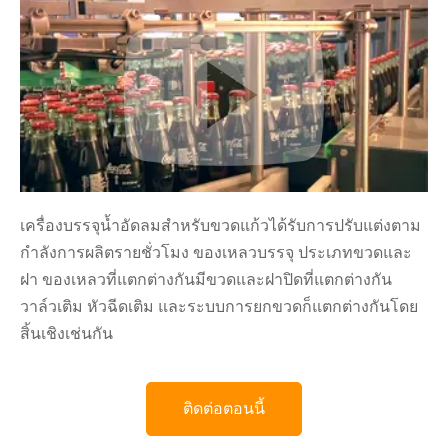
เครื่องบรรจุน้ำอัดลมสำหรับขวดแก้วได้รับการปรับแต่งตาม
กำลังการผลิตรายชั่วโมง ของเหลวบรรจุ ประเภทขวดและ
ฝา ของเหลวที่แตกต่างกันมีขวดและฝาปิดที่แตกต่างกัน
วาล์วเติม หัวฉีดเติม และระบบการยกขวดก็แตกต่างกันโดย
สิ้นเชิงเช่นกัน
ติดต่อตอนนี้