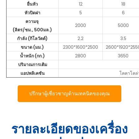
ยื่นหัว
12
18
หัวปิดฝา
5
6
ความจุ
2000
5000
(ลิตร/ชม., 500มล.)
กำลัง (กิโลวัตต์)
2.2
3.5
ขนาด (มม.)
2300*1600*2500
2600*1920*255
น้ำหนัก (กก.)
2800
3650
ปริมาณการเติม
แอปพลิเคชัน
โคคาโคล่า 
ปรึกษาผู้เชี่ยวชาญด้านเทคนิคของคุณ
รายละเอียดของเครื่อง