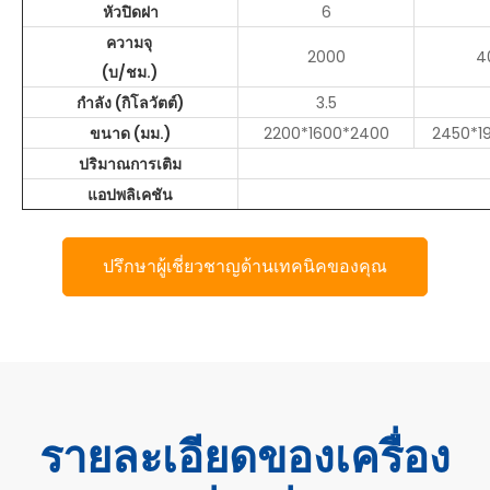
หัวปิดฝา
6
ความจุ
2000
4
(บ/ชม.)
กำลัง (กิโลวัตต์)
3.5
ขนาด (มม.)
2200*1600*2400
2450*1
ปริมาณการเติม
แอปพลิเคชัน
ปรึกษาผู้เชี่ยวชาญด้านเทคนิคของคุณ
รายละเอียดของเครื่อง