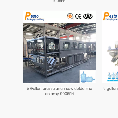
100BPH
5 Gallon arassalanan suw doldurma
5 gallo
enjamy 900BPH