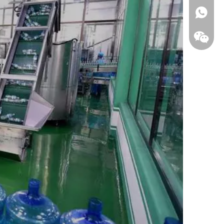
WhatsA
Wecha