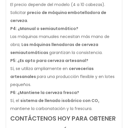
El precio depende del modelo (4 a 10 cabezas).
Solicitar
precio de máquina embotelladora de
cerveza
.
P4: ¿Manual o semiautomático?
Las máquinas manuales necesitan más mano de
obra;
Las máquinas llenadoras de cerveza
semiautomáticas
garantizan la consistencia.
P5: ¿Es apto para cerveza artesanal?
Sí, se utiliza ampliamente en
cervecerías
artesanales
para una producción flexible y en lotes
pequeños.
P6: ¿Mantiene la cerveza fresca?
Sí, el
sistema de llenado isobárico con CO₂
mantiene la carbonatación y la frescura.
CONTÁCTENOS HOY PARA OBTENER