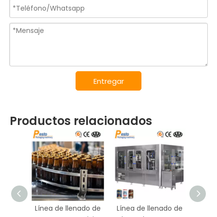
Entregar
Productos relacionados
Línea de llenado de
Línea de llenado de
Línea 