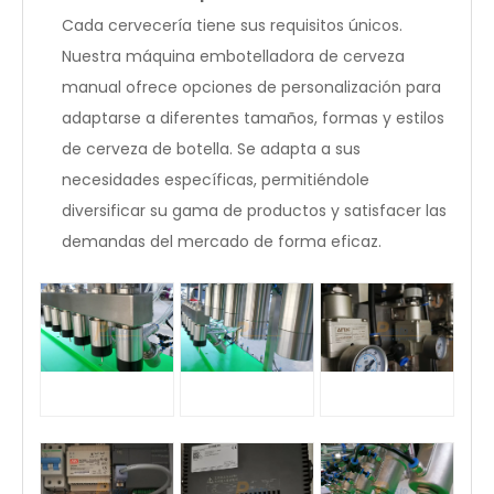
Cada cervecería tiene sus requisitos únicos.
Nuestra máquina embotelladora de cerveza
manual ofrece opciones de personalización para
adaptarse a diferentes tamaños, formas y estilos
de cerveza de botella. Se adapta a sus
necesidades específicas, permitiéndole
diversificar su gama de productos y satisfacer las
demandas del mercado de forma eficaz.