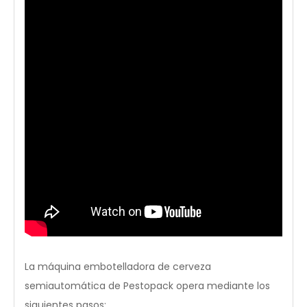
La máquina embotelladora de cerveza
semiautomática de Pestopack opera mediante los
siguientes pasos: