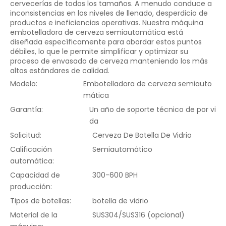
cervecerías de todos los tamaños. A menudo conduce a
inconsistencias en los niveles de llenado, desperdicio de
productos e ineficiencias operativas. Nuestra máquina
embotelladora de cerveza semiautomática está
diseñada específicamente para abordar estos puntos
débiles, lo que le permite simplificar y optimizar su
proceso de envasado de cerveza manteniendo los más
altos estándares de calidad.
Modelo:
Embotelladora de cerveza semiauto
mática
Garantía:
Un año de soporte técnico de por vi
da
Solicitud:
Cerveza De Botella De Vidrio
Calificación
Semiautomático
automática:
Capacidad de
300-600 BPH
producción:
Tipos de botellas:
botella de vidrio
Material de la
SUS304/SUS316 (opcional)