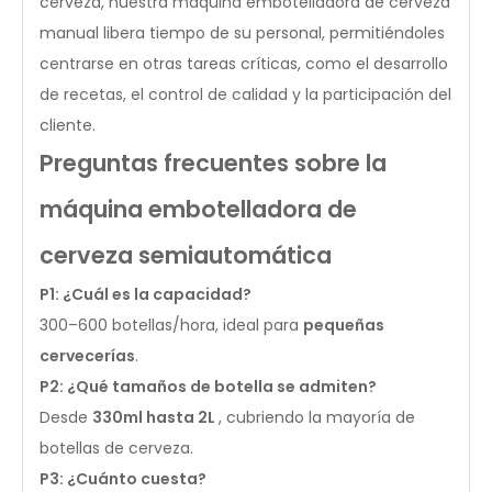
cerveza, nuestra máquina embotelladora de cerveza
manual libera tiempo de su personal, permitiéndoles
centrarse en otras tareas críticas, como el desarrollo
de recetas, el control de calidad y la participación del
cliente.
Preguntas frecuentes sobre la
máquina embotelladora de
cerveza semiautomática
P1: ¿Cuál es la capacidad?
300–600 botellas/hora, ideal para
pequeñas
cervecerías
.
P2: ¿Qué tamaños de botella se admiten?
Desde
330ml hasta 2L
, cubriendo la mayoría de
botellas de cerveza.
P3: ¿Cuánto cuesta?