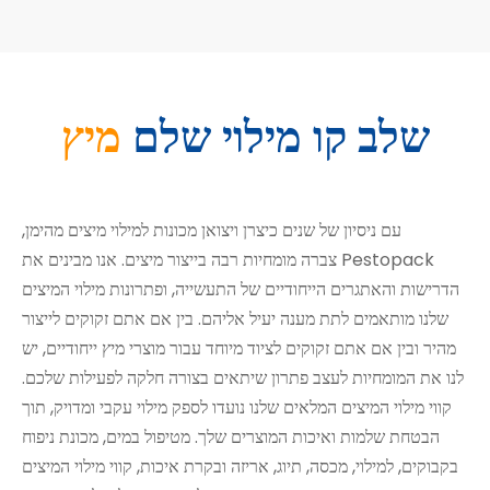
שלב קו מילוי שלם
מיץ
עם ניסיון של שנים כיצרן ויצואן מכונות למילוי מיצים מהימן,
Pestopack צברה מומחיות רבה בייצור מיצים. אנו מבינים את
הדרישות והאתגרים הייחודיים של התעשייה, ופתרונות מילוי המיצים
שלנו מותאמים לתת מענה יעיל אליהם. בין אם אתם זקוקים לייצור
מהיר ובין אם אתם זקוקים לציוד מיוחד עבור מוצרי מיץ ייחודיים, יש
לנו את המומחיות לעצב פתרון שיתאים בצורה חלקה לפעילות שלכם.
קווי מילוי המיצים המלאים שלנו נועדו לספק מילוי עקבי ומדויק, תוך
הבטחת שלמות ואיכות המוצרים שלך. מטיפול במים, מכונת ניפוח
בקבוקים, למילוי, מכסה, תיוג, אריזה ובקרת איכות, קווי מילוי המיצים