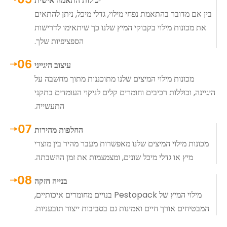
יכולות התאמה אישית
בין אם מדובר בהתאמת נפחי מילוי, גדלי מיכל, ניתן להתאים
את מכונות מילוי בקבוקי המיץ שלנו כך שיתאימו לדרישות
הספציפיות שלך.
עיצוב היגייני
מכונות מילוי המיצים שלנו מתוכננות מתוך מחשבה על
היגיינה, וכוללות רכיבים וחומרים קלים לניקוי העומדים בתקני
התעשייה.
החלפות מהירות
מכונות מילוי המיצים שלנו מאפשרות מעבר מהיר בין מוצרי
מיץ או גדלי מיכל שונים, ומצמצמות את זמן ההשבתה.
בנייה חזקה
מילוי המיץ של Pestopack בנויים מחומרים איכותיים,
המבטיחים אורך חיים ואמינות גם בסביבות ייצור תובעניות.