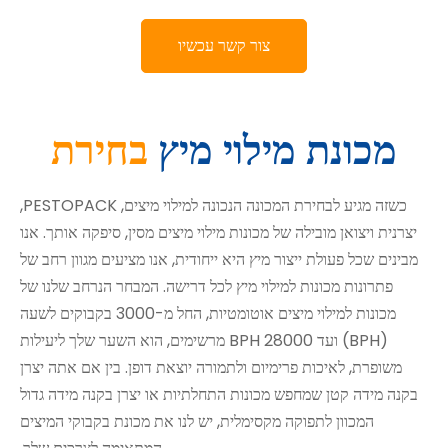
צור קשר עכשיו
מכונת מילוי מיץ
בחירת
כשזה מגיע לבחירת המכונה הנכונה למילוי מיצים, PESTOPACK,
יצרנית ויצואן מובילה של מכונות מילוי מיצים מסין, סיפקה אותך. אנו
מבינים שכל פעולת ייצור מיץ היא ייחודית, אנו מציעים מגוון רחב של
פתרונות מכונות למילוי מיץ לכל דרישה. המבחר הנרחב שלנו של
מכונות למילוי מיצים אוטומטיות, החל מ-3000 בקבוקים לשעה
(BPH) ועד 28000 BPH מרשימים, הוא השער שלך ליעילות
משופרת, לאיכות פרימיום ולתמורה יוצאת דופן. בין אם אתה יצרן
בקנה מידה קטן שמחפש מכונות התחלתיות או יצרן בקנה מידה גדול
המכוון לתפוקה מקסימלית, יש לנו את מכונת בקבוקי המיצים