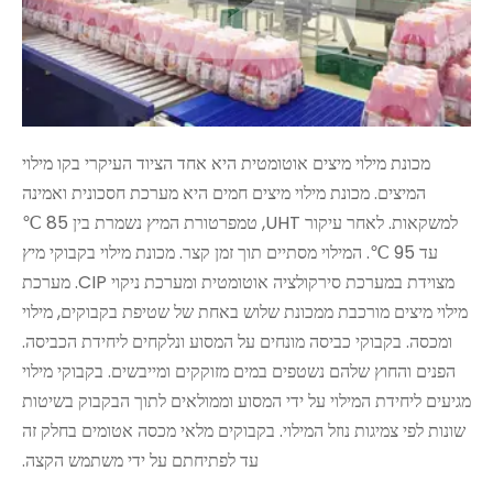
מכונת מילוי מיצים אוטומטית היא אחד הציוד העיקרי בקו מילוי
המיצים. מכונת מילוי מיצים חמים היא מערכת חסכונית ואמינה
למשקאות. לאחר עיקור UHT, טמפרטורת המיץ נשמרת בין 85 ℃
עד 95 ℃. המילוי מסתיים תוך זמן קצר. מכונת מילוי בקבוקי מיץ
מצוידת במערכת סירקולציה אוטומטית ומערכת ניקוי CIP. מערכת
מילוי מיצים מורכבת ממכונת שלוש באחת של שטיפת בקבוקים, מילוי
ומכסה. בקבוקי כביסה מונחים על המסוע ונלקחים ליחידת הכביסה.
הפנים והחוץ שלהם נשטפים במים מזוקקים ומייבשים. בקבוקי מילוי
מגיעים ליחידת המילוי על ידי המסוע וממולאים לתוך הבקבוק בשיטות
שונות לפי צמיגות נוזל המילוי. בקבוקים מלאי מכסה אטומים בחלק זה
עד לפתיחתם על ידי משתמש הקצה.