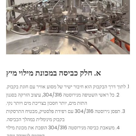
א. חלק כביסה במכונת מילוי מיץ
1. לתוך דרך הבקבוק הוא חיבור ישיר של מסוע אוויר עם חוגת בקבוק.
2. כל ראשי השטיפה מנירוסטה 304/316, עיצוב הזרקה בסגנון
התזת מים, יותר חסכון בצריכת מים ויותר נקי.
3. תפסן נירוסטה 304/316 עם רפידת פלסטיק, מבטיח התרסקות
בקבוק מינימלית במהלך הכביסה.
4. משאבת כביסה מנירוסטה 304/316 הופכת את מכונת מילוי
המיצים לעמידה יותר.