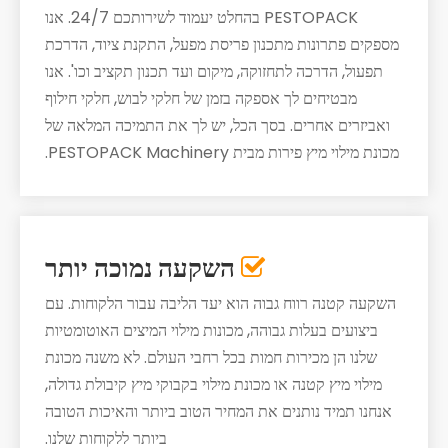
PESTOPACK בהחלט יעמוד לשירותכם 24/7. אנו
מספקים פתרונות מתכנון פריסת מפעל, התקנת ציוד, הדרכת
תפעול, הדרכה לתחזוקה, מיקום ועד תכנון תקציב וכו'. אנו
מבטיחים לך אספקה ​​בזמן של חלקי לבוש, חלקי חילוף
ואביזרים אחרים. בסך הכל, יש לך את התמיכה המלאה של
מכונת מילוי מיץ פירות מבית PESTOPACK Machinery.
השקעה נמוכה יותר

השקעה קטנה רווח גבוה הוא יעד הליבה עבור הלקוחות. עם
ביצועים בעלות גבוהה, מכונות מילוי המיצים האוטומטיות
שלנו הן מכירות חמות בכל רחבי העולם. לא משנה מכונת
מילוי מיץ קטנה או מכונת מילוי בקבוקי מיץ קיבולת גדולה,
אנחנו תמיד נותנים את המחיר הטוב ביותר והאיכות הטובה
ביותר ללקוחות שלנו.