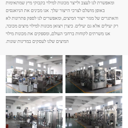
ומאפשרת לנו לעצב ולייצר מכונות למילוי בקבוקי מיץ שמתאימות
באופן מושלם לצרכי הייצור שלך. אנו מבינים את הניואנסים
והאתגרים של מגזר ייצור המיצים, ומאפשרים לנו לספק פתרונות לא
רק יעילים אלא גם יעילים. כיצרן ויצואן מכונות למילוי מיצים מכובד,
אנו משרתים לקוחות ברחבי העולם, ומספקים את מכונות מילוי
המיצים שלנו לעסקים במדינות שונות.