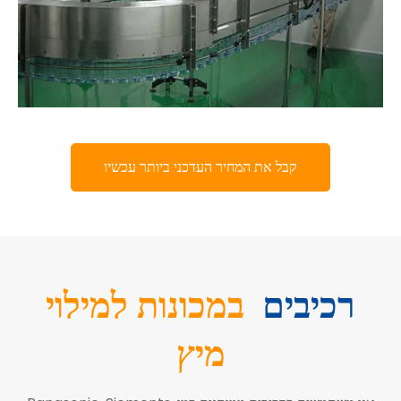
קבל את המחיר העדכני ביותר עכשיו
רכיבים
במכונות למילוי
מיץ