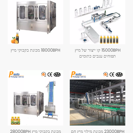
15000BPH קו ייצור של מיץ
18000BPH מכונת בקבוקי מיץ
תפוחים ענבים כתומים
23000BPH מכונת מילוי מיץ חם
מכונת בקבוקי מיץ 28000BPH