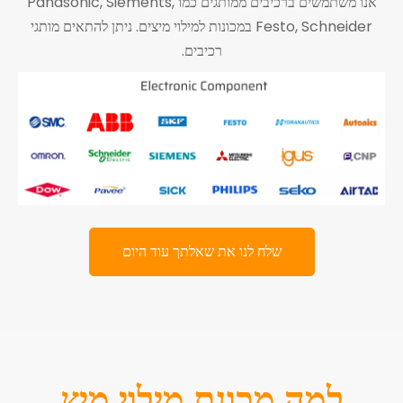
אנו משתמשים ברכיבים ממותגים כמו Panasonic, Siements,
Festo, Schneider במכונות למילוי מיצים. ניתן להתאים מותגי
רכיבים.
שלח לנו את שאלתך עוד היום
למה מכונת מילוי מיץ