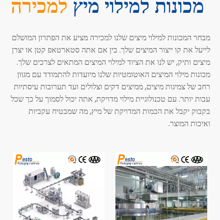
מכונות למילוי מיץ
למכירה
מבחר המכונות למילוי מיצים שלנו למכירה מציע את הפתרון המושלם
לייעל את קו ייצור המיצים שלך. בין אם אתה סטארטאפ קטן או יצרן
מיצים ותיק, יש לנו את הציוד למילוי המיצים המתאים לצרכים שלך.
מכונות מילוי המיצים האוטומטיות שלנו מיועדות להתמודד עם מגוון
רחב של צמיגות מיצים, ממיצים דקים וצלולים ועד תערובות עיסתיות
עבות יותר. עם טכנולוגיית מילוי מדויקת, אתה יכול לסמוך על כך שכל
בקבוק יקבל את הכמות המדויקת של מיץ, מה שמבטיח עקביות
ואיכות המוצר.