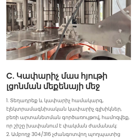
C. Կափարիչ մաս հյութի
լցոնման մեքենայի մեջ
1. Տեղադրեք և կափարիչ համակարգ,
էլեկտրամագնիսական կափարիչ գլխիկներ,
բեռի արտանետման գործառույթով, համոզվեք,
որ շիշը խափանում է փակման ժամանակ:
2. Ամբողջ 304/316 չժանգոտվող պողպատից