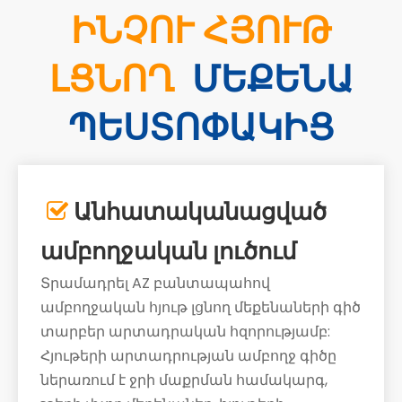
ԻՆՉՈՒ ՀՅՈՒԹ
ԼՑՆՈՂ
ՄԵՔԵՆԱ
ՊԵՍՏՈՓԱԿԻՑ
Անհատականացված

ամբողջական լուծում
Տրամադրել AZ բանտապահով
ամբողջական հյութ լցնող մեքենաների գիծ
տարբեր արտադրական հզորությամբ:
Հյութերի արտադրության ամբողջ գիծը
ներառում է ջրի մաքրման համակարգ,