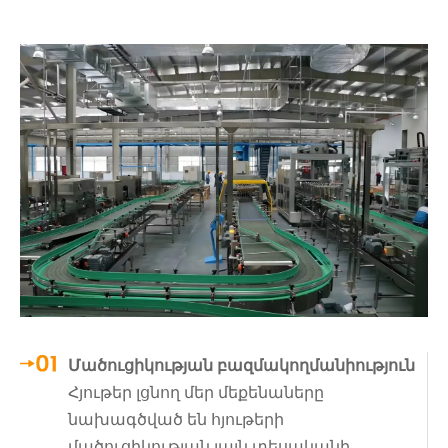
Մածուցիկության բազմակողմանիություն
Հյութեր լցնող մեր մեքենաները
նախագծված են հյութերի
մածուցիկության լայն տեսականի