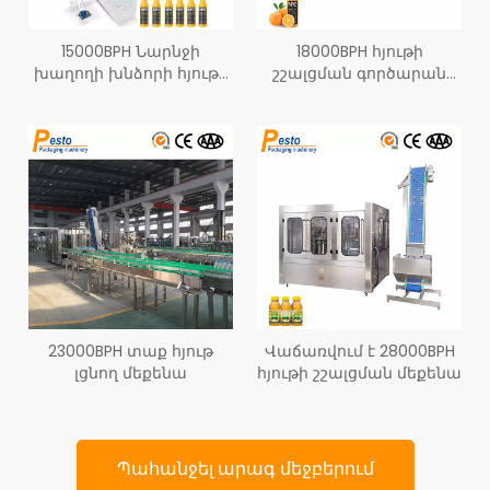
15000BPH Նարնջի
18000BPH հյութի
խաղողի խնձորի հյութի
շշալցման գործարան
արտադրության գիծ
մեքենա
23000BPH տաք հյութ
Վաճառվում է 28000BPH
լցնող մեքենա
հյութի շշալցման մեքենա
Պահանջել արագ մեջբերում