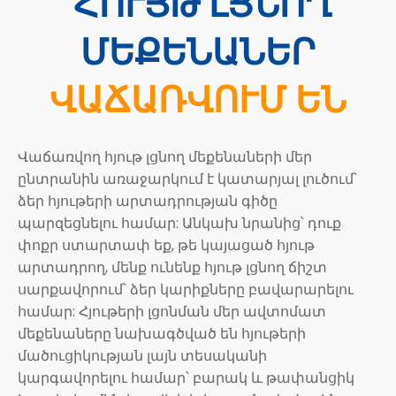
ՀՈՒՅԹ ԼՑՆՈՂ
ՄԵՔԵՆԱՆԵՐ
ՎԱՃԱՌՎՈՒՄ ԵՆ
Վաճառվող հյութ լցնող մեքենաների մեր
ընտրանին առաջարկում է կատարյալ լուծում՝
ձեր հյութերի արտադրության գիծը
պարզեցնելու համար: Անկախ նրանից՝ դուք
փոքր ստարտափ եք, թե կայացած հյութ
արտադրող, մենք ունենք հյութ լցնող ճիշտ
սարքավորում՝ ձեր կարիքները բավարարելու
համար: Հյութերի լցոնման մեր ավտոմատ
մեքենաները նախագծված են հյութերի
մածուցիկության լայն տեսականի
կարգավորելու համար՝ բարակ և թափանցիկ