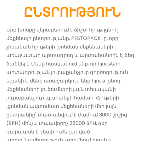
ԸՆՏՐՈՒԹՅՈՒՆ
Երբ խոսքը վերաբերում է ճիշտ հյութ լցնող
մեքենայի ընտրությանը, PESTOPACK-ը, որը
չինական հյութերի լցոնման մեքենաների
առաջատար արտադրող և արտահանողն է, ձեզ
ծածկել է: Մենք հասկանում ենք, որ հյութերի
արտադրության յուրաքանչյուր գործողություն
եզակի է, մենք առաջարկում ենք հյութ լցնող
մեքենաների լուծումների լայն տեսականի
յուրաքանչյուր պահանջի համար: Հյութերի
լցոնման ավտոմատ մեքենաների մեր լայն
ընտրանիը՝ տատանվում է ժամում 3000 շիշից
(BPH) մինչև տպավորիչ 28000 BPH, ձեր
դարպասն է դեպի ուժեղացված
արդյունավետություն, պրեմիում որակ և