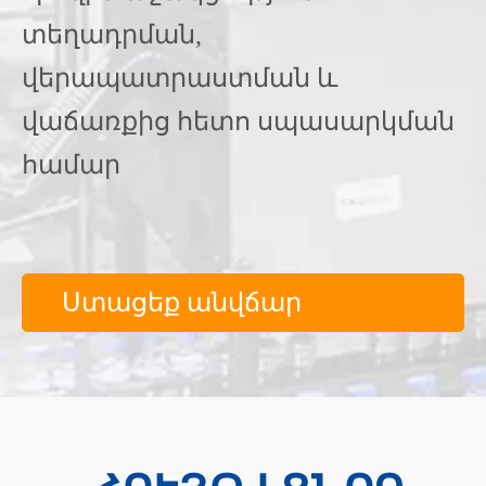
տեղադրման,
վերապատրաստման և
վաճառքից հետո սպասարկման
համար
Ստացեք անվճար
խորհրդատվություն