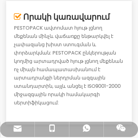
Որակի կառավարում

PESTOPACK ավտոմատ հյութ լցնող
մեքենան մինչև վաճառքը ենթարկվել է
չափազանց խիստ ստուգման և
փորձարկման: PESTOPACK ընկերության
կողմից արտադրված հյութ լցնող մեքենան
ոչ միայն համապատասխանում է
արտադրանքի ներդրման ազգային
ստանդարտին, այլև անցել է ISO9001-2000
միջազգային որակի համակարգի
սերտիֆիկացում:
sales@pestopack.com
0086- 18151995436
WhatsApp
Wechat