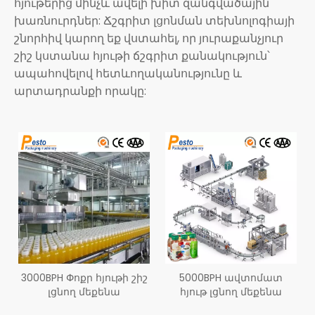
հյութերից մինչև ավելի խիտ զանգվածային
խառնուրդներ: Ճշգրիտ լցոնման տեխնոլոգիայի
շնորհիվ կարող եք վստահել, որ յուրաքանչյուր
շիշ կստանա հյութի ճշգրիտ քանակություն՝
ապահովելով հետևողականությունը և
արտադրանքի որակը:
3000BPH Փոքր հյութի շիշ
5000BPH ավտոմատ
լցնող մեքենա
հյութ լցնող մեքենա