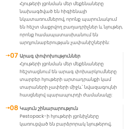
Հյութերի լցոնման մեր մեքենաները
նախագծված են հիգիենայի
նկատառումներով, որոնք պարունակում
են հեշտ մաքրվող բաղադրիչներ և նյութեր,
որոնք համապատասխանում են
արդյունաբերության չափանիշներին:
Արագ փոփոխություններ
Հյութերի լցոնման մեր մեքենաները
հեշտացնում են արագ փոխարկումները
տարբեր հյութերի արտադրանքի կամ
տարաների չափերի միջև՝ նվազագույնի
հասցնելով պարապուրդի ժամանակը:
Կայուն շինարարություն
Pestopack-ի հյութերի լցոնիչները
կառուցված են բարձրորակ նյութերով,