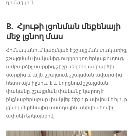
դիմացկուն:
B.
Հյութի լցոնման մեքենայի
մեջ լցնող մաս
Հիմնականում կազմված է շշալցման տակառից,
շշալցման փականից, ուղղորդող երկաթուղուց,
ամբարձիչ սարքից, շիշը սեղմող ամբարձիչ
սարքից և այլն: շշալցում, շշալցման ավարտից
հետո այն իջնում է և կորցնում շշալցման
փականը, շշալցման փականը կարող է
ինքնաբերաբար փակվել: Շիշը թափվում է հյութ
լցնող մեքենայից աստղային անիվի սեղմիչ
ափսեի երկայնքով: