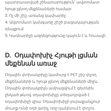
պատրաստված շինարարություն՝ ավտոմատ
հյութ լցնող մեքենաների համար:
3. Ոչ մի շիշ, առանց կափարիչ:
4. Ավտոմատ կանգառը շիշի բացակայության
դեպքում:
5. Կափարիչի ազդեցությունը կայուն է և հուսալի:
D.
Օդափոխիչ Հյութի լցման
մեքենան առաջ
Օդային փոխակրիչը կամուրջ է PET շիշ փչող
մեքենաների և հյութ լցնող մեքենաների միջև:
Օդային փոխակրիչն ամրացվում է գետնին
ընկած թևով. օդափոխիչը տեղադրված է
օդափոխիչի վրա: Օդափոխիչի յուրաքանչյուր
մուտք ունի օդի զտիչ, որը կանխում է փոշու