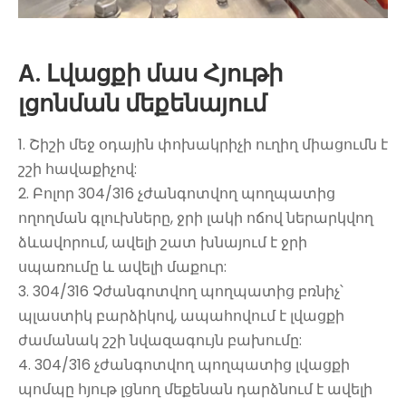
A. Լվացքի մաս Հյութի
լցոնման մեքենայում
1. Շիշի մեջ օդային փոխակրիչի ուղիղ միացումն է
շշի հավաքիչով:
2. Բոլոր 304/316 չժանգոտվող պողպատից
ողողման գլուխները, ջրի լակի ոճով ներարկվող
ձևավորում, ավելի շատ խնայում է ջրի
սպառումը և ավելի մաքուր:
3. 304/316 Չժանգոտվող պողպատից բռնիչ՝
պլաստիկ բարձիկով, ապահովում է լվացքի
ժամանակ շշի նվազագույն բախումը:
4. 304/316 չժանգոտվող պողպատից լվացքի
պոմպը հյութ լցնող մեքենան դարձնում է ավելի