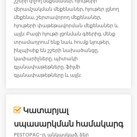
շշերի փչող մեքենաներ, հյութերի
վերամշակման մեքենաներ, հյութեր լցնող
մեքենա, շերտավորող մեքենաներ,
հյութերի փաթեթավորման մեքենաներ և
այլն: Բացի հյութի լցոնման գծերից, մենք
տրամադրում ենք նաև հումք նյութեր,
ինչպիսիք են շշերի նախածանցը,
կափարիչները, պիտակի
գլանափաթեթները, ֆիլմի
գլանափաթեթները և այլն:
Կատարյալ

սպասարկման համակարգ
PESTOPAC-ը, անկասկած, ձեր