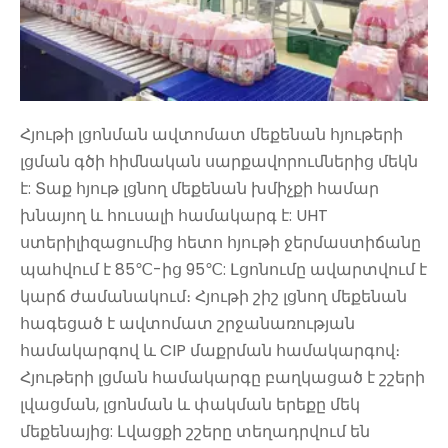
Հյութի լցոնման ավտոմատ մեքենան հյութերի
լցման գծի հիմնական սարքավորումներից մեկն
է: Տաք հյութ լցնող մեքենան խմիչքի համար
խնայող և հուսալի համակարգ է: UHT
ստերիլիզացումից հետո հյութի ջերմաստիճանը
պահվում է 85℃-ից 95℃: Լցոնումը ավարտվում է
կարճ ժամանակում։ Հյութի շիշ լցնող մեքենան
հագեցած է ավտոմատ շրջանառության
համակարգով և CIP մաքրման համակարգով։
Հյութերի լցման համակարգը բաղկացած է շշերի
լվացման, լցոնման և փակման երեքը մեկ
մեքենայից: Լվացքի շշերը տեղադրվում են