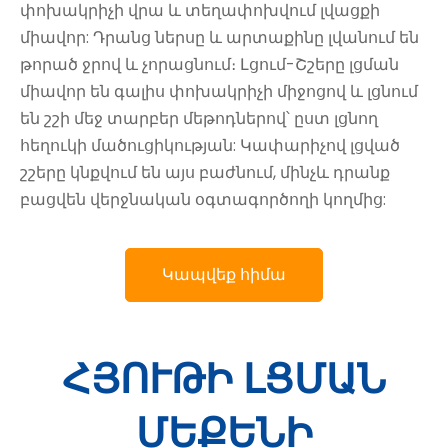
փոխակրիչի վրա և տեղափոխվում լվացքի
միավոր: Դրանց ներսը և արտաքինը լվանում են
թորած ջրով և չորացնում։ Լցում-Շշերը լցման
միավոր են գալիս փոխակրիչի միջոցով և լցնում
են շշի մեջ տարբեր մեթոդներով՝ ըստ լցնող
հեղուկի մածուցիկության: Կափարիչով լցված
շշերը կնքվում են այս բաժնում, մինչև դրանք
բացվեն վերջնական օգտագործողի կողմից:
Կապվեք հիմա
ՀՅՈՒԹԻ ԼՑՄԱՆ
ՄԵՔԵՆԻ