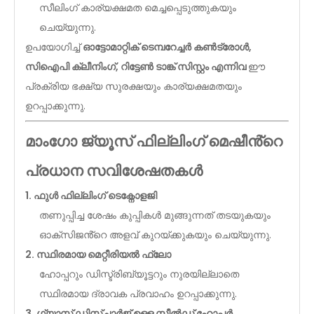
സീലിംഗ് കാര്യക്ഷമത മെച്ചപ്പെടുത്തുകയും
ചെയ്യുന്നു.
ഉപയോഗിച്ച്
ഓട്ടോമാറ്റിക് ടെമ്പറേച്ചർ കൺട്രോൾ,
സിഐപി ക്ലീനിംഗ്, റിട്ടേൺ ടാങ്ക് സിസ്റ്റം എന്നിവ
ഈ
പ്രക്രിയ ഭക്ഷ്യ സുരക്ഷയും കാര്യക്ഷമതയും
ഉറപ്പാക്കുന്നു.
മാംഗോ ജ്യൂസ് ഫില്ലിംഗ് മെഷീൻ്റെ
പ്രധാന സവിശേഷതകൾ
1. ഫുൾ ഫില്ലിംഗ് ടെക്നോളജി
തണുപ്പിച്ച ശേഷം കുപ്പികൾ മുങ്ങുന്നത് തടയുകയും
ഓക്സിജൻ്റെ അളവ് കുറയ്ക്കുകയും ചെയ്യുന്നു.
2. സ്ഥിരമായ മെറ്റീരിയൽ ഫ്ലോ
ഹോപ്പറും ഡിസ്ട്രിബ്യൂട്ടറും നുരയില്ലാതെ
സ്ഥിരമായ ദ്രാവക പ്രവാഹം ഉറപ്പാക്കുന്നു.
3. ഗ്യാസ് ഡിസ്ചാർജ് ഉള്ള സീൽഡ് ഹോപ്പർ