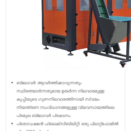
ബ്ലോവർ: ആവർത്തിക്കാവുന്നതും
സ്ഥിരതയാർന്നതുമായ ഉയർന്ന നിലവാരമുള്ള
കുപ്പിയുടെ ഗുണനിലവാരത്തിനായി സ്വയം
നിയന്ത്രണ സംവിധാനങ്ങളുള്ള വ്യവസായത്തിലെ
പ്രമുഖ ബ്ലോവർ പ്രകടനം.
പ്രൊഡക്ഷൻ ഫ്ലെക്സിബിലിറ്റി: ഒരു പ്ലാറ്റ്‌ഫോമിൽ