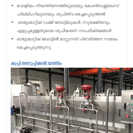
വോളിയം നിയന്ത്രണത്തിലൂടെയും കോൺടാക്റ്റ്‌ലെസ്
ഫില്ലിംഗിലൂടെയും ശുചിത്വ മെച്ചപ്പെടുത്തൽ
ഓട്ടോമാറ്റിക് ഡമ്മി ബോട്ടിലുകൾ: സുരക്ഷിതവും
എളുപ്പമുള്ളതുമായ ശുചീകരണ നടപടിക്രമങ്ങൾ
ഓട്ടോമാറ്റിക് ബോട്ടിൽ മാറ്റുന്നത് പ്രവർത്തന സമയം
മെച്ചപ്പെടുത്തുന്നു
കുപ്പി തണുപ്പിക്കൽ യന്ത്രം