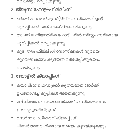
കൈമാറ്റം ഉറപ്പാക്കുന്നു.
2. ജ്യൂസ് ഹോട്ട്-ഫില്ലിംഗ്
ഫ്രഷ് മാമ്പഴ ജ്യൂസ് (UHT-വന്ധ്യംകരിച്ചത്)
പൂരിപ്പിക്കൽ ടാങ്കിലേക്ക് പ്രവേശിക്കുന്നു.
താപനില നിയന്ത്രിത ഹോട്ട്-ഫിൽ സിസ്റ്റം സ്ഥിരമായ
പൂരിപ്പിക്കൽ ഉറപ്പാക്കുന്നു.
കുട-തരം ഫില്ലിംഗ് നോസിലുകൾ നുരയെ
കുറയ്ക്കുകയും കൃത്യത വർദ്ധിപ്പിക്കുകയും
ചെയ്യുന്നു.
3. ബോട്ടിൽ ക്യാപ്പിംഗ്
ക്യാപ്പിംഗ് ഹെഡുകൾ കൃത്യമായ ടോർക്ക്
ഉപയോഗിച്ച് കുപ്പികൾ അടയ്ക്കുന്നു.
മലിനീകരണം തടയാൻ ക്യാപ് വന്ധ്യംകരണം
ഉൾപ്പെടുത്തിയിട്ടുണ്ട്.
സെർവോ-ഡ്രൈവ് ക്യാപ്പിംഗ്
പ്രവർത്തനരഹിതമായ സമയം കുറയ്ക്കുകയും