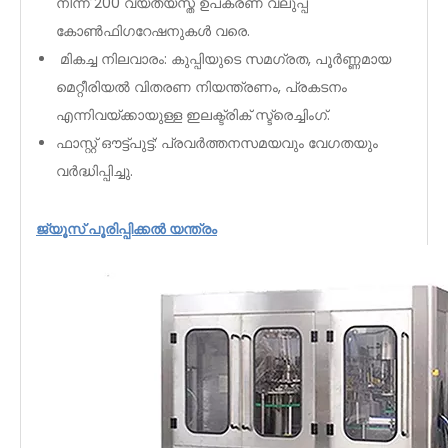
നിന്ന് 200 വ്യത്യസ്ത ഉപകരണ വലുപ്പ
കോൺഫിഗറേഷനുകൾ വരെ.
മികച്ച നിലവാരം: കുപ്പിയുടെ സമഗ്രത, പൂർണ്ണമായ
മെറ്റീരിയൽ വിതരണ നിയന്ത്രണം, പ്രകടനം
എന്നിവയ്ക്കായുള്ള ഇലക്ട്രിക് സ്ട്രെച്ചിംഗ്.
ഫാസ്റ്റ് ഔട്ട്പുട്ട്: പ്രവർത്തനസമയവും വേഗതയും
വർദ്ധിപ്പിച്ചു.
ജ്യൂസ് പൂരിപ്പിക്കൽ യന്ത്രം