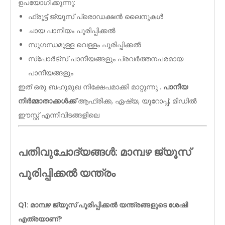
ഉപയോഗിക്കുന്നു:
ഫ്രൂട്ട് ജ്യൂസ് പ്രൊഡക്ഷൻ ലൈനുകൾ
ചായ പാനീയം പൂരിപ്പിക്കൽ
സുഗന്ധമുള്ള വെള്ളം പൂരിപ്പിക്കൽ
സ്പോർട്സ് പാനീയങ്ങളും പ്രവർത്തനപരമായ
പാനീയങ്ങളും
ഇത് ഒരു ബഹുമുഖ നിക്ഷേപമാക്കി മാറ്റുന്നു .
പാനീയ
നിർമ്മാതാക്കൾക്ക്
ആഫ്രിക്ക, ഏഷ്യ, യൂറോപ്പ്, മിഡിൽ
ഈസ്റ്റ് എന്നിവിടങ്ങളിലെ
പതിവുചോദ്യങ്ങൾ: മാമ്പഴ ജ്യൂസ്
പൂരിപ്പിക്കൽ യന്ത്രം
Q1: മാമ്പഴ ജ്യൂസ് പൂരിപ്പിക്കൽ യന്ത്രങ്ങളുടെ ശേഷി
എത്രയാണ്?