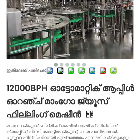
ഇതിലേക്ക് പങ്കിടുക:
12000BPH ഓട്ടോമാറ്റിക് ആപ്പിൾ
ഓറഞ്ച് മാംഗോ ജ്യൂസ്
ഫില്ലിംഗ് മെഷീൻ
മാംഗോ ജ്യൂസ് ഫില്ലിംഗ് മെഷീൻ വാഷിംഗ് ഫില്ലിംഗ്
ക്യാപ്പിംഗ് പിഇടി ബോട്ടിൽ ജ്യൂസ്, ചായ പാനീയങ്ങൾ,
ചൂടുള്ള ഫില്ലിംഗിനായി എല്ലാത്തരം എനർജി ഡ്രിങ്കുകളും