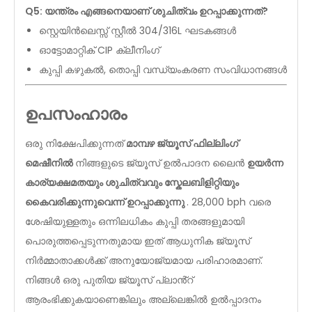
Q5: യന്ത്രം എങ്ങനെയാണ് ശുചിത്വം ഉറപ്പാക്കുന്നത്?
സ്റ്റെയിൻലെസ്സ് സ്റ്റീൽ 304/316L ഘടകങ്ങൾ
ഓട്ടോമാറ്റിക് CIP ക്ലീനിംഗ്
കുപ്പി കഴുകൽ, തൊപ്പി വന്ധ്യംകരണ സംവിധാനങ്ങൾ
ഉപസംഹാരം
ഒരു നിക്ഷേപിക്കുന്നത്
മാമ്പഴ ജ്യൂസ് ഫില്ലിംഗ്
മെഷീനിൽ
നിങ്ങളുടെ ജ്യൂസ് ഉൽപാദന ലൈൻ
ഉയർന്ന
കാര്യക്ഷമതയും ശുചിത്വവും സ്കേലബിളിറ്റിയും
കൈവരിക്കുന്നുവെന്ന് ഉറപ്പാക്കുന്നു
. 28,000 bph വരെ
ശേഷിയുള്ളതും ഒന്നിലധികം കുപ്പി തരങ്ങളുമായി
പൊരുത്തപ്പെടുന്നതുമായ ഇത് ആധുനിക ജ്യൂസ്
നിർമ്മാതാക്കൾക്ക് അനുയോജ്യമായ പരിഹാരമാണ്.
നിങ്ങൾ ഒരു പുതിയ ജ്യൂസ് പ്ലാൻ്റ്
ആരംഭിക്കുകയാണെങ്കിലും അല്ലെങ്കിൽ ഉൽപ്പാദനം