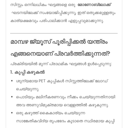
സിസ്റ്റം ഒന്നിലധികം ഘട്ടങ്ങളെ ഒരു
മോണോബ്ലോക്ക്
ഘടനയിലേക്ക് സംയോജിപ്പിക്കുന്നു, ഇത് ഒതുക്കമുള്ളതും
കാര്യക്ഷമവും പരിപാലിക്കാൻ എളുപ്പവുമാക്കുന്നു.
മാമ്പഴ ജ്യൂസ് പൂരിപ്പിക്കൽ യന്ത്രം
എങ്ങനെയാണ് പ്രവർത്തിക്കുന്നത്?
പ്രക്രിയയിൽ മൂന്ന് പ്രാഥമിക ഘട്ടങ്ങൾ ഉൾപ്പെടുന്നു:
1. കുപ്പി കഴുകൽ
ശൂന്യമായ PET കുപ്പികൾ സിസ്റ്റത്തിലേക്ക് ലോഡ്
ചെയ്യുന്നു.
പൊടിയും മലിനീകരണവും നീക്കം ചെയ്യുന്നതിനായി
അവ അണുവിമുക്തമായ വെള്ളത്തിൽ കഴുകുന്നു.
ഒരു കഴുത്ത് കൈകാര്യം ചെയ്യുന്ന
സാങ്കേതികവിദ്യ രൂപഭേദം കൂടാതെ സ്ഥിരമായ കുപ്പി