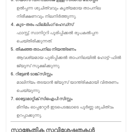
ഉൽപ്പന്ന ശുചിത്വവും കൃത്യമായ താപനില
നിരീക്ഷണവും നിലനിർത്തുന്നു.
4. കുട-തരം ഫില്ലിംഗ് ഹെഡ്സ്
ഫാസ്റ്റ്, സാനിറ്ററി പൂരിപ്പിക്കൽ രൂപകൽപ്പന
ചെയ്തിരിക്കുന്നത്.
5. തികഞ്ഞ താപനില നിയന്ത്രണം
ആവശ്യമായ പൂരിപ്പിക്കൽ താപനിലയിൽ ഹോട്ട്-ഫിൽ
ജ്യൂസ് സൂക്ഷിക്കുന്നു.
6. റിട്ടേൺ ടാങ്ക് സിസ്റ്റം
മാലിന്യം തടയാൻ ജ്യൂസ് യാന്ത്രികമായി വിതരണം
ചെയ്യുന്നു.
7. ഓട്ടോമാറ്റിക് സിഐപി സിസ്റ്റം
മിനിമം ഓപ്പറേറ്റർ ഇടപെടലോടെ പൂർണ്ണ ശുചിത്വം
ഉറപ്പാക്കുന്നു.
സാങ്കേതിക സവിശേഷതകൾ