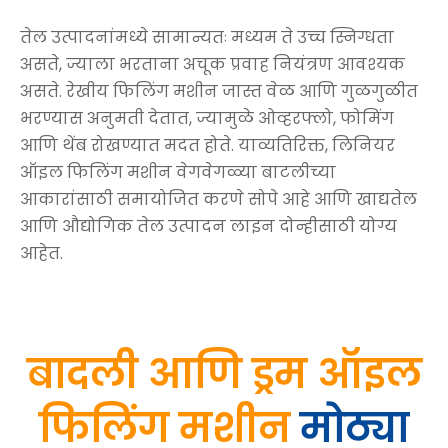
तेल उत्पादनांमध्ये सामान्यतः मध्यम ते उच्च स्निग्धता
असते, ज्याला भरताना अचूक प्रवाह नियंत्रण आवश्यक
असते. रेखीय फिलिंग मशीन जास्त वेळ आणि गुळगुळीत
भरण्यास अनुमती देतात, ज्यामुळे ओव्हरफ्लो, फोमिंग
आणि थेंब रोखण्यात मदत होते. याव्यतिरिक्त, लिनियर
ऑइल फिलिंग मशीन वेगवेगळ्या बाटलीच्या
आकारांसाठी समायोजित करणे सोपे आहे आणि खाद्यतेल
आणि औद्योगिक तेल उत्पादन लाइन दोन्हीसाठी योग्य
आहेत.
बादली आणि ड्रम ऑइल
फिलिंग मशीन
मोठ्या