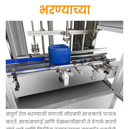
भरण्याच्या
संपूर्ण तेल भरण्याची प्रणाली जीएमपी मानकांचे पालन
करते. साफसफाई आणि देखभालीसाठी ते वेगळे करणे