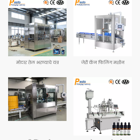
मोटार तेल भरण्याचे यंत्र
जेरी कॅन फिलिंग मशीन