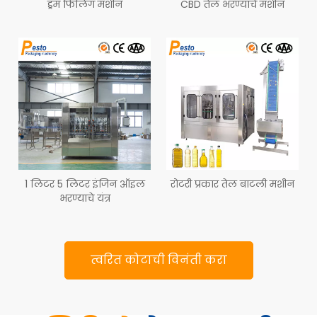
ड्रम फिलिंग मशीन
CBD तेल भरण्याचे मशीन
1 लिटर 5 लिटर इंजिन ऑइल
रोटरी प्रकार तेल बाटली मशीन
भरण्याचे यंत्र
त्वरित कोटाची विनंती करा