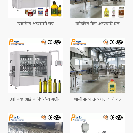
खाद्यतेल भरण्याचे यंत्र
खोबरेल तेल भरण्याचे यंत्र
ऑलिव्ह ऑईल फिलिंग मशीन
भाजीपाला तेल भरण्याचे यंत्र