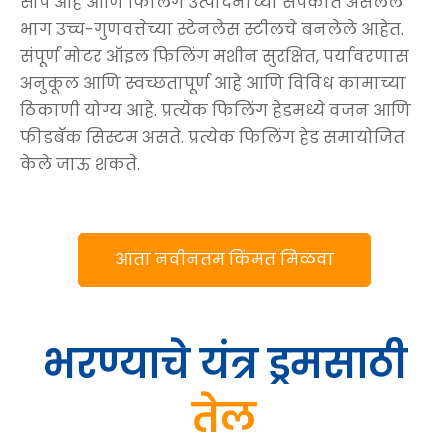
सोपे आहे आणि फिलिंग उत्पादनाच्या संपर्कात असलेले
भाग उच्च-गुणवत्तेच्या स्टेनलेस स्टीलचे बनलेले आहेत.
संपूर्ण मोटर ऑइल फिलिंग मशीन सुरक्षित, पर्यावरणास
अनुकूल आणि स्वच्छतापूर्ण आहे आणि विविध कामाच्या
ठिकाणी योग्य आहे. प्रत्येक फिलिंग हेडमध्ये वजन आणि
फीडबॅक सिस्टम असते. प्रत्येक फिलिंग हेड समायोजित
केले जाऊ शकते.
आता नवीनतम किंमत मिळवा
भरण्याचे यंत्र
ड्रमसाठी
तेल