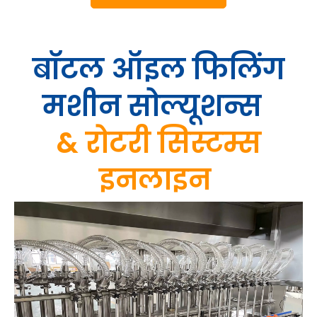
बॉटल ऑइल फिलिंग
मशीन सोल्यूशन्स
&
रोटरी सिस्टम्स
इनलाइन