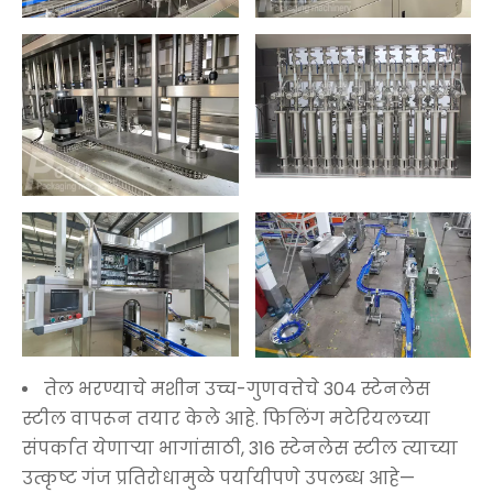
तेल भरण्याचे मशीन उच्च-गुणवत्तेचे 304 स्टेनलेस
स्टील वापरून तयार केले आहे. फिलिंग मटेरियलच्या
संपर्कात येणाऱ्या भागांसाठी, 316 स्टेनलेस स्टील त्याच्या
उत्कृष्ट गंज प्रतिरोधामुळे पर्यायीपणे उपलब्ध आहे—