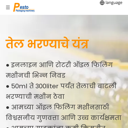
तेल भरण्याचे यंत्र
● इनलाइन आणि रोटरी ऑइल फिलिंग
मशीनची भिन्न निवड
● 50ml ते 300liter पर्यंत तेलाची बाटली
भरण्याची मशीन ठेवा
● आमच्या ऑइल फिलिंग मशीनसाठी
विश्वसनीय गुणवत्ता आणि उच्च कार्यक्षमता