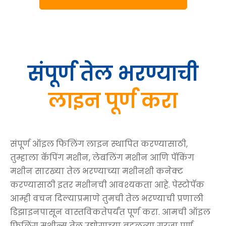
संपूर्ण तेल भरण्याची
लाइन पूर्ण करा
संपूर्ण ऑइल फिलिंग लाइन स्थापित करण्यासाठी,
तुम्हाला कॅपिंग मशीन, लेबलिंग मशीन आणि पॅकिंग
मशीन सारख्या तेल भरण्याच्या मशीनशी कनेक्ट
करण्यासाठी इतर मशीनची आवश्यकता आहे. पेस्टोपॅक
आम्ही वचन दिल्याप्रमाणे तुमची तेल भरण्याची प्रणाली
डिझाइनपासून वास्तविकतेपर्यंत पूर्ण करा. आमची ऑइल
फिलिंग मशीन्स तेल उद्योगाच्या बदलत्या गरजा पूर्ण