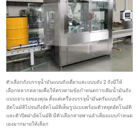
ตัวเลือกถังบรรจุน้ำมันแบบถังเดี่ยวและแบบถัง 2 ถังมีให้
เลือกหลากหลายเพื่อให้ตรงตามข้อกำหนดการเติมน้ำมันถัง
แบบเจาะจงของคุณ ตั้งแต่เครื่องบรรจุน้ำมันดรัมแบบกึ่ง
อัตโนมัติไปจนถึงอัตโนมัติเต็มรูปแบบพร้อมตัวหยุดอัตโนมัติ
และตัวปิดฝาอัตโนมัติ มีตัวเลือกสายพานลำเลียงแบบกำหนด
เองมากมายให้เลือก