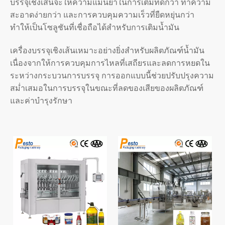
บรรจุเชิงเส้นจะให้ความแม่นยำในการเติมที่ดีกว่า ทำความ
สะอาดง่ายกว่า และการควบคุมความเร็วที่ยืดหยุ่นกว่า
ทำให้เป็นโซลูชันที่เชื่อถือได้สำหรับการเติมน้ำมัน
เครื่องบรรจุเชิงเส้นเหมาะอย่างยิ่งสำหรับผลิตภัณฑ์น้ำมัน
เนื่องจากให้การควบคุมการไหลที่เสถียรและลดการหยดใน
ระหว่างกระบวนการบรรจุ การออกแบบนี้ช่วยปรับปรุงความ
สม่ำเสมอในการบรรจุในขณะที่ลดของเสียของผลิตภัณฑ์
และค่าบำรุงรักษา