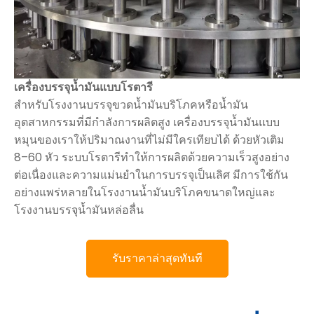
เครื่องบรรจุน้ำมันแบบโรตารี
สำหรับโรงงานบรรจุขวดน้ำมันบริโภคหรือน้ำมัน
อุตสาหกรรมที่มีกำลังการผลิตสูง เครื่องบรรจุน้ำมันแบบ
หมุนของเราให้ปริมาณงานที่ไม่มีใครเทียบได้ ด้วยหัวเติม
8–60 หัว ระบบโรตารีทำให้การผลิตด้วยความเร็วสูงอย่าง
ต่อเนื่องและความแม่นยำในการบรรจุเป็นเลิศ มีการใช้กัน
อย่างแพร่หลายในโรงงานน้ำมันบริโภคขนาดใหญ่และ
โรงงานบรรจุน้ำมันหล่อลื่น
รับราคาล่าสุดทันที