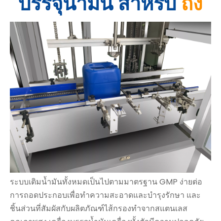
บรรจุน้ำมัน
สำหรับ
ถัง
ระบบเติมน้ำมันทั้งหมดเป็นไปตามมาตรฐาน GMP ง่ายต่อ
การถอดประกอบเพื่อทำความสะอาดและบำรุงรักษา และ
ชิ้นส่วนที่สัมผัสกับผลิตภัณฑ์ไส้กรองทำจากสแตนเลส