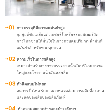
การบรรจุที่มีความแม่นยำสูง
ลูกสูบที่ขับเคลื่อนด้วยเซอร์โวหรือระบบมิเตอร์วัด
การไหลช่วยให้มั่นใจในการควบคุมปริมาณน้ำมันที่
แม่นยำสำหรับขวดทุกขวด
ความเร็วในการผลิตสูง
เหมาะสำหรับสายการบรรจุขวดน้ำมันบริโภคขนาด
ใหญ่และโรงงานน้ำมันหล่อลื่น
หัวฉีดแบบไม่หยด
ลดการรั่วไหล รักษาสภาพแวดล้อมการผลิตที่สะอาด
และลดของเสียของผลิตภัณฑ์
ทำความสะอาดง่ายและบำรุงรักษา