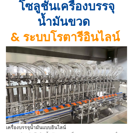
โซลูชั่นเครื่องบรรจุ
น้ำมันขวด
&
ระบบโรตารีอินไลน์
เครื่องบรรจุน้ำมันแบบอินไลน์