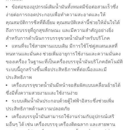
ข้อต่อของอุปกรณ์เติมน้ำมันทั้งหมดมีข้อต่อสวมเร็วซึ่ง
ง่ายต่อการถอดประกอบเพื่อทำความสะอาดและให้
คุณสมบัติการซีลที่ดีเยี่ยม คุณสมบัติเหล่านี้ช่วยให้มั่นใจได้
ถึงการบรรจุที่ถูกสุขลักษณะ และมีความสำคัญอย่างยิ่ง
สำหรับการดำเนินการบรรจุขวดน้ำมันสำหรับบริโภค
แทนที่จะใช้สายพานแบบเดิม มีการใช้โซ่คู่สแตนเลสที่
ทนทานและมั่นคง ช่วยเพิ่มอายุการใช้งานและความมั่นคง
ของเครื่อง ในฐานะที่เป็นเครื่องบรรจุน้ำมันบริโภคอัตโนมัติ
ระบบนี้ถูกสร้างขึ้นเพื่อประสิทธิภาพที่ต่อเนื่องและมี
ประสิทธิภาพ
เครื่องบรรจุขวดน้ำมันมีหน้าจอสัมผัสแบบเคลื่อนย้ายได้
ซึ่งมีทั้งความสวยงามและใช้งานง่าย
ระบบเติมน้ำมันประกอบด้วยตู้ไฟฟ้าอิสระซึ่งช่วยเพิ่ม
ประสิทธิภาพด้านความปลอดภัย
เครื่องบรรจุน้ำมันสามารถใช้งานร่วมกับอุปกรณ์เสริ
มอื่นๆ ได้ เช่น เครื่องบรรจุ เครื่องติดฉลาก และสายพาน