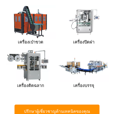
เครื่องเป่าขวด
เครื่องปิดฝา
เครื่องติดฉลาก
เครื่องบรรจุ
ปรึกษาผู้เชี่ยวชาญด้านเทคนิคของคุณ