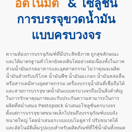
อัตโนมัติ
&
โซลูชั่น
การบรรจุขวดน้ำมัน
แบบครบวงจร
ความต้องการบรรจุภัณฑ์ที่มีประสิทธิภาพ ถูกสุขลักษณะ
และได้มาตรฐานทั่วโลกยังคงเติบโตอย่างต่อเนื่องทั้งในภาค
ส่วนน้ำมันเกรดอาหารและอุตสาหกรรม ไม่ว่าคุณจะผลิต
น้ำมันสำหรับบริโภค น้ำมันพืช น้ำมันมะกอก น้ำมันหล่อลื่น
หรือสารเคมีทางอุตสาหกรรม เครื่องบรรจุน้ำมันที่เชื่อถือได้
และสายการบรรจุขวดน้ำมันแบบครบวงจรถือเป็นสิ่งสำคัญ
ในการรักษาคุณภาพและรับประกันความสามารถในการ
ผลิตที่สม่ำเสมอ Pestopack นำเสนอโซลูชั่นครบวงจร
ตั้งแต่การบรรจุขวดขนาดเล็กไปจนถึงบรรจุภัณฑ์แบบถัง
ขนาดใหญ่ โดยนำเสนอระบบแบบโมดูลาร์ ปรับขนาดได้
และอัตโนมัติเต็มรูปแบบสำหรับผลิตภัณฑ์ที่ใช้น้ำมันทั้งหมด