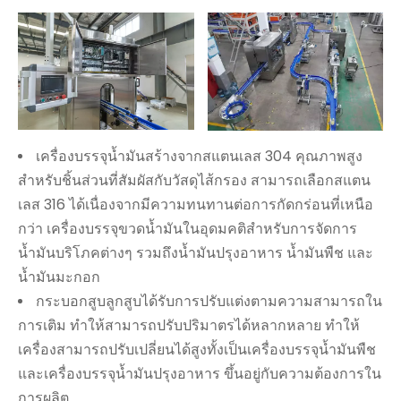
เครื่องบรรจุน้ำมันสร้างจากสแตนเลส 304 คุณภาพสูง
สำหรับชิ้นส่วนที่สัมผัสกับวัสดุไส้กรอง สามารถเลือกสแตน
เลส 316 ได้เนื่องจากมีความทนทานต่อการกัดกร่อนที่เหนือ
กว่า เครื่องบรรจุขวดน้ำมันในอุดมคติสำหรับการจัดการ
น้ำมันบริโภคต่างๆ รวมถึงน้ำมันปรุงอาหาร น้ำมันพืช และ
น้ำมันมะกอก
กระบอกสูบลูกสูบได้รับการปรับแต่งตามความสามารถใน
การเติม ทำให้สามารถปรับปริมาตรได้หลากหลาย ทำให้
เครื่องสามารถปรับเปลี่ยนได้สูงทั้งเป็นเครื่องบรรจุน้ำมันพืช
และเครื่องบรรจุน้ำมันปรุงอาหาร ขึ้นอยู่กับความต้องการใน
การผลิต