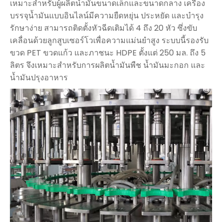
เหมาะสำหรับผู้ผลิตน้ำมันขนาดเล็กและขนาดกลาง เครื่อง
บรรจุน้ำมันแบบอินไลน์มีความยืดหยุ่น ประหยัด และบำรุง
รักษาง่าย สามารถติดตั้งหัวฉีดเติมได้ 4 ถึง 20 หัว ซึ่งขับ
เคลื่อนด้วยลูกสูบเซอร์โวเพื่อความแม่นยำสูง ระบบนี้รองรับ
ขวด PET ขวดแก้ว และภาชนะ HDPE ตั้งแต่ 250 มล. ถึง 5
ลิตร จึงเหมาะสำหรับการผลิตน้ำมันพืช น้ำมันมะกอก และ
น้ำมันปรุงอาหาร