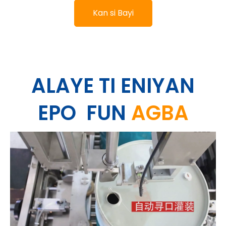
Kan si Bayi
ALAYE TI ENIYAN
EPO
FUN
AGBA