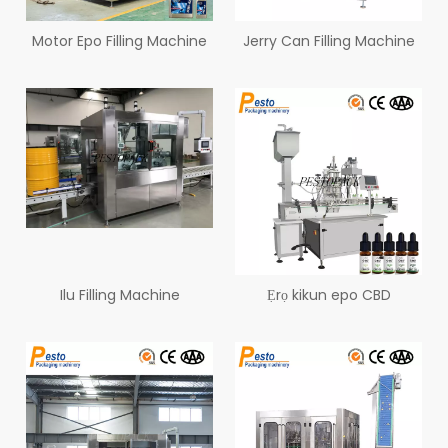
Motor Epo Filling Machine
Jerry Can Filling Machine
Ilu Filling Machine
Ẹrọ kikun epo CBD