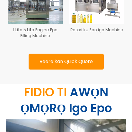
1 Lita 5 Lita Engine Epo
Rotari Iru Epo igo Machine
Filling Machine
Beere kan Quick Quote
FIDIO TI
AWỌN
ỌMỌRỌ Igo Epo