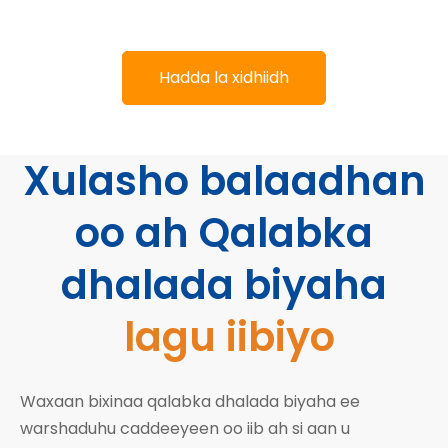
Hadda la xidhiidh
Xulasho balaadhan
oo ah Qalabka
dhalada biyaha
lagu iibiyo
Waxaan bixinaa qalabka dhalada biyaha ee
warshaduhu caddeeyeen oo iib ah si aan u