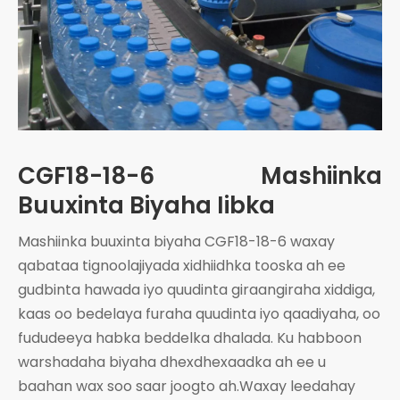
CGF18-18-6 Mashiinka
Buuxinta Biyaha Iibka
Mashiinka buuxinta biyaha CGF18-18-6 waxay
qabataa tignoolajiyada xidhiidhka tooska ah ee
gudbinta hawada iyo quudinta giraangiraha xiddiga,
kaas oo bedelaya furaha quudinta iyo qaadiyaha, oo
fududeeya habka beddelka dhalada. Ku habboon
warshadaha biyaha dhexdhexaadka ah ee u
baahan wax soo saar joogto ah.Waxay leedahay