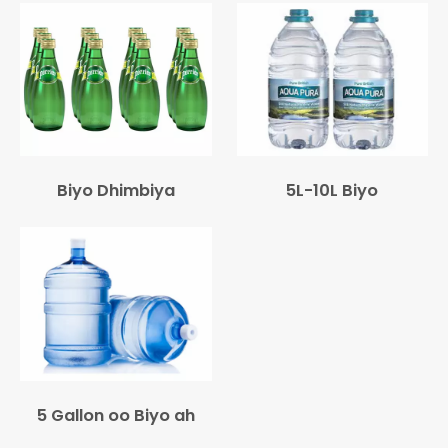
Biyo Dhimbiya
5L-10L Biyo
5 Gallon oo Biyo ah