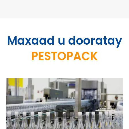
Maxaad u dooratay
PESTOPACK