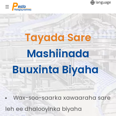
Tayada Sare
Mashiinada
Buuxinta Biyaha
Wax-soo-saarka xawaaraha sare
leh ee dhalooyinka biyaha