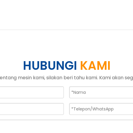
HUBUNGI
KAMI
tentang mesin kami, silakan beri tahu kami. Kami akan s