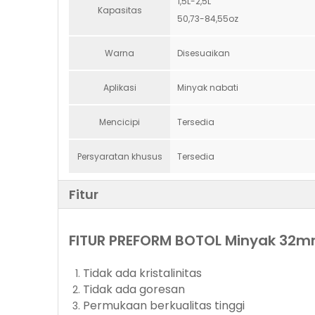
1,5L-2,5L
Kapasitas
50,73-84,55oz
Warna
Disesuaikan
Aplikasi
Minyak nabati
Mencicipi
Tersedia
Persyaratan khusus
Tersedia
Fitur
FITUR PREFORM BOTOL Minyak 32
Tidak ada kristalinitas
Tidak ada goresan
Permukaan berkualitas tinggi