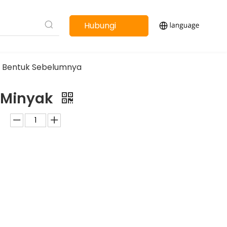
Hubungi
kami
k Bentuk Sebelumnya
T Minyak