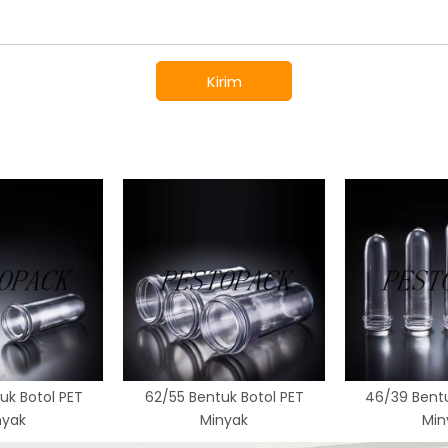
Kirim
uk Botol PET
62/55 Bentuk Botol PET
46/39 Bentu
nyak
Minyak
Min