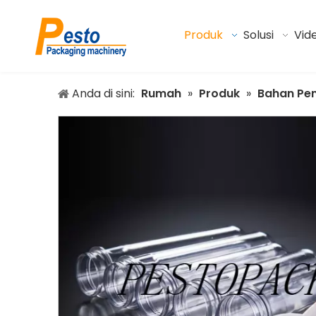
Produk
Solusi
Vid
Anda di sini:
Rumah
»
Produk
»
Bahan Pe