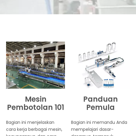
Mesin
Panduan
Pembotolan 101
Pemula
Bagian ini menjelaskan
Bagian ini memandu Anda
cara kerja berbagai mesin,
mempelajari dasar-