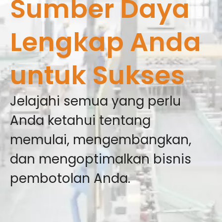
Sumber Daya
Lengkap Anda
untuk Sukses
Jelajahi semua yang perlu
Anda ketahui tentang
memulai, mengembangkan,
dan mengoptimalkan bisnis
pembotolan Anda.