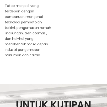
Tetap menjadi yang
terdepan dengan
pembaruan mengenai
teknologi pembotolan
terkini, pengemasan ramah
lingkungan, tren otomasi,
dan hal-hal yang
membentuk masa depan
industri pengemasan
minuman dan cairan.
UNTUK KUTIPAN