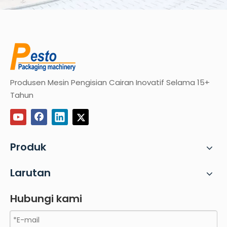
Produsen Mesin Pengisian Cairan Inovatif Selama 15+
Tahun
Produk
Larutan
Hubungi kami