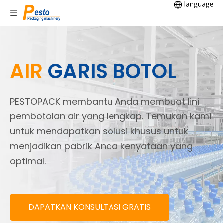
AIR
GARIS BOTOL
PESTOPACK membantu Anda membuat lini
pembotolan air yang lengkap. Temukan kami
untuk mendapatkan solusi khusus untuk
menjadikan pabrik Anda kenyataan yang
optimal.
DAPATKAN KONSULTASI GRATIS