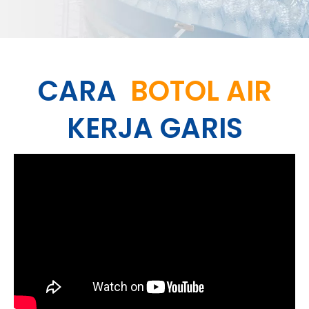
CARA
BOTOL AIR
KERJA GARIS