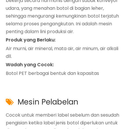
bekerja secara harmonis dengan sabuk konveyor
udara, yang menahan botol di bagian leher,
sehingga mengurangi kemungkinan botol terjatuh
selama proses pengangkutan. Ini adalah mesin
penting dalam lini produksi air.
Produk yang Berlaku:
Air murni, air mineral, mata air, air minum, air alkali
dll.
Wadah yang Cocok:
Botol PET berbagai bentuk dan kapasitas
Mesin Pelabelan

Cocok untuk memberi label sebelum dan sesudah
pengisian ketika label jenis botol diperlukan untuk