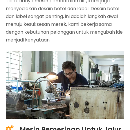
Tidak hanya
mesin pembotolan air
, kami juga
menyediakan desain botol dan label. Desain botol
dan label sangat penting, ini adalah langkah awal
menuju kesuksesan merek, kami bekerja sama
dengan kebutuhan pelanggan untuk mengubah ide
menjadi kenyataan.
Mesin Pemesinan Untuk Jalur
