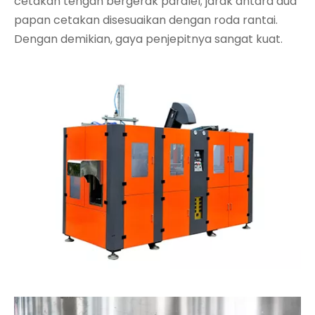
cetakan tengah bergerak paralel; jarak antara dua
papan cetakan disesuaikan dengan roda rantai.
Dengan demikian, gaya penjepitnya sangat kuat.