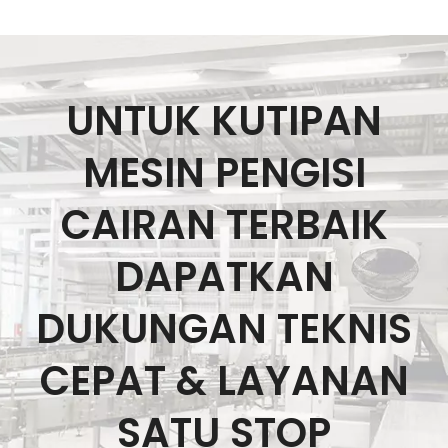
UNTUK KUTIPAN
MESIN PENGISI
CAIRAN TERBAIK
DAPATKAN
DUKUNGAN TEKNIS
CEPAT & LAYANAN
SATU STOP