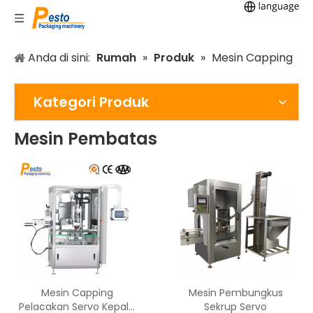
Anda di sini:
Rumah
»
Produk
»
Mesin Capping
Kategori Produk
Mesin Pembatas
Mesin Capping
Mesin Pembungkus
Pelacakan Servo Kepala
Sekrup Servo