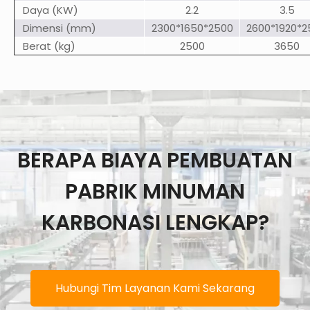
Daya (KW)
2.2
3.5
Dimensi (mm)
2300*1650*2500
2600*1920*2
Berat (kg)
2500
3650
BERAPA BIAYA PEMBUATAN
PABRIK MINUMAN
KARBONASI LENGKAP?
Hubungi Tim Layanan Kami Sekarang