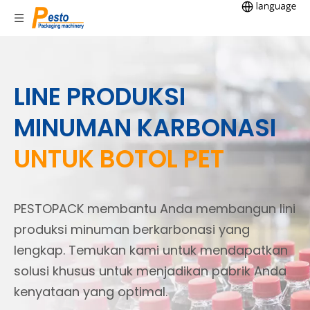
LINE PRODUKSI
MINUMAN KARBONASI
UNTUK BOTOL PET
PESTOPACK membantu Anda membangun lini
produksi minuman berkarbonasi yang
lengkap. Temukan kami untuk mendapatkan
solusi khusus untuk menjadikan pabrik Anda
kenyataan yang optimal.