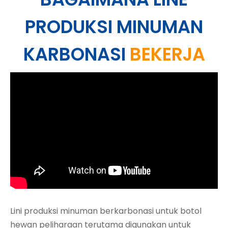
PRODUKSI MINUMAN
KARBONASI
BEKERJA
Lini produksi minuman berkarbonasi untuk botol
hewan peliharaan terutama digunakan untuk