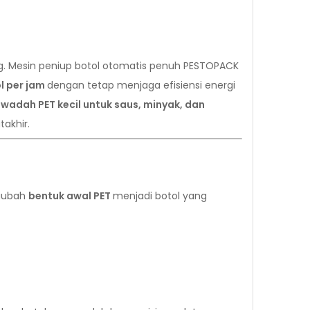
ng. Mesin peniup botol otomatis penuh PESTOPACK
l per jam
dengan tetap menjaga efisiensi energi
 wadah PET kecil untuk saus, minyak, dan
akhir.
ngubah
bentuk awal PET
menjadi botol yang