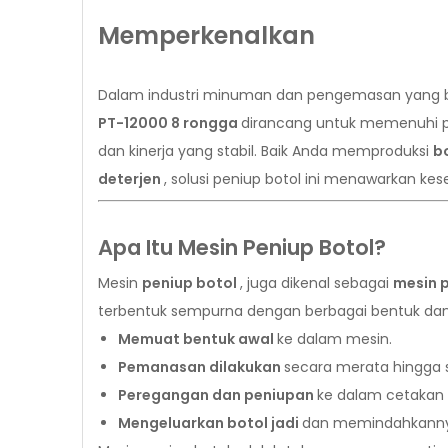
Memperkenalkan
Dalam industri minuman dan pengemasan yang ber
PT-12000 8 rongga
dirancang untuk memenuhi p
dan kinerja yang stabil. Baik Anda memproduksi
bo
deterjen
, solusi peniup botol ini menawarkan ke
Apa Itu Mesin Peniup Botol?
Mesin
peniup botol
, juga dikenal sebagai
mesin 
terbentuk sempurna dengan berbagai bentuk dan u
Memuat bentuk awal
ke dalam mesin.
Pemanasan dilakukan
secara merata hingga 
Peregangan dan peniupan
ke dalam cetakan
Mengeluarkan botol jadi
dan memindahkannya