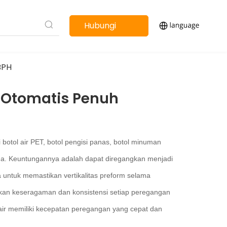
Hubungi
kami
BPH
T Otomatis Penuh
 botol air PET, botol pengisi panas, botol minuman
sida. Keuntungannya adalah dapat diregangkan menjadi
 untuk memastikan vertikalitas preform selama
kan keseragaman dan konsistensi setiap peregangan
air memiliki kecepatan peregangan yang cepat dan