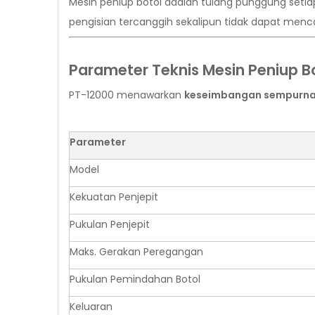
Mesin peniup botol adalah tulang punggung setiap
pengisian tercanggih sekalipun tidak dapat menca
Parameter Teknis Mesin Peniup 
PT-12000 menawarkan
keseimbangan sempurna a
Parameter
Model
Kekuatan Penjepit
Pukulan Penjepit
Maks. Gerakan Peregangan
Pukulan Pemindahan Botol
Keluaran